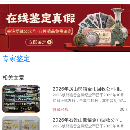
专家鉴定
相关文章
2026年房山熊猫金币回收公司推荐：上门回收，足不出户变现
2026版熊猫贵金属纪念币已于2025年10月
31日正式发行，全套共15枚，其中普制币7
枚、精制币8枚。随着熊猫金币的市场热度持
收藏经典
3
续攀升，越来越多的房山区藏家开始关注一
个问题：202
2026年石景山熊猫金币回收公司推荐 哪里回收价格高且支持上门？
2026版熊猫贵金属纪念币已于2025年10月