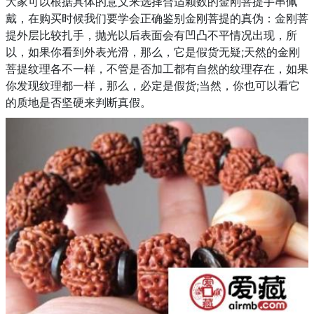
大家可以根据具体的意义来选择合适颗数的金刚菩提手串佩
戴，在购买时候我们要学会正确鉴别金刚菩提的真伪：金刚菩
提外层比较扎手，抛光以后表面会有凹凸不平情况出现，所
以，如果你看到外表光滑，那么，它是假货无疑;天然的金刚
菩提纹理各不一样，不管是否加工都有自然的纹理存在，如果
你发现纹理都一样，那么，必定是假货;当然，你也可以看它
的质地是否坚硬来判断真假。