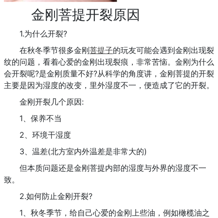
金刚菩提开裂原因
1.为什么开裂?
在秋冬季节很多金刚
菩提子
的玩友可能会遇到金刚出现裂
纹的问题，看着心爱的金刚出现裂痕，非常苦恼。金刚为什么
会开裂呢?是金刚质量不好?从科学的角度讲，金刚菩提的开裂
主要是因为湿度的改变，里外湿度不一，便造成了它的开裂。
金刚开裂几个原因:
1、保养不当
2、环境干湿度
3、温差(北方室内外温差是非常大的)
但本质问题还是金刚菩提内部的湿度与外界的湿度不一
致。
2.如何防止金刚开裂?
1、秋冬季节，给自己心爱的金刚上些油，例如橄榄油之