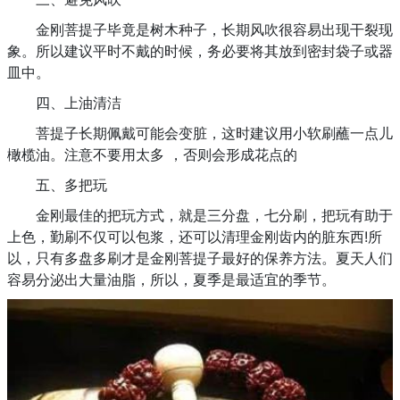
金刚菩提子毕竟是树木种子，长期风吹很容易出现干裂现
象。所以建议平时不戴的时候，务必要将其放到密封袋子或器
皿中。
四、上油清洁
菩提子长期佩戴可能会变脏，这时建议用小软刷蘸一点儿
橄榄油。注意不要用太多 ，否则会形成花点的
五、多把玩
金刚最佳的把玩方式，就是三分盘，七分刷，把玩有助于
上色，勤刷不仅可以包浆，还可以清理金刚齿内的脏东西!所
以，只有多盘多刷才是金刚菩提子最好的保养方法。夏天人们
容易分泌出大量油脂，所以，夏季是最适宜的季节。