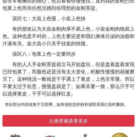
会非常敬佩你的细心，然后看着你慢慢找，直到我的金刚已经
包浆上色而你任然没挑到你理想的金刚菩提。
误区七：大齿上色慢，小齿上色快
有的朋友认为大齿金刚肉厚不易上色，小齿金刚肉细易上
色。这种也是不对的，上色主要还是和我们身体分泌的油脂和
汗液有关。齿大齿小只关乎挂瓷的快慢。
误区八：包浆上色一定要同步
有的人入手金刚菩提就立马开始盘玩，但是盘着盘着发现
已经包浆了，而颜色还是没有太大变化，积极性慢慢的就被磨
灭了。这种情况一般就是干手遇上了黄皮，上色非常慢。所以
不要太过于在意，慢慢盘就是了。如果非要一致，那么汗手可
以选择黄皮，干手可以选择红皮。
本站部分内容收集于互联网，如有侵犯您的权利请联系我们及时删除。
注册爱藏查看更多