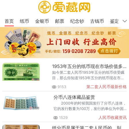
首页
纸币
金银币
邮票
纪念钞
古钱币
鉴定
1953年五分的纸币现在市场价值多少钱啊？
如今第二套人民币1953年五分的纸币倍受瞩
目，那么你知道1953年五分的纸币现在市场
价值多少钱吗？
第二套人民币最新价格
9153
分币八连体藏品鉴赏
2000年的时候我国发行了分币八连体，
它的发行数量为100万，发行的单位为中国
人民银行，发行的面额为0.64元，包含了第
人民币收藏资讯
1529
三套人民币中三种不同的分币纸币面额。
纸分币是属于第二套人民币的，别再搞错哟！