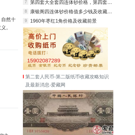
7
第四套大全套四连体钞价格，第四套大全套四连体钞价格多少钱？
8
康银阁四连体钞价格值多少钱及收藏优势
，自然十
9
1960年枣红1角价格及收藏前景
意义。
15902087289
第二套人民币-第二版纸币收藏攻略知识
及最新消息-爱藏网