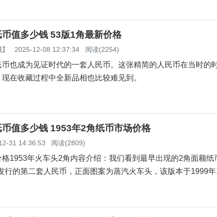
角纸币值多少钱 53版1角最新价格
识
】
2025-12-08 12:37:34
阅读(2254)
民币也成为见证时代的一套人民币。这张精简的人民币在当时的
，现在收藏过程中全新品相也比较难见到。
角纸币值多少钱 1953年2角纸币市场价格
12-31 14:36:53
阅读(2809)
格1953年火车头2角内容介绍：我们看到最早出现的2角面额纸
1日发行的第二套人民币，正面图案为蒸汽火车头，该版本于1999年