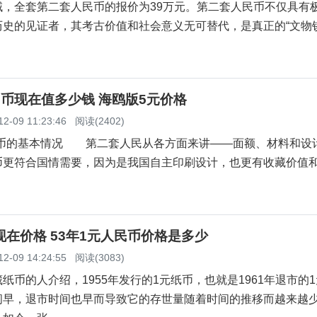
域，全套第二套人民币的报价为39万元。第二套人民币不仅具有
史的见证者，其考古价值和社会意义无可替代，是真正的“文物钞
民币现在值多少钱 海鸥版5元价格
12-09 11:23:46
阅读(2402)
的基本情况 第二套人民从各方面来讲——面额、材料和设
币更符合国情需要，因为是我国自主印刷设计，也更有收藏价值
现在价格 53年1元人民币价格是多少
12-09 14:24:55
阅读(3083)
的人介绍，1955年发行的1元纸币，也就是1961年退市的1
间早，退市时间也早而导致它的存世量随着时间的推移而越来越