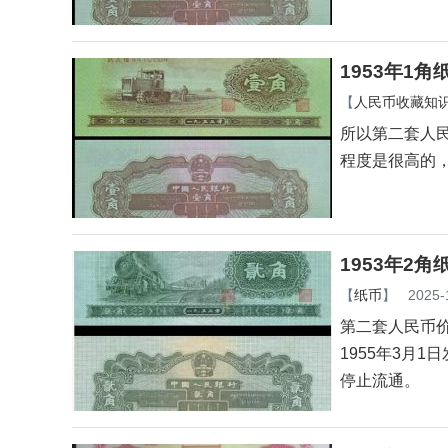
1953年1
【
人民币收藏知
所以第二套人
程度是很高的
1953年2
【
纸币
】
2025-
第二套人民币价
1955年3月
停止流通。