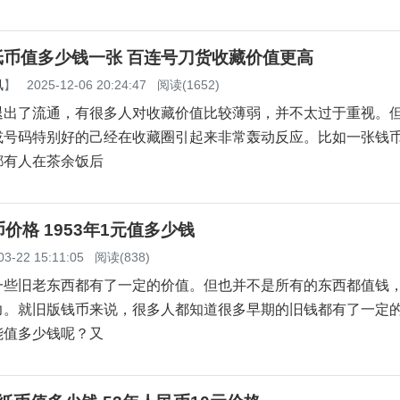
角纸币值多少钱一张 百连号刀货收藏价值更高
讯
】
2025-12-06 20:24:47
阅读(1652)
退出了流通，有很多人对收藏价值比较薄弱，并不太过于重视。
或号码特别好的己经在收藏圈引起来非常轰动反应。比如一张钱
都有人在茶余饭后
价格 1953年1元值多少钱
03-22 15:11:05
阅读(838)
一些旧老东西都有了一定的价值。但也并不是所有的东西都值钱
力。就旧版钱币来说，很多人都知道很多早期的旧钱都有了一定
能值多少钱呢？又