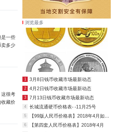
浏览最多
但是一些
币卖多少
1
3月8日钱币收藏市场最新动态
2
4月2日钱币收藏市场最新动态
，这很考
3
7月13日钱币收藏市场最新动态
的收藏价
4
长城流通硬币价格表- -11月25号
5
【99版人民币价格表】2018年4月如下，仅供参考
6
【第四套人民币价格表】2018年4月