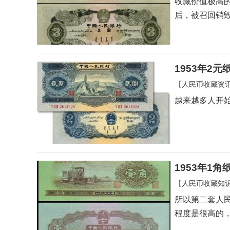
收藏价值极高
后，被召回销
1953年2
【
人民币收藏资
越来越多人开始
1953年1
【
人民币收藏知
所以第二套人
程度是很高的