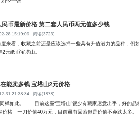
，如今一张
人民币最新价格 第二套人民币两元值多少钱
02-28 15:19:06
阅读(3723)
角度来看，收藏之前还是应该选择一些具有升值潜力的品种，例
3年2元纸币宝塔山。
现在能卖多钱 宝塔山2元价格
12-31 21:38:34
阅读(1878)
币同样如此。 目前这座“宝塔山”很少有藏家愿意出手，好的品
决定价格。一刀价值40万元，目前虽有回落但是价值不会跌太多。