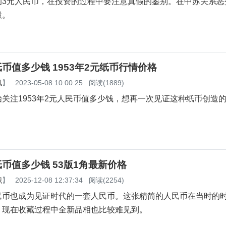
的3元人民币，在投资的过程中要注意真假的鉴别。在中苏关系恶
毁。
元纸币值多少钱 1953年2元纸币行情价格
讯
】
2023-05-08 10:00:25
阅读(1889)
关注1953年2元人民币值多少钱，想再一次见证这种纸币创造
角纸币值多少钱 53版1角最新价格
识
】
2025-12-08 12:37:34
阅读(2254)
民币也成为见证时代的一套人民币。这张精简的人民币在当时的
，现在收藏过程中全新品相也比较难见到。