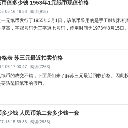
元纸币值多少钱 1953年1元纸币现值价格
05-05 16:46:38
阅读(915)
一元纸币发行于1955年3月1日，该纸币采用的是手工雕刻和机
度高，字冠号码为三字冠七号码，停用时间为1973年8月15日
价格表 苏三元最近拍卖价格
12-06 17:00:47
阅读(7263)
元纸币的成交不错，下面我们来了解苏三元最近回收价格。因此
是要防范旧纸币的假币。
币多少钱 人民币第二套多少钱一套
07-13 15:59:33
阅读(2936)