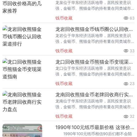
龙泉位于华东经济活跃地带，居民投资意识
强，金银币、熊猫金币的持有量在同类城市
里位居前列。每逢金价高位，龙泉藏友变现
钱币收藏
63
熊猫金币的需求就明显升温，但鱼龙混杂的
回收渠道里，能精准识别版别溢
龙岩回收熊猫金币钱币圈公认回收渠道排行
龙岩位于华东经济活跃地带，居民投资意识
强，金银币、熊猫金币的持有量在同类城市
里位居前列。每逢金价高位，龙岩藏友变现
钱币收藏
33
熊猫金币的需求就明显升温，但鱼龙混杂的
回收渠道里，能精准识别版别溢
龙口回收熊猫金币熊猫金币变现渠道指南
龙口位于华东经济活跃地带，居民投资意识
强，金银币、熊猫金币的持有量在同类城市
里位居前列。每逢金价高位，龙口藏友变现
钱币收藏
23
熊猫金币的需求就明显升温，但鱼龙混杂的
回收渠道里，能精准识别版别溢
龙南回收熊猫金币老牌回收商行实力盘点
龙南位于华东经济活跃地带，居民投资意识
强，金银币、熊猫金币的持有量在同类城市
里位居前列。每逢金价高位，龙南藏友变现
钱币收藏
32
熊猫金币的需求就明显升温，但鱼龙混杂的
回收渠道里，能精准识别版别溢
1990年100元纸币最新价格 这张价值79000元
1990年100元纸币相信90后们都不会陌