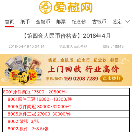
首页
纸币
金银币
邮票
纪念钞
古钱币
鉴定
【第四套人民币价格表】2018年4月
2018-04-19 10:04:14
第四套人民币价格
阅读：18849
8001原件两冠 17500--20500/件
8001原件三冠 16800--18300/件
8005原件两冠 30000-32000/件
8005原件三冠 27000-30000/件
8002:散张 3/张
8002:原件 7-8.5/张