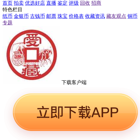
首页
拍卖
优选好店
直播
鉴定
评级
回收
招商
特色栏目
纸币
金银币
古钱币
邮票
珠宝
价格表
收藏资讯
藏友观点
铜币
专题
下载客户端