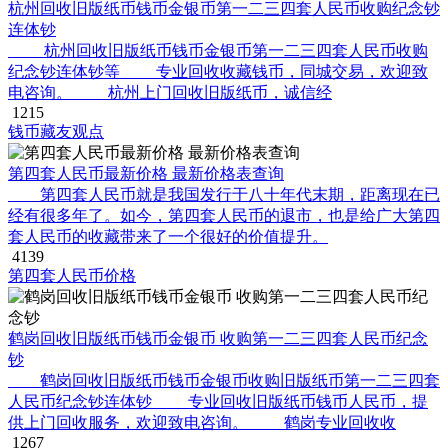
杭州回收旧版纸币钱币金银币第一二三四套人民币收购纪念钞
连体钞
杭州回收旧版纸币钱币金银币第一二三四套人民币收购
纪念钞连体钞等 专业回收收藏钱币，同城交易，欢迎致
电咨询。 杭州上门回收旧版纸币，诚信经
1215
钱币藏友观点
第四套人民币最新价格 最新价格表查询
第四套人民币就是我国发行于八十年代末期，距离现在已
经有很多年了。如今，第四套人民币的退市，也是给广大第四
套人民币的收藏带来了一个很好的价值提升。
4139
第四套人民币价格
鹤岗回收旧版纸币钱币金银币 收购第一二三四套人民币纪念
钞
鹤岗回收旧版纸币钱币金银币收购旧版纸币第一二三四套
人民币纪念钞连体钞 专业回收旧版纸币钱币人民币，提
供上门回收服务，欢迎致电咨询。 鹤岗专业回收收
1267