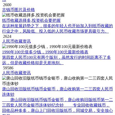
2600
古钱币图片及价格
纸币收藏选择多,投资机会要把握
在这种发展趋势之下，很多的年轻人也开始加入到纸币收藏的
行业之中，风险低、投入低的人民币收藏市场更具吸引力。
2624
人民币收藏资讯
1990年100元值多少钱，1990年100元最新价格表
第四套人民币100元有两个版别，虽然发行的时间距离不了多
远，但是收藏价格却是天差地别。
59586
人民币收藏资讯
唐山回收旧版纸币钱币金银币，唐山收购第一二三四套人民币
连体钞
唐山回收旧版纸币钱币金银币，唐山收购旧版纸币第一二
三四套人民币金银币连体钞纪念钞 专业回收收藏钱币，
回收品种多多，唐山上门回收旧版纸币，同城交易，安全放心