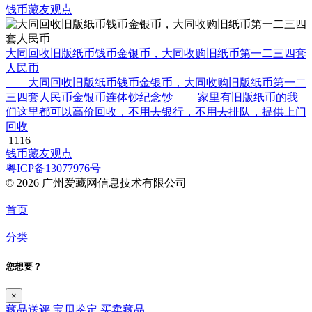
钱币藏友观点
大同回收旧版纸币钱币金银币，大同收购旧纸币第一二三四套
人民币
大同回收旧版纸币钱币金银币，大同收购旧版纸币第一二
三四套人民币金银币连体钞纪念钞 家里有旧版纸币的我
们这里都可以高价回收，不用去银行，不用去排队，提供上门
回收
1116
钱币藏友观点
粤ICP备13077976号
© 2026 广州爱藏网信息技术有限公司
首页
分类
您想要？
×
藏品送评
宝贝鉴定
买卖藏品