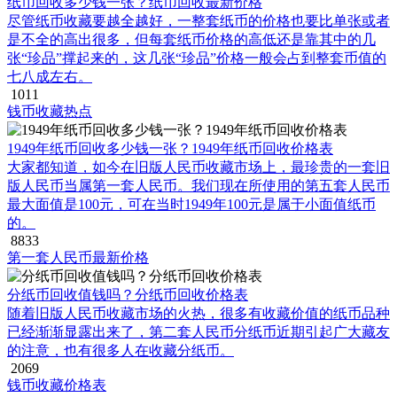
纸币回收多少钱一张？纸币回收最新价格
尽管纸币收藏要越全越好，一整套纸币的价格也要比单张或者
是不全的高出很多，但每套纸币价格的高低还是靠其中的几
张“珍品”撑起来的，这几张“珍品”价格一般会占到整套币值的
七八成左右。
1011
钱币收藏热点
1949年纸币回收多少钱一张？1949年纸币回收价格表
大家都知道，如今在旧版人民币收藏市场上，最珍贵的一套旧
版人民币当属第一套人民币。我们现在所使用的第五套人民币
最大面值是100元，可在当时1949年100元是属于小面值纸币
的。
8833
第一套人民币最新价格
分纸币回收值钱吗？分纸币回收价格表
随着旧版人民币收藏市场的火热，很多有收藏价值的纸币品种
已经渐渐显露出来了，第二套人民币分纸币近期引起广大藏友
的注意，也有很多人在收藏分纸币。
2069
钱币收藏价格表