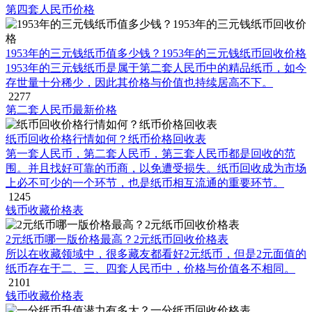
第四套人民币价格
1953年的三元钱纸币值多少钱？1953年的三元钱纸币回收价格
1953年的三元钱纸币是属于第二套人民币中的精品纸币，如今
存世量十分稀少，因此其价格与价值也持续居高不下。
2277
第二套人民币最新价格
纸币回收价格行情如何？纸币价格回收表
第一套人民币，第二套人民币，第三套人民币都是回收的范
围。并且找好可靠的币商，以免遭受损失。纸币回收成为市场
上必不可少的一个环节，也是纸币相互流通的重要环节。
1245
钱币收藏价格表
2元纸币哪一版价格最高？2元纸币回收价格表
所以在收藏领域中，很多藏友都看好2元纸币，但是2元面值的
纸币存在于二、三、四套人民币中，价格与价值各不相同。
2101
钱币收藏价格表