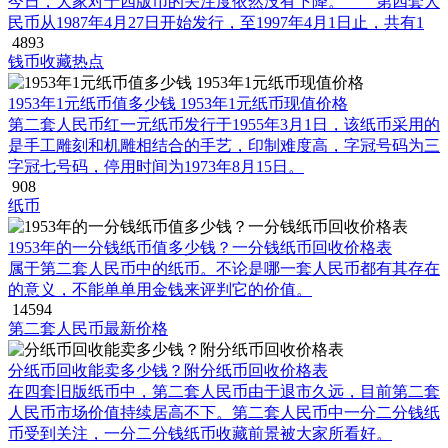
今日，大家对于四版币的关注度依然没有下降。 第四套人
民币从1987年4月27日开始发行，至1997年4月1日止，共有1
4893
钱币收藏热点
1953年1元纸币值多少钱 1953年1元纸币现值价格
第二套人民币红一元纸币发行于1955年3月1日，该纸币采用的
是手工雕刻和机雕相结合的手艺，印制难度高，字冠号码为三
字冠七号码，停用时间为1973年8月15日。
908
纸币
1953年的一分钱纸币值多少钱？一分钱纸币回收价格表
属于第二套人民币中的纸币。不论是哪一套人民币都有其存在
的意义，不能单单用金钱来评判它的价值。
14594
第二套人民币最新价格
分纸币回收能卖多少钱？附分纸币回收价格表
在四套旧版纸币中，第二套人民币由于退市久远，目前第二套
人民币市场价值持续居高不下。第二套人民币中一分二分钱纸
币受到关注，一分二分钱纸币收藏前景被大家所看好。