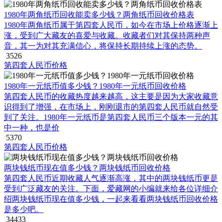
1980年两角纸币回收能卖多少钱？两角纸币回收价格表
1980年两角纸币属于第四套人民币，如今在市场上价格逐渐上
涨，受到广大藏友的喜爱与收藏。收藏者们对其保持两种声
音，其一为对其充满信心，将保持长期持续上涨的态势。
3526
第四套人民币价格
1980年一元纸币值多少钱？1980年一元纸币回收价格
第四套人民币的收藏热度越来越高，这主要是因为大家收藏意
识得到了增强，在市场上，刚刚退市的第四套人民币就自然受
到了关注。1980年一元纸币是第四套人民币三个版本一元的其
中一种，也是价
5370
第四套人民币价格
两块钱纸币现在值多少钱？两块钱纸币回收价格
第四套人民币近期收藏人气逐渐高涨，其中的两块钱纸币更是
受到广泛藏友的关注。下面，爱藏网的小编就来给各位详细介
绍两块钱纸币现在值多少钱，一起来看看两块钱纸币回收价格
是多少吧。
34433