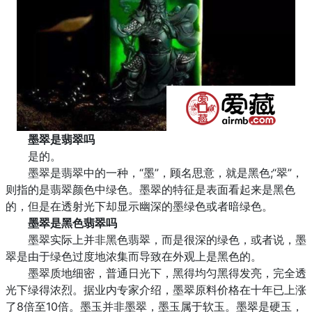
墨翠是翡翠吗
是的。
墨翠是翡翠中的一种，“墨”，顾名思意，就是黑色;“翠”，
则指的是翡翠颜色中绿色。墨翠的特征是表面看起来是黑色
的，但是在透射光下却显示幽深的墨绿色或者暗绿色。
墨翠是黑色翡翠吗
墨翠实际上并非黑色翡翠，而是很深的绿色，或者说，墨
翠是由于绿色过度地浓集而导致在外观上是黑色的。
墨翠质地细密，普通日光下，黑得均匀黑得发亮，完全透
光下绿得浓烈。据业内专家介绍，墨翠原料价格在十年已上涨
了8倍至10倍。墨玉并非墨翠，墨玉属于软玉。墨翠是硬玉，