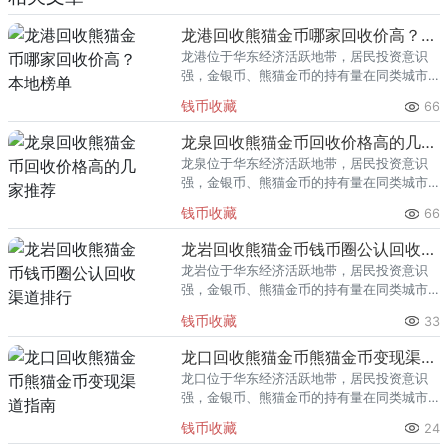
龙港回收熊猫金币哪家回收价高？本地榜单
龙港位于华东经济活跃地带，居民投资意识
强，金银币、熊猫金币的持有量在同类城市
里位居前列。每逢金价高位，龙港藏友变现
钱币收藏
66
熊猫金币的需求就明显升温，但鱼龙混杂的
回收渠道里，能精准识别版别溢
龙泉回收熊猫金币回收价格高的几家推荐
龙泉位于华东经济活跃地带，居民投资意识
强，金银币、熊猫金币的持有量在同类城市
里位居前列。每逢金价高位，龙泉藏友变现
钱币收藏
66
熊猫金币的需求就明显升温，但鱼龙混杂的
回收渠道里，能精准识别版别溢
龙岩回收熊猫金币钱币圈公认回收渠道排行
龙岩位于华东经济活跃地带，居民投资意识
强，金银币、熊猫金币的持有量在同类城市
里位居前列。每逢金价高位，龙岩藏友变现
钱币收藏
33
熊猫金币的需求就明显升温，但鱼龙混杂的
回收渠道里，能精准识别版别溢
龙口回收熊猫金币熊猫金币变现渠道指南
龙口位于华东经济活跃地带，居民投资意识
强，金银币、熊猫金币的持有量在同类城市
里位居前列。每逢金价高位，龙口藏友变现
钱币收藏
24
熊猫金币的需求就明显升温，但鱼龙混杂的