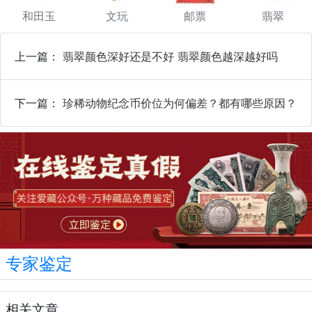
和田玉
文玩
邮票
翡翠
上一篇：
翡翠颜色深好还是不好 翡翠颜色越深越好吗
下一篇：
珍稀动物纪念币价位为何偏差？都有哪些原因？
专家鉴定
相关文章