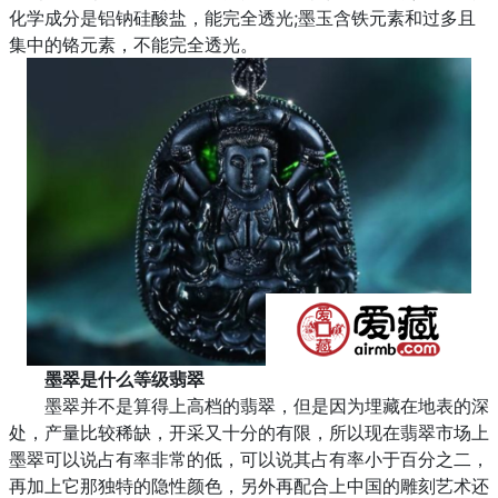
化学成分是铝钠硅酸盐，能完全透光;墨玉含铁元素和过多且
集中的铬元素，不能完全透光。
墨翠是什么等级翡翠
墨翠并不是算得上高档的翡翠，但是因为埋藏在地表的深
处，产量比较稀缺，开采又十分的有限，所以现在翡翠市场上
墨翠可以说占有率非常的低，可以说其占有率小于百分之二，
再加上它那独特的隐性颜色，另外再配合上中国的雕刻艺术还