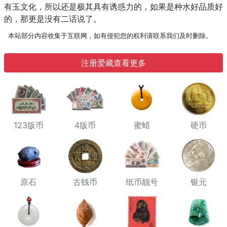
有玉文化，所以还是极其具有诱惑力的，如果是种水好品质好
的，那更是没有二话说了。
本站部分内容收集于互联网，如有侵犯您的权利请联系我们及时删除。
注册爱藏查看更多
123版币
4版币
蜜蜡
硬币
原石
古钱币
纸币靓号
银元