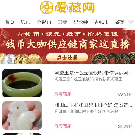
首页
纸币
金银币
邮票
纪念钞
古钱币
鉴定
河磨玉是什么玉值钱吗 带你认识河磨玉
河磨玉是什么玉值钱吗 带你认识河磨玉
珠宝话题
9114
和田白玉和和田碧玉哪个好 怎么选择
和田白玉和和田碧玉哪个好 怎么选择
珠宝话题
6814