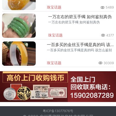
珠宝话题
5489
一万左右的碧玉手镯 如何鉴别真伪
一万左右的碧玉手镯 如何鉴别真伪
珠宝话题
4377
一百多买的金丝玉手镯是真的吗 该怎么鉴别
一百多买的金丝玉手镯是真的吗 该怎么鉴别
珠宝话题
30309
粤ICP备13077976号