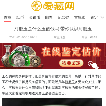
首页
纸币
金银币
邮票
纪念钞
古钱币
鉴定
河磨玉是什么玉值钱吗 带你认识河磨玉
2021-01-05 16:09:14
珠宝话题
阅读：6848
玉石的种类多种多样，但是价值却有很大的差异，所以，针对具体的
玉石情况做了解是很有必要的，而最近几年
河磨玉
备受大众关注，那
么，
河磨玉是什么玉值钱吗？下面就来对河磨玉的相关情况做了解，
希望大家看完能够知道河磨玉是否适合自己。