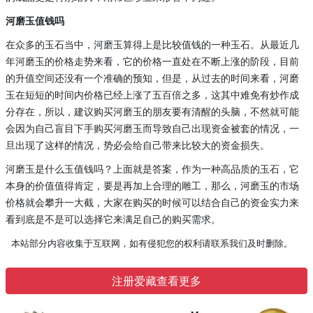
河磨玉值钱吗
在众多的玉石当中，河磨玉算得上是比较值钱的一种玉石。从最近几
年河磨玉的价格走势来看，它的价格一直处在不断上涨的阶段，目前
的升值空间还没有一个准确的预知，但是，从过去的时间来看，河磨
玉在短短的时间内价格已经上涨了五百倍之多，这其中难免有炒作成
分存在，所以，建议购买河磨玉的朋友要有清醒的头脑，不然就可能
会因为自己盲目下手购买河磨玉而导致自己出现资金被套的情况，一
旦出现了这样的情况，势必会给自己带来比较大的资金损失。
河磨玉是什么玉值钱吗？上面就是答案，作为一种高品质的玉石，它
本身的价值值得肯定，要是再加上合理的雕工，那么，河磨玉的市场
价格就会攀升一大截，大家在购买的时候可以结合自己的资金实力来
看到底是不是可以选择它来满足自己的购买需求。
本站部分内容收集于互联网，如有侵犯您的权利请联系我们及时删除。
注册爱藏查看更多