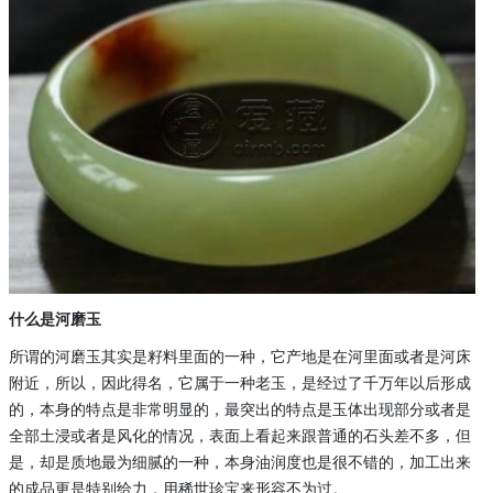
什么是河磨玉
所谓的河磨玉其实是籽料里面的一种，它产地是在河里面或者是河床
附近，所以，因此得名，它属于一种老玉，是经过了千万年以后形成
的，本身的特点是非常明显的，最突出的特点是玉体出现部分或者是
全部土浸或者是风化的情况，表面上看起来跟普通的石头差不多，但
是，却是质地最为细腻的一种，本身油润度也是很不错的，加工出来
的成品更是特别给力，用稀世珍宝来形容不为过。