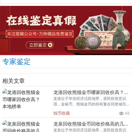
专家鉴定
相关文章
龙港回收熊猫金币哪家回收价高？本地榜单
龙港位于华东经济活跃地带，居民投资意识
强，金银币、熊猫金币的持有量在同类城市
里位居前列。每逢金价高位，龙港藏友变现
钱币收藏
66
熊猫金币的需求就明显升温，但鱼龙混杂的
回收渠道里，能精准识别版别溢
龙泉回收熊猫金币回收价格高的几家推荐
龙泉位于华东经济活跃地带，居民投资意识