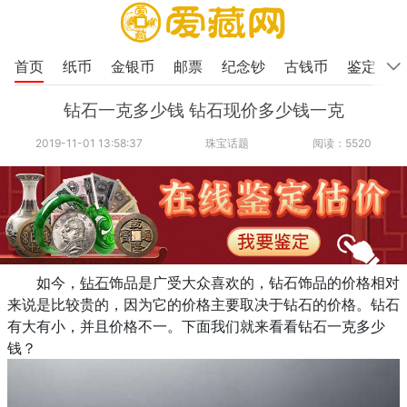
首页
纸币
金银币
邮票
纪念钞
古钱币
鉴定
钻石一克多少钱 钻石现价多少钱一克
2019-11-01 13:58:37
珠宝话题
阅读：5520
如今，
钻石
饰品是广受大众喜欢的，钻石饰品的价格相对
来说是比较贵的，因为它的价格主要取决于钻石的价格。钻石
有大有小，并且价格不一。下面我们就来看看钻石一克多少
钱？