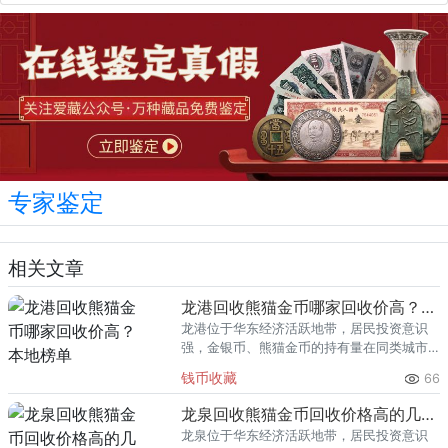
专家鉴定
相关文章
龙港回收熊猫金币哪家回收价高？本地榜单
龙港位于华东经济活跃地带，居民投资意识
强，金银币、熊猫金币的持有量在同类城市
里位居前列。每逢金价高位，龙港藏友变现
钱币收藏
66
熊猫金币的需求就明显升温，但鱼龙混杂的
回收渠道里，能精准识别版别溢
龙泉回收熊猫金币回收价格高的几家推荐
龙泉位于华东经济活跃地带，居民投资意识