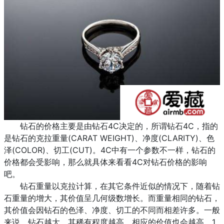
钻石的价格主要是由钻石4C决定的，所谓钻石4C，指的
是钻石的克拉重量(CARAT WEIGHT)、净度(CLARITY)、色
泽(COLOR)、切工(CUT)。4C中有一个参数不一样，钻石的
价格都会受影响，那么就具体来看看4C对钻石价格的影响
吧。
钻石重量以克拉计算，在其它条件近似的情况下，随着钻
石重量的增大，其价值呈几何级数增长。而重量相同的钻石，
其价值会因钻石的色泽、净度、切工的不同而相差许多。一般
来说，钻石越大，其稀有程度越高，相应的价值也会越高。1