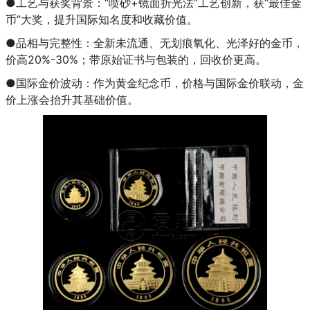
●工艺与获奖背景：“喷砂+镜面折光法”工艺创新，获“最佳金
币”大奖，提升国际知名度和收藏价值。
●品相与完整性：全新未流通、无划痕氧化、光泽好的金币，
价高20%-30%；带原始证书与包装的，回收价更高。
●国际金价波动：作为黄金纪念币，价格与国际金价联动，金
价上涨会抬升其基础价值。