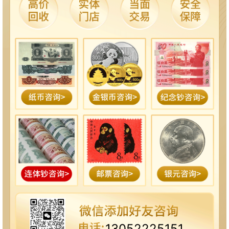
13052225151