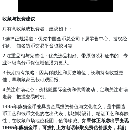
收藏与投资建议
对有意收藏或投资者，建议如下：
1.选择正规渠道：优先中国金币总公司下属零售中心、授权经
销商，知名钱币交易平台也较可靠。
2.注重品相与完整性：优先选品相好、带原包装和证书的，专
业评级高分币保值增值潜力更大。
3.长期持有策略：因其稀缺性和历史地位，长期持有收益更
佳，早期藏家已获可观回报。
4.关注市场动态：价格随国际金价和供需波动，定期关注市场
走势，把握交易时机。
1995年熊猫金币兼具贵金属投资价值与文化意义，是中国造
币工艺和钱币文化的杰出代表，以独特设计、精湛工艺和稀缺
性，在收藏市场地位稳固，值得珍藏。
如果你正考虑出手变现
1995年熊猫金币，可拨打上方电话获取免费估价服务，我们