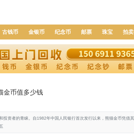
古钱币
金银币
纪念币
邮票
珠宝
拍卖
熊猫金币值多少钱
和投资者的青睐。自1982年中国人民银行首次发行以来，熊猫金币凭借
五