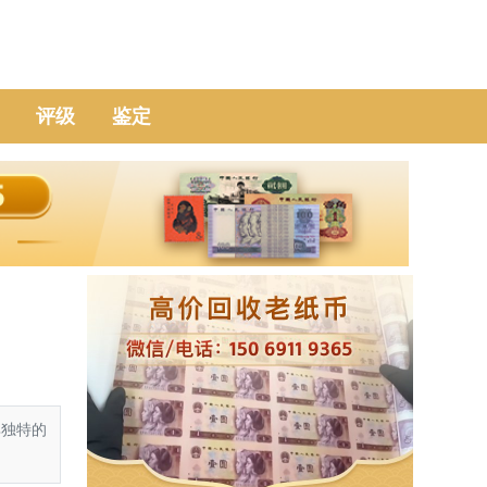
评级
鉴定
其独特的