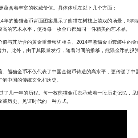
，更蕴含着丰富的收藏价值。具体体现在以下几个方面：
14年的熊猫金币背面图案展示了熊猫在树枝上嬉戏的场景，栩栩
较高的艺术水平，使得每一枚金币都如同一件精美的艺术品。
价值与其所含的黄金重量密切相关。2014年熊猫金币套装中的金
值潜力。此外，由于其限量发行，随着时间的推移，熊猫金币的投
谊。熊猫金币不仅代表了中国金银币铸造的高水平，更传递了中
了解中国的传统文化和历史。
走过了几十年的历程。每一枚熊猫金币都承载着一段历史记忆，见
收藏历史、见证时代的一种方式。