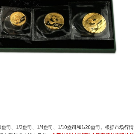
司、1/2盎司、1/4盎司、1/10盎司和1/20盎司。根据市场行