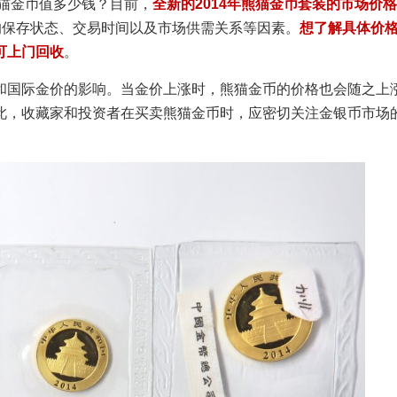
熊猫金币值多少钱？目前，
全新的2014年熊猫金币套装的市场价
的保存状态、交易时间以及市场供需关系等因素。
想了解具体价
可上门回收
。
和国际金价的影响。当金价上涨时，熊猫金币的价格也会随之上
此，收藏家和投资者在买卖熊猫金币时，应密切关注金银币市场