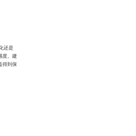
化还是
感度。建
益得到保