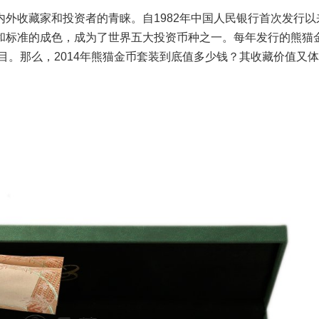
内外收藏家和投资者的青睐。自1982年中国人民银行首次发行以
和标准的成色，成为了世界五大投资币种之一。每年发行的熊猫
目。那么，2014年熊猫金币套装到底值多少钱？其收藏价值又