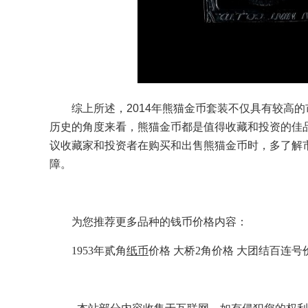
综上所述，2014年熊猫金币套装不仅具有较高
历史的角度来看，熊猫金币都是值得收藏和投资的佳
议收藏家和投资者在购买和出售熊猫金币时，多了解
障。
为您推荐更多品种的钱币价格内容：
1953年贰角
纸币
价格
大桥2角价格
大团结百连号