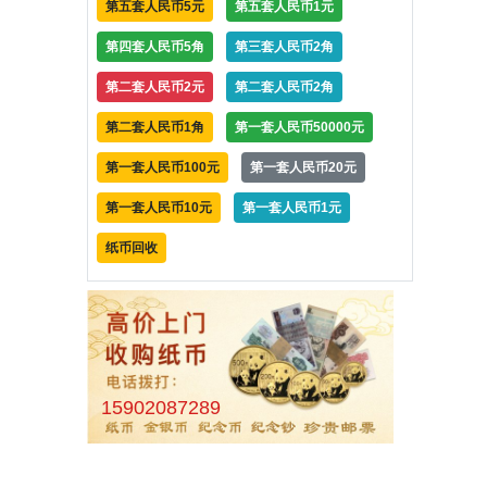
第五套人民币5元
第五套人民币1元
第四套人民币5角
第三套人民币2角
第二套人民币2元
第二套人民币2角
第二套人民币1角
第一套人民币50000元
第一套人民币100元
第一套人民币20元
第一套人民币10元
第一套人民币1元
纸币回收
15902087289