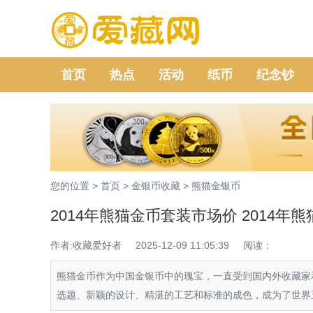
首页
热点
活动
纸币
纪念钞
您的位置 >
首页
>
金银币收藏
>
熊猫金银币
2014年熊猫金币套装市场价 2014年
作者:收藏爱好者
2025-12-09 11:05:39
阅读：
熊猫金币作为中国金银币中的瑰宝，一直受到国内外收藏家
选题、新颖的设计、精湛的工艺和标准的成色，成为了世界