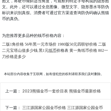
图文，将硬币倾斜适当角度，可观察到特定字母构成的隐形图
文。此外，还可以通过全息图像、微型文字、隐形墨水等防伪
标识来识别真假。消费者可通过官方渠道查询防伪码确认熊猫
币的真伪。
为您推荐更多品种的钱币价格内容：
二版1角价格
56年黑一元市场价
1980版50元四联钞价格
二版
纸币
价格表
二元宝塔山值多少钱
黑1元
黄一角纸币价格
802一
刀价格是多少
本站部分内容收集于互联网，如有侵犯您的权利请联系我们及时删除。
上一篇：
2023熊猫金币一套价目表 熊猫金币最新价格
下一篇：
三江源国家公园金币价格 三江源国家公园金币