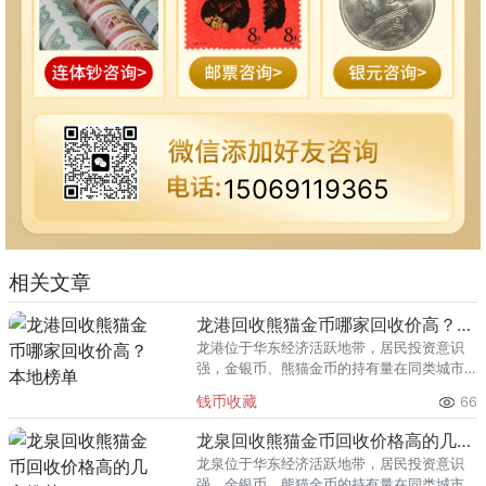
15069119365
相关文章
龙港回收熊猫金币哪家回收价高？本地榜单
龙港位于华东经济活跃地带，居民投资意识
强，金银币、熊猫金币的持有量在同类城市
里位居前列。每逢金价高位，龙港藏友变现
钱币收藏
66
熊猫金币的需求就明显升温，但鱼龙混杂的
回收渠道里，能精准识别版别溢
龙泉回收熊猫金币回收价格高的几家推荐
龙泉位于华东经济活跃地带，居民投资意识
强，金银币、熊猫金币的持有量在同类城市