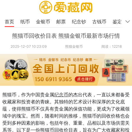
首页
纸币
金银币
邮票
纪念钞
古钱币
鉴定
熊猫币回收价目表 熊猫金银币最新市场行情
2025-12-07 10:23:09
熊猫金银币
阅读：12218
熊猫币，作为中国贵金属
纪念币
的杰出代表，一直以来都备受
收藏家和投资者的青睐。其独特的艺术设计和深厚的文化底
蕴，使得熊猫币不仅具有贵金属的保值功能，更成为了收藏领
域中的瑰宝。然而，随着时间的推移，熊猫币的回收价格也会
受到多种因素的影响，包括年份、重量、品相以及市场供需关
系等。以下是一份熊猫币回收价目表，旨在为广大收藏家和投