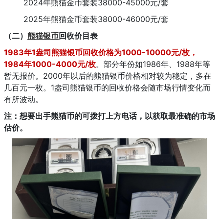
2024年熊猫金币套装38000-45000元/套
2025年熊猫金币套装38000-46000元/套
（二）
熊猫银币
回收价目表
1983年1盎司熊猫银币回收价格为1000-10000元/枚，
1984年1000-4000元/枚
。部分年份如1986年、1988年等
暂无报价。2000年以后的熊猫银币价格相对较为稳定，多在
几百元一枚。1盎司熊猫银币的回收价格会随市场行情变化而
有所波动。
注：想要出手熊猫币的可拨打上方电话，以获取最准确的市场
估价。