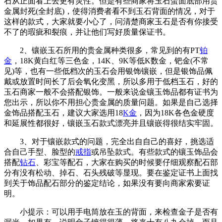
石从正面看上去更有灵性。但是有些商家将玉石蛋面底部用贵
金属封死(全封底)，使得消费者看不到玉石背面的情况，对于
这样的款式，大家就要小心了，问清楚商家玉石是否有你接受
不了的瑕疵和裂痕，并让他们写好质量保证书。
2、镶嵌玉石所用的贵金属种类很多，常见到的有PT
铂
金
，18K黄白红等三色金，14K、9K等低K数金，钯金(不常
见)等，也有一些低档次的玉石会用银饰镶嵌，但是银饰品佩
戴或放置时间长了后会氧化变黑，所以多用于低档玉石，好的
玉石商家一般不会搭配银饰。一般来说金镶玉饰品都有证书为
您出示，所以你不用担心贵金属的质量问题。如果是自己选择
金饰品搭配玉石，建议大家选用18
K金
，因为18K各色金硬度
和延展性都很好，镶嵌玉石款式漂亮并且镶嵌得很结实牢固。
3、对于镶嵌款式的问题，完全出自自己的喜好，挑选适
合自己手型、脸型的
戒指
或吊坠款式。有些款式的镶玉饰品会
搭配
钻石
、彩宝等配石，大家在购买的时候要仔细观察配石部
分有没有松动、掉石、石头残破等显现。要在鉴定证书上面找
到关于饰品配石部分的鉴定结论，如果没有要向商家索要证
明。
小提示：可以用手电筒放在玉的背面，来检查金子是否有