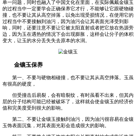
单一问题，同时也融入了中国文化在里面，在实际佩戴金镶玉
的过程当中一定要学会正确保养它才行，不能够让它跟硬物碰
撞，也不要让其从高空掉落，以免出现受损情况，在使用它的
过程当中不要接触到油污，因为油污会让其表面光泽受到影
响，同时，还要注意不要让它被太阳直射或者把它放在热源旁
边，因为玉在遇热的情况下会出现膨胀，这样会让分子的体积
变大，让玉的水分丢失失去原本的水润。
金镶玉保养
第一、不要与硬物相碰撞，也不要让其从高空摔落。玉虽
有很高的硬度，
但受撞击后易裂，会有暗裂纹，有时虽看不出来，但其内
层的分子结构可能已经被破坏了，这样就会使金镶玉的经济价
值和完美度受到很大的影响。
第二、不要让金镶玉接触到油污，因为油污很容易在金镶
玉饰表面沉集，对其表面光彩会造成很大的影响。