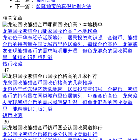
下一篇：
乾隆通宝的真假辨别方法
相关文章
龙港回收熊猫金币哪家回收价高？本地榜单
龙港位于华东经济活跃地带，居民投资意识强，金银币、熊猫
金币的持有量在同类城市里位居前列。每逢金价高位，龙港藏
友变现熊猫金币的需求就明显升温，但鱼龙混杂的回收渠道
里，能精准识别版别溢
钱币收藏
47
龙泉回收熊猫金币回收价格高的几家推荐
龙泉位于华东经济活跃地带，居民投资意识强，金银币、熊猫
金币的持有量在同类城市里位居前列。每逢金价高位，龙泉藏
友变现熊猫金币的需求就明显升温，但鱼龙混杂的回收渠道
里，能精准识别版别溢
钱币收藏
30
龙岩回收熊猫金币钱币圈公认回收渠道排行