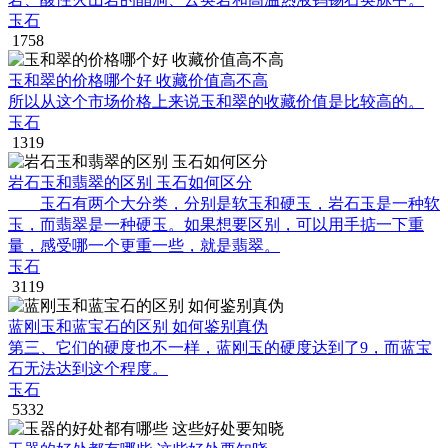
玉石
1758
玉和翠的价格哪个好 收藏价值高不高
所以从这个市场价格上来说玉和翠的收藏价值是比较高的。
玉石
1319
岩石玉和翡翠的区别 玉石如何区分
玉石有两个大分类，分别是软玉和硬玉，岩石玉是一种软
玉，而翡翠是一种硬玉。如果想要区别，可以用手掂一下重
量，感受哪一个更重一些，就是翡翠。
玉石
3119
蓝刚玉和蓝宝石的区别 如何鉴别真伪
第三、它们的硬度也不一样，蓝刚玉的硬度达到了9，而蓝宝
石无法达到这个程度。
玉石
5332