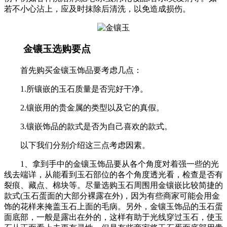
若不小心沾上，应及时抹除后清洗，以免造成损伤。
金镶玉选购要点
首先购买金镶玉饰品要考虑几点：
1.所镶嵌的玉石质量是否完好干净。
2.镶嵌用的贵金属的类型以及它的真假。
3.镶嵌饰品的款式是否为自己喜欢的款式。
以下我们分别介绍这三点考虑因素。
1、拿到手中的金镶玉饰品要从各个角度对着强一些的光
线去端详，从能看到玉石部位的各个角度透光看，检查是否有
裂痕、藏点、棉块等。尽量选购玉石周围用金镶嵌比较简捷的
款式(玉石蛋面的大部分裸露在外)，因为有些商家可能会用金
饰的花样来掩盖玉石上面的毛病。另外，金镶玉饰品的玉石蛋
面底部，一般是露出在外的，这样有助于光线穿过玉石，使玉