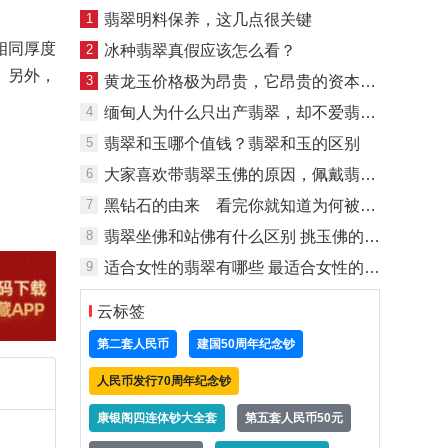
1
翡翠明料保养，这几点很关键
相同厚度
2
冰种翡翠真假应该怎么看？
。另外，
3
黄龙玉价格极为昂贵，它昂贵的资本是什么呢？
4
缅甸人为什么只出产翡翠，却不爱翡翠？
5
翡翠和玉哪个值钱？翡翠和玉的区别
6
大家喜欢带翡翠玉佛的原因，佩戴翡翠玉佛有什么寓意
7
黑钻石的由来 看完你就知道为何被称为“宝石中的宝石”了
8
翡翠坐佛和站佛有什么区别 挑玉佛的技巧
9
适合女性的翡翠有哪些 最适合女性的翡翠
云标签
第二套人民币
建国50周年纪念钞
人民币发行70周年纪念钞
康银阁四连体钞大全套
第五套人民币50元