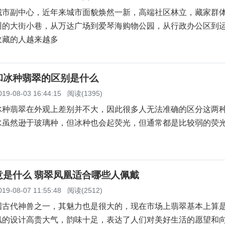
城市副中心，近年来城市面貌焕然一新，高端社区林立，藏家群
州的大街小巷，从万达广场到爱琴海购物公园，从行政办公区到
收藏的人越来越多
和冰种翡翠的区别是什么
019-08-03 16:44:15
阅读(1395)
冰种翡翠在外观上差别并不大，因此很多人无法准确的区分这两
水虽然逊于玻璃种，但冰种也会起荧光，但通常都是比较弱的荧
意是什么 翡翠凤凰适合哪些人佩戴
019-08-07 11:55:48
阅读(2512)
代神兽之一，其魅力也是很大的，现在市场上翡翠基本上算
凰的设计高贵大气，韵味十足，表达了人们对美好生活的愿望和