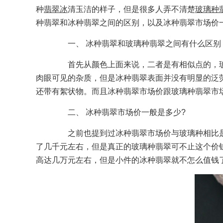
种
翡翠冰
清玉洁的样子，但是很多人弄不清楚
玻璃种
种翡翠和冰种翡翠之间的区别，以及冰种翡翠市场价
一、 冰种翡翠和玻璃种翡翠之间有什么区别
首先从颜色上面来说，二者是有相似点的，玻
肉眼可见的杂质，但是冰种翡翠表面并没有明显的泛
还带有絮状物。而且冰种翡翠市场价跟玻璃种翡翠市
二、 冰种翡翠市场价一般是多少?
之前也提到过冰种翡翠市场价与玻璃种相比是
了几千元左右，但是真正的玻璃种翡翠可不止这个价
高达几万元左右，但是小件的冰种翡翠就不怎么值钱