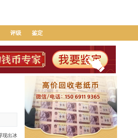
评级
鉴定
浮现出冰