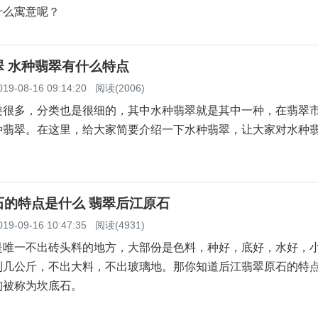
什么寓意呢？
翠 水种翡翠有什么特点
019-08-16 09:14:20
阅读(2006)
多，分类也是很细的，其中水种翡翠就是其中一种，在翡翠
种翡翠。在这里，给大家简要介绍一下水种翡翠，让大家对水种
石的特点是什么 翡翠后江原石
019-09-16 10:47:35
阅读(4931)
一不出砖头料的地方，大部份是色料，种好，底好，水好，
到几公斤，不出大料，不出玻璃地。那你知道后江翡翠原石的特
被称为坎底石。