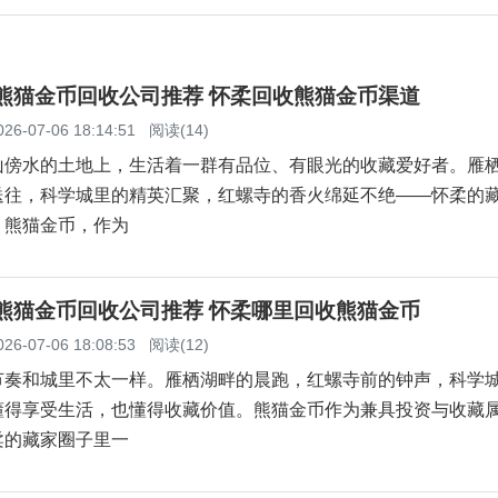
柔熊猫金币回收公司推荐 怀柔回收熊猫金币渠道
026-07-06 18:14:51
阅读(14)
山傍水的土地上，生活着一群有品位、有眼光的收藏爱好者。雁
送往，科学城里的精英汇聚，红螺寺的香火绵延不绝——怀柔的
。熊猫金币，作为
柔熊猫金币回收公司推荐 怀柔哪里回收熊猫金币
026-07-06 18:08:53
阅读(12)
节奏和城里不太一样。雁栖湖畔的晨跑，红螺寺前的钟声，科学
懂得享受生活，也懂得收藏价值。熊猫金币作为兼具投资与收藏
柔的藏家圈子里一