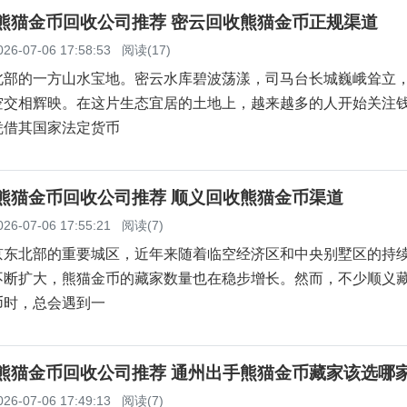
云熊猫金币回收公司推荐 密云回收熊猫金币正规渠道
026-07-06 17:58:53
阅读(17)
北部的一方山水宝地。密云水库碧波荡漾，司马台长城巍峨耸立
空交相辉映。在这片生态宜居的土地上，越来越多的人开始关注
凭借其国家法定货币
义熊猫金币回收公司推荐 顺义回收熊猫金币渠道
026-07-06 17:55:21
阅读(7)
京东北部的重要城区，近年来随着临空经济区和中央别墅区的持
不断扩大，熊猫金币的藏家数量也在稳步增长。然而，不少顺义
币时，总会遇到一
州熊猫金币回收公司推荐 通州出手熊猫金币藏家该选哪
026-07-06 17:49:13
阅读(7)