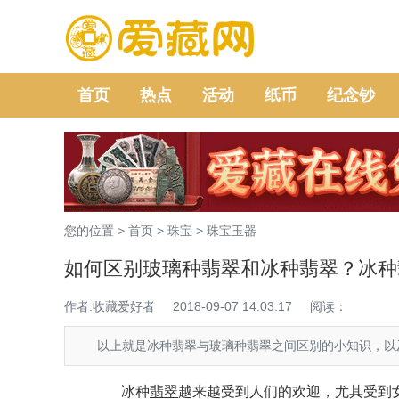
首页
热点
活动
纸币
纪念钞
您的位置 >
首页
>
珠宝
>
珠宝玉器
如何区别玻璃种翡翠和冰种翡翠？冰种
作者:收藏爱好者
2018-09-07 14:03:17
阅读：
以上就是冰种翡翠与玻璃种翡翠之间区别的小知识，以及
冰种
翡翠
越来越受到人们的欢迎，尤其受到