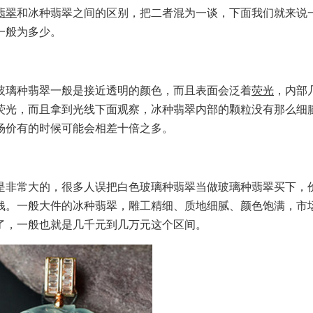
翡翠
和冰种翡翠之间的区别，把二者混为一谈，下面我们就来说
一般为多少。
璃种翡翠一般是接近透明的颜色，而且表面会泛着
荧光
，内部
荧光，而且拿到光线下面观察，冰种翡翠内部的颗粒没有那么细
场价有的时候可能会相差十倍之多。
非常大的，很多人误把白色玻璃种翡翠当做玻璃种翡翠买下，
钱。一般大件的冰种翡翠，雕工精细、质地细腻、颜色饱满，市
了，一般也就是几千元到几万元这个区间。