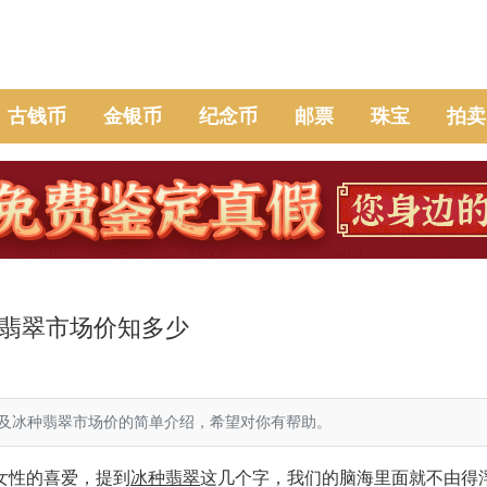
古钱币
金银币
纪念币
邮票
珠宝
拍卖
翡翠市场价知多少
冰种翡翠市场价的简单介绍，希望对你有帮助。
女性的喜爱，提到
冰种翡翠
这几个字，我们的脑海里面就不由得