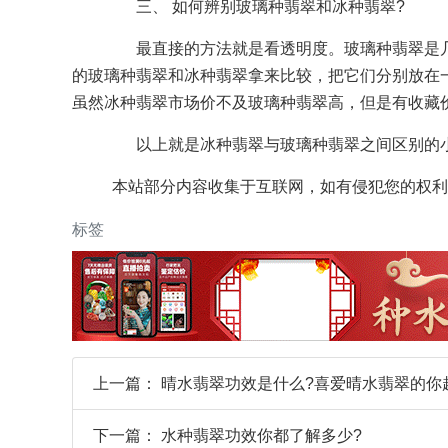
三、 如何辨别玻璃种翡翠和冰种翡翠?
最直接的方法就是看透明度。玻璃种翡翠是几
的玻璃种翡翠和冰种翡翠拿来比较，把它们分别放在
虽然冰种翡翠市场价不及玻璃种翡翠高，但是有收藏
以上就是冰种翡翠与玻璃种翡翠之间区别的小
本站部分内容收集于互联网，如有侵犯您的权利
标签
上一篇：
晴水翡翠功效是什么?喜爱晴水翡翠的你
下一篇：
水种翡翠功效你都了解多少?