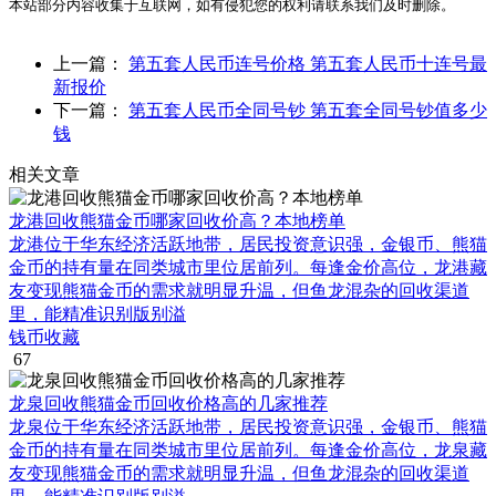
本站部分内容收集于互联网，如有侵犯您的权利请联系我们及时删除。
上一篇：
第五套人民币连号价格 第五套人民币十连号最
新报价
下一篇：
第五套人民币全同号钞 第五套全同号钞值多少
钱
相关文章
龙港回收熊猫金币哪家回收价高？本地榜单
龙港位于华东经济活跃地带，居民投资意识强，金银币、熊猫
金币的持有量在同类城市里位居前列。每逢金价高位，龙港藏
友变现熊猫金币的需求就明显升温，但鱼龙混杂的回收渠道
里，能精准识别版别溢
钱币收藏
67
龙泉回收熊猫金币回收价格高的几家推荐
龙泉位于华东经济活跃地带，居民投资意识强，金银币、熊猫
金币的持有量在同类城市里位居前列。每逢金价高位，龙泉藏
友变现熊猫金币的需求就明显升温，但鱼龙混杂的回收渠道