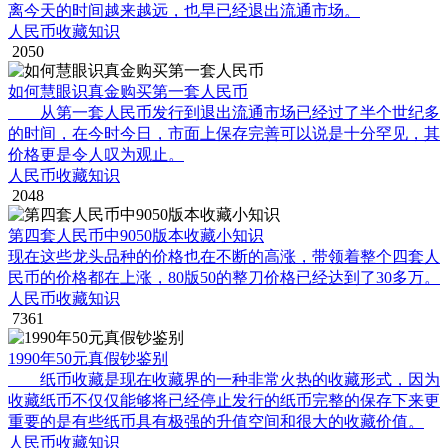
离今天的时间越来越远，也早已经退出流通市场。
人民币收藏知识
2050
如何慧眼识真金购买第一套人民币
从第一套人民币发行到退出流通市场已经过了半个世纪多
的时间，在今时今日，市面上保存完善可以说是十分罕见，其
价格更是令人叹为观止。
人民币收藏知识
2048
第四套人民币中9050版本收藏小知识
现在这些龙头品种的价格也在不断的高涨，带领着整个四套人
民币的价格都在上涨，80版50的整刀价格已经达到了30多万。
人民币收藏知识
7361
1990年50元真假钞鉴别
纸币收藏是现在收藏界的一种非常火热的收藏形式，因为
收藏纸币不仅仅能够将已经停止发行的纸币完整的保存下来更
重要的是有些纸币具有极强的升值空间和很大的收藏价值。
人民币收藏知识