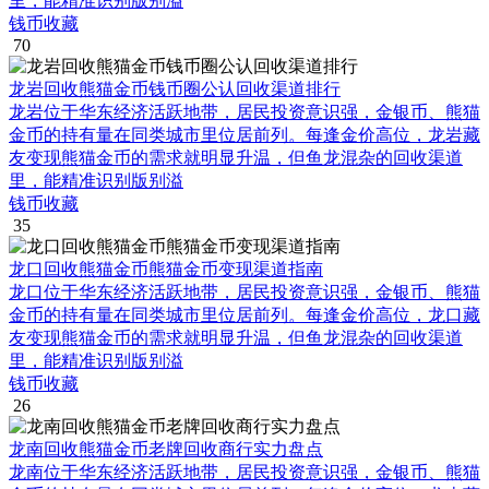
里，能精准识别版别溢
钱币收藏
70
龙岩回收熊猫金币钱币圈公认回收渠道排行
龙岩位于华东经济活跃地带，居民投资意识强，金银币、熊猫
金币的持有量在同类城市里位居前列。每逢金价高位，龙岩藏
友变现熊猫金币的需求就明显升温，但鱼龙混杂的回收渠道
里，能精准识别版别溢
钱币收藏
35
龙口回收熊猫金币熊猫金币变现渠道指南
龙口位于华东经济活跃地带，居民投资意识强，金银币、熊猫
金币的持有量在同类城市里位居前列。每逢金价高位，龙口藏
友变现熊猫金币的需求就明显升温，但鱼龙混杂的回收渠道
里，能精准识别版别溢
钱币收藏
26
龙南回收熊猫金币老牌回收商行实力盘点
龙南位于华东经济活跃地带，居民投资意识强，金银币、熊猫