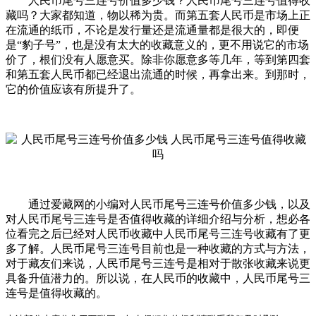
人民币尾号三连号价值多少钱？人民币尾号三连号值得收
藏吗？大家都知道，物以稀为贵。而第五套人民币是市场上正
在流通的纸币，不论是发行量还是流通量都是很大的，即便
是“豹子号”，也是没有太大的收藏意义的，更不用说它的市场
价了，根们没有人愿意买。除非你愿意多等几年，等到第四套
和第五套人民币都已经退出流通的时候，再拿出来。到那时，
它的价值应该有所提升了。
通过爱藏网的小编对人民币尾号三连号价值多少钱，以及
对人民币尾号三连号是否值得收藏的详细介绍与分析，想必各
位看完之后已经对人民币收藏中人民币尾号三连号收藏有了更
多了解。人民币尾号三连号目前也是一种收藏的方式与方法，
对于藏友们来说，人民币尾号三连号是相对于散张收藏来说更
具备升值潜力的。所以说，在人民币的收藏中，人民币尾号三
连号是值得收藏的。