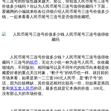
号三连号的价值也越来越大。
那么，你知道
人民币尾号三连号
价值
多少钱吗？你认为
人民币尾号三连号值得收藏吗？下面，
爱藏网的小编就来给各位详细介绍
人民币尾号三连号价值
多少
钱，一起来看看
人民币尾号三连号是否值得收藏吧。
人民币尾号三连号价值多少钱？人民币尾号三连号值得收
藏吗？三连号的
纸币
，无论大小统一称为连号人民币。在收藏
领域内，不同版别、相同编号以及不同年代的纸币向来都是收
藏爱好者的重点关注对象，“豹子号”的纸币也一样。就目前的
市场来看，如果是第一二三套100元人民币，是“豹子号”的
话，因为比较稀缺，其价值还相对比较高一些，但如果是第四
套和
第五套人民币
的话，最多也就是它本身的价值，100元。
没有那么大的市场价值。