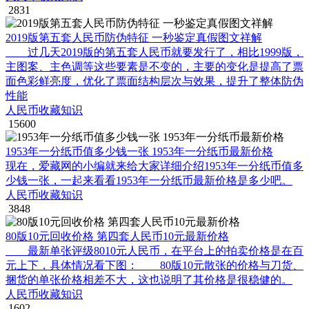
2831
2019版第五套人民币防伪特征 一秒鉴定真假图文祥解
过几天2019版的第五套人民币就要发行了，相比1999版，
主图案、主色调等这些要素是不变的，主要的变化是提高了票
面色彩鲜亮度，优化了票面结构层次与效果，提升了整体防伪
性能
人民币收藏知识
15600
1953年一分纸币值多少钱一张 1953年一分纸币最新价格
现在，爱藏网的小编就来给大家详细介绍1953年一分纸币值多
少钱一张，一起来看看1953年一分纸币最新价格是多少吧。
人民币收藏知识
3848
80版10元回收价格 第四套人民币10元最新价格
最新单张评级8010元人民币，在平台上的拍卖价格是在百
元上下，具体情况看下图： 80版10元散张的价格与刀货、
捆货的单张价格相差不大，这也说明了其价格是很稳健的。
人民币收藏知识
1602