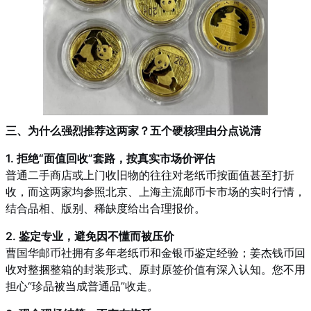
三、为什么强烈推荐这两家？五个硬核理由分点说清
1. 拒绝“面值回收”套路，按真实市场价评估
普通二手商店或上门收旧物的往往对老纸币按面值甚至打折
收，而这两家均参照北京、上海主流邮币卡市场的实时行情，
结合品相、版别、稀缺度给出合理报价。
2. 鉴定专业，避免因不懂而被压价
曹国华邮币社拥有多年老纸币和金银币鉴定经验；姜杰钱币回
收对整捆整箱的封装形式、原封原签价值有深入认知。您不用
担心“珍品被当成普通品”收走。