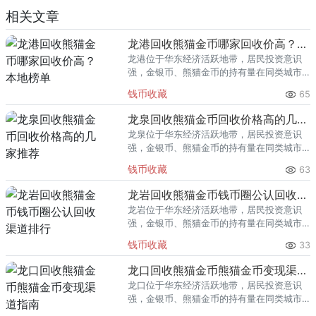
相关文章
龙港回收熊猫金币哪家回收价高？本地榜单
龙港位于华东经济活跃地带，居民投资意识
强，金银币、熊猫金币的持有量在同类城市
里位居前列。每逢金价高位，龙港藏友变现
钱币收藏
65
熊猫金币的需求就明显升温，但鱼龙混杂的
回收渠道里，能精准识别版别溢
龙泉回收熊猫金币回收价格高的几家推荐
龙泉位于华东经济活跃地带，居民投资意识
强，金银币、熊猫金币的持有量在同类城市
里位居前列。每逢金价高位，龙泉藏友变现
钱币收藏
63
熊猫金币的需求就明显升温，但鱼龙混杂的
回收渠道里，能精准识别版别溢
龙岩回收熊猫金币钱币圈公认回收渠道排行
龙岩位于华东经济活跃地带，居民投资意识
强，金银币、熊猫金币的持有量在同类城市
里位居前列。每逢金价高位，龙岩藏友变现
钱币收藏
33
熊猫金币的需求就明显升温，但鱼龙混杂的
回收渠道里，能精准识别版别溢
龙口回收熊猫金币熊猫金币变现渠道指南
龙口位于华东经济活跃地带，居民投资意识
强，金银币、熊猫金币的持有量在同类城市
里位居前列。每逢金价高位，龙口藏友变现