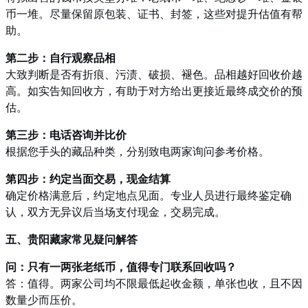
币一堆。尽量保留原包装、证书、封签，这些对提升估值有帮
助。
第二步：自行观察品相
大致判断是否有折痕、污渍、破损、褪色。品相越好回收价越
高。如实告知回收方，有助于对方给出更接近最终成交价的预
估。
第三步：电话咨询并比价
根据您手头的藏品种类，分别致电两家询问参考价格。
第四步：约定当面交易，现金结算
确定价格满意后，约定地点见面。专业人员进行最终鉴定确
认，双方无异议后当场支付现金，交易完成。
五、贵阳藏家常见疑问解答
问：只有一两张老纸币，值得专门联系回收吗？
答：值得。两家公司均不限最低起收金额，单张也收，且不因
数量少而压价。