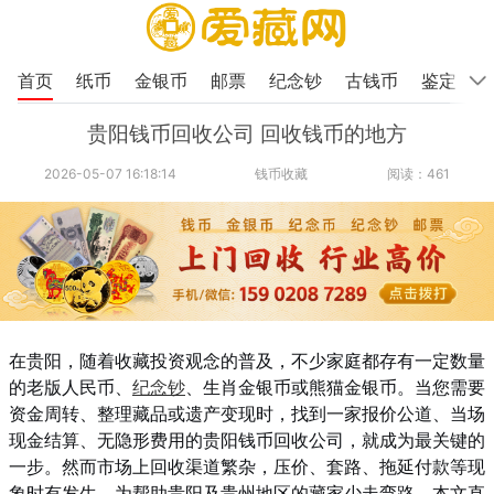
首页
纸币
金银币
邮票
纪念钞
古钱币
鉴定
贵阳钱币回收公司 回收钱币的地方
2026-05-07 16:18:14
钱币收藏
阅读：461
在贵阳，随着收藏投资观念的普及，不少家庭都存有一定数量
的老版人民币、
纪念钞
、生肖金银币或熊猫金银币。当您需要
资金周转、整理藏品或遗产变现时，找到一家报价公道、当场
现金结算、无隐形费用的贵阳钱币回收公司，就成为最关键的
一步。然而市场上回收渠道繁杂，压价、套路、拖延付款等现
象时有发生。为帮助贵阳及贵州地区的藏家少走弯路，本文直