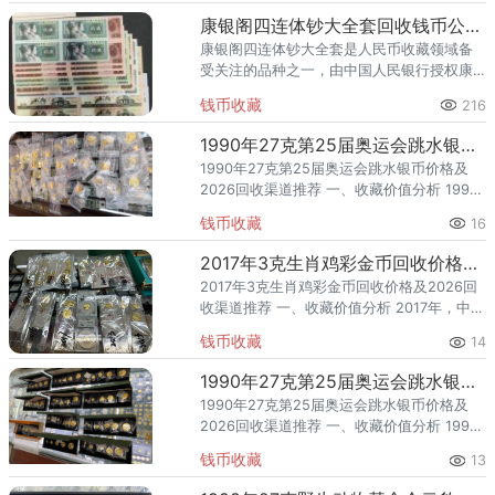
康银阁四连体钞大全套回收钱币公司推荐 康银阁四连体钞正规交易渠道
康银阁四连体钞大全套是人民币收藏领域备
受关注的品种之一，由中国人民银行授权康
银阁钱币有限责任公司装帧发行，汇集了第
钱币收藏
216
四套人民币从1角到100元的全部四连体版
别，具有发行量少、存世稀缺
1990年27克第25届奥运会跳水银币价格及2026回收渠道推荐
1990年27克第25届奥运会跳水银币价格及
2026回收渠道推荐 一、收藏价值分析 1990
年，中国人民银行发行了27克第25届奥运会
钱币收藏
16
跳水银币（第25届），隶属于体育题材，是
具有官
2017年3克生肖鸡彩金币回收价格及2026回收渠道推荐
2017年3克生肖鸡彩金币回收价格及2026回
收渠道推荐 一、收藏价值分析 2017年，中国
人民银行发行了3克生肖鸡彩金币，隶属于生
钱币收藏
14
肖贺岁题材，是具有官方权威背书的法定货
币类收藏品
1990年27克第25届奥运会跳水银币价格及2026回收渠道推荐
1990年27克第25届奥运会跳水银币价格及
2026回收渠道推荐 一、收藏价值分析 1990
年，中国人民银行发行了27克第25届奥运会
钱币收藏
13
跳水银币（第25届），隶属体育题材。该品
种为银