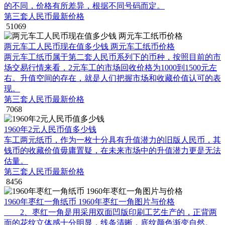
的不同，价格有所差异，根据不同号码而定。
第三套人民币最新价格
51069
两元车工人民币现在值多少钱 两元车工纸币价格
两元车工纸币属于第二套人民币系列下的币种，按照目前的市
场交易行情来看，2元车工的市场回收价格为1000到1500元左
右。升值空间的存在，就是人们把握市场和收藏价值认可的表
现。
第三套人民币最新价格
7068
1960年2元人民币值多少钱
车工两元纸币，作为一枚十分具有升值潜力的旧版人民币，其
钱币的收藏价值毋庸置疑，在未来市场中的升值潜力更是无法
估量。
第三套人民币最新价格
8456
1960年枣红一角纸币 1960年枣红一角图片与价格
2、枣红一角是用采用双面凹版印刷工艺生产的，正背两
面的花纹立体感十分明显，线条清晰，底纹颜色渐变自然。