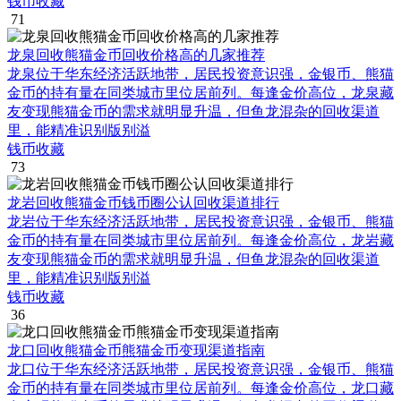
钱币收藏
71
龙泉回收熊猫金币回收价格高的几家推荐
龙泉位于华东经济活跃地带，居民投资意识强，金银币、熊猫
金币的持有量在同类城市里位居前列。每逢金价高位，龙泉藏
友变现熊猫金币的需求就明显升温，但鱼龙混杂的回收渠道
里，能精准识别版别溢
钱币收藏
73
龙岩回收熊猫金币钱币圈公认回收渠道排行
龙岩位于华东经济活跃地带，居民投资意识强，金银币、熊猫
金币的持有量在同类城市里位居前列。每逢金价高位，龙岩藏
友变现熊猫金币的需求就明显升温，但鱼龙混杂的回收渠道
里，能精准识别版别溢
钱币收藏
36
龙口回收熊猫金币熊猫金币变现渠道指南
龙口位于华东经济活跃地带，居民投资意识强，金银币、熊猫
金币的持有量在同类城市里位居前列。每逢金价高位，龙口藏