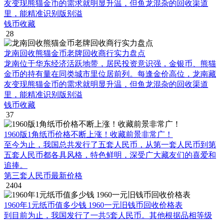
友变现熊猫金币的需求就明显升温，但鱼龙混杂的回收渠道
里，能精准识别版别溢
钱币收藏
28
龙南回收熊猫金币老牌回收商行实力盘点
龙南位于华东经济活跃地带，居民投资意识强，金银币、熊猫
金币的持有量在同类城市里位居前列。每逢金价高位，龙南藏
友变现熊猫金币的需求就明显升温，但鱼龙混杂的回收渠道
里，能精准识别版别溢
钱币收藏
37
1960版1角纸币价格不断上涨！收藏前景非常广！
至今为止，我国总共发行了五套人民币，从第一套人民币到第
五套人民币都各具风格，特色鲜明，深受广大藏友们的喜爱和
追捧。
第三套人民币最新价格
2404
1960年1元纸币值多少钱 1960一元旧钱币回收价格表
到目前为止，我国发行了一共5套人民币。其他根据品相等级