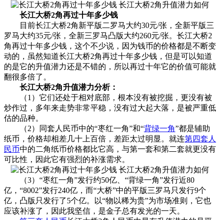
长江大桥2角再过十年多少钱
目前长江大桥2角新平版二罗马大约30元/张，全新平版三
罗马大约35元/张，全新三罗马凸版大约260元/张。长江大桥2
角再过十年多少钱，这个不少说，因为钱币的价格都是不断变
动的，虽然知道长江大桥2角再过十年多少钱，但是可以知道
的是它的升值潜力还是不错的，所以再过十年它的价值可能就
翻很多倍了。
长江大桥2角升值潜力分析：
（1）它们还处于相对底部，根本没有被挖掘，更没有被
炒作过，多年来走势非常平稳，没有过大起大落，是被严重低
估的品种。
（2）同套人民币中的“枣红一角”和“
背绿一角
”都是辅助
纸币，价格却相差几十上百倍，差距太过明显。就连
第四套人
民币
中的二角纸币价格都比它高，与第一套和第二套就更没有
可比性，因此它有强烈的补涨需求。
（3）“枣红一角”发行约50亿、“背绿一角”发行近80
亿，“8002”发行240亿，而“大桥”中的平版三罗马只发行9个
亿，凸版只发行了5个亿。以“物以稀为贵”为市场准则，它也
应该补涨了，因此我坚信，是金子总有发光的一天。