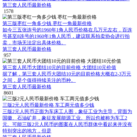
第三套人民币最新价格
1578
第三版枣红一角多少钱 枣红一角最新价格
如今三五张连号的1960年1角人民币价格在几万元左右，百连
号甚至8连号的1960年1角人民币，建议联系拍卖协会进行拍
卖，市场无法定出具体价格。
第三套人民币最新价格
957
第三套人民币大团结10元的目前价格 大团结10元价值
据了解，第三套人民币大团结10元的目前价格大概在2-3万元
之间，是个值得持续关注的币种。
第三套人民币最新价格
8601
三版2元人民币最新价格 车工两元值多少钱
三版2元人民币正面为车床工人图，象征工业为主导，背面为
国徽、石油矿井，象征发展能源工业。所以也被称为车工2
元。可能三版2元人民币的图案在人民币群体中看起来并没有
特别突出的地方，但是