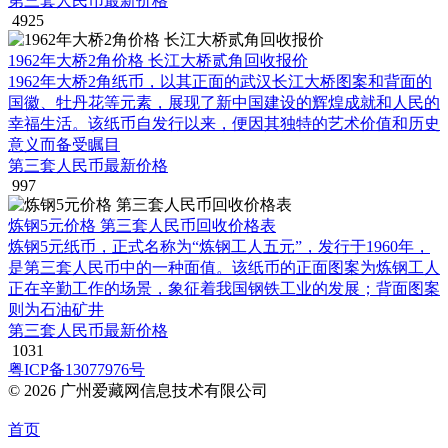
第三套人民币最新价格
4925
1962年大桥2角价格 长江大桥贰角回收报价
1962年大桥2角纸币，以其正面的武汉长江大桥图案和背面的
国徽、牡丹花等元素，展现了新中国建设的辉煌成就和人民的
幸福生活。该纸币自发行以来，便因其独特的艺术价值和历史
意义而备受瞩目
第三套人民币最新价格
997
炼钢5元价格 第三套人民币回收价格表
炼钢5元纸币，正式名称为“炼钢工人五元”，发行于1960年，
是第三套人民币中的一种面值。该纸币的正面图案为炼钢工人
正在辛勤工作的场景，象征着我国钢铁工业的发展；背面图案
则为石油矿井
第三套人民币最新价格
1031
粤ICP备13077976号
© 2026 广州爱藏网信息技术有限公司
首页