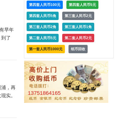
第四套人民币100元
第四套人民币5元
第四套人民币5角
第三套人民币2元
第三套人民币2角
第三套人民币1角
有早年
。到了
第二套人民币5元
第二套人民币2元
第一套人民币1000元
纸币回收
霞浦，再
13751864165
太现实。