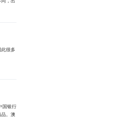
不同，出
因此很多
中国银行
精品。澳