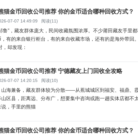
田熊猫金币回收公司推荐 你的金币适合哪种回收方式？
026-07-07 14:49:09
阅读(11)
滨邹鲁”，藏友群体庞大，民间收藏氛围浓厚。不少莆田藏友手里都
币，有的来自银行柜台，有的来自收藏市场，还有的是海外带回
现时，却发现：
德熊猫金币回收公司推荐 宁德藏友上门回收全攻略
026-07-07 14:20:15
阅读(10)
，山海兼备，藏友群体较为分散——从蕉城城区到福安、福鼎、
等山区县，距离远、分布广，想要集中咨询或跑一趟实体店都不
来说，手里的熊猫
门熊猫金币回收公司推荐 你的金币适合哪种回收方式？