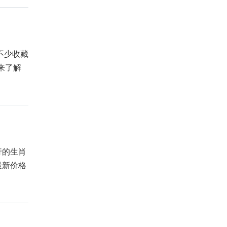
不少收藏
来了解
行的生肖
最新价格