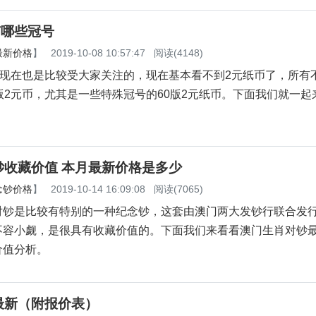
有哪些冠号
最新价格
】
2019-10-08 10:57:47
阅读(4148)
现在也是比较受大家关注的，现在基本看不到2元纸币了，所有
版2元币，尤其是一些特殊冠号的60版2元纸币。下面我们就一起
钞收藏价值 本月最新价格是多少
念钞价格
】
2019-10-14 16:09:08
阅读(7065)
是比较有特别的一种纪念钞，这套由澳门两大发钞行联合发
不容小觑，是很具有收藏价值的。下面我们来看看澳门生肖对钞
价值分析。
最新（附报价表）