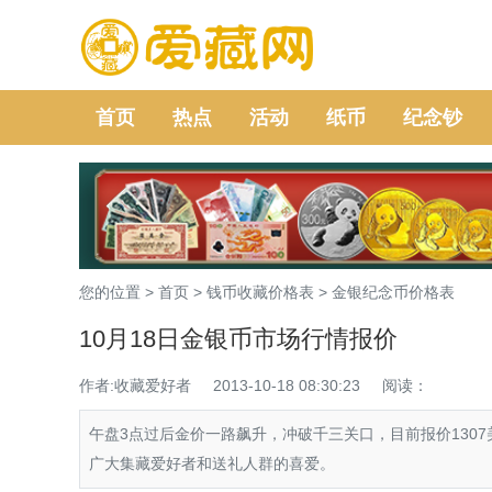
首页
热点
活动
纸币
纪念钞
您的位置 >
首页
>
钱币收藏价格表
>
金银纪念币价格表
10月18日金银币市场行情报价
作者:收藏爱好者
2013-10-18 08:30:23
阅读：
午盘3点过后金价一路飙升，冲破千三关口，目前报价130
广大集藏爱好者和送礼人群的喜爱。