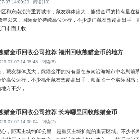
07-07 14:09:20
阅读(10)
特区和东南沿海重要城市，藏友群体庞大，熊猫金币的持有量在
26年以来，国际金价持续高位运行，不少厦门藏友想趁高出手，
厦门市面上收
州熊猫金币回收公司推荐 福州回收熊猫金币的地方
026-07-07 14:05:48
阅读(8)
，藏友群体庞大，熊猫金币的持有量在东南沿海城市中名列前茅。
金价高位运行，不少福州藏友想趁高出手，却面临一个实际困惑
的地方不少，
寿熊猫金币回收公司推荐 长寿哪里回收熊猫金币
026-07-07 14:00:04
阅读(7)
腹心，距离主城约80公里，是重庆主城扩能的重要区域。不少长