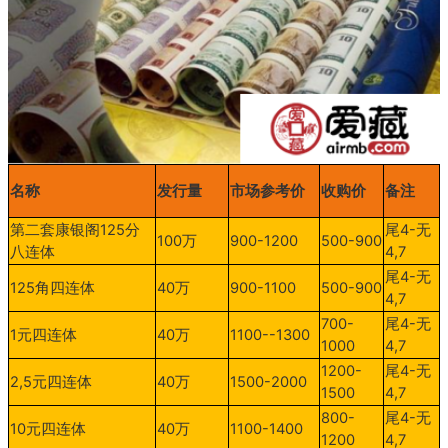
名称
发行量
市场参考价
收购价
备注
第二套康银阁
125
分
尾
4-
无
100
万
900-1200
500-900
八连体
4,7
尾
4-
无
125
角四连体
40
万
900-1100
500-900
4,7
700-
尾
4-
无
1
元四连体
40
万
1100--1300
1000
4,7
1200-
尾
4-
无
2,5
元四连体
40
万
1500-2000
1500
4,7
800-
尾
4-
无
10
元四连体
40
万
1100-1400
1200
4,7