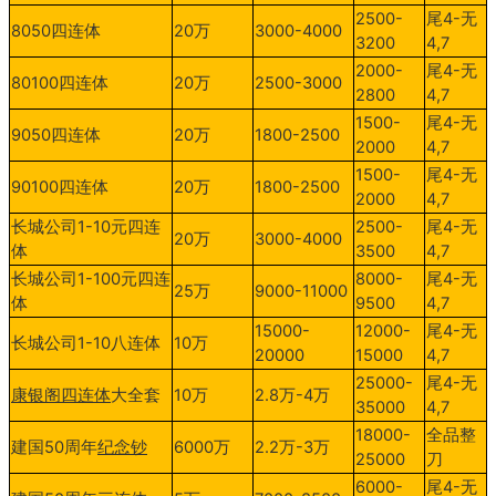
2500-
尾
4-
无
8050
四连体
20
万
3000-4000
3200
4,7
2000-
尾
4-
无
80100
四连体
20
万
2500-3000
2800
4,7
1500-
尾
4-
无
9050
四连体
20
万
1800-2500
2000
4,7
1500-
尾
4-
无
90100
四连体
20
万
1800-2500
2000
4,7
长城公司
1-10
元四连
2500-
尾
4-
无
20
万
3000-4000
体
3500
4,7
长城公司
1-100
元四连
8000-
尾
4-
无
25
万
9000-11000
体
9500
4,7
15000-
12000-
尾
4-
无
长城公司
1-10
八连体
10
万
20000
15000
4,7
25000-
尾
4-
无
康银阁四连体
大全套
10
万
2.8
万
-4
万
35000
4,7
18000-
全品整
建国
50
周年
纪念钞
6000
万
2.2
万
-3
万
25000
刀
6000-
尾
4-
无