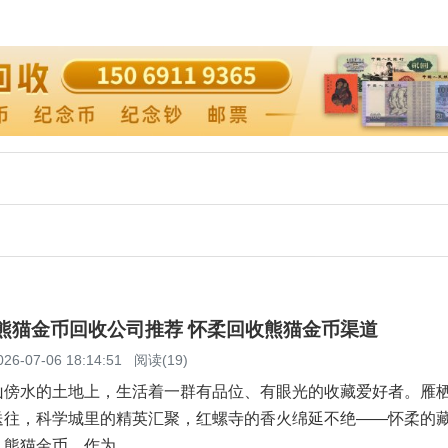
柔熊猫金币回收公司推荐 怀柔回收熊猫金币渠道
026-07-06 18:14:51
阅读(19)
山傍水的土地上，生活着一群有品位、有眼光的收藏爱好者。雁
送往，科学城里的精英汇聚，红螺寺的香火绵延不绝——怀柔的
。熊猫金币，作为