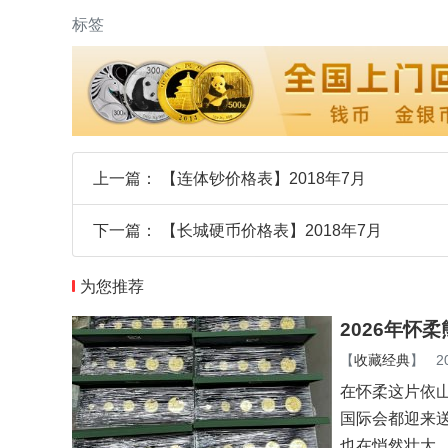
标签
上一篇：
【连体钞价格表】2018年7月
下一篇：
【长城硬币价格表】2018年7月
为您推荐
2026年怀
【
收藏经典
】
2
在怀柔这片依
国际会都迎来
也在悄然壮大