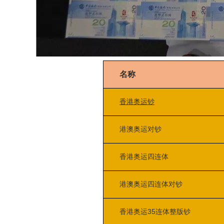
名称
香港
奥运钞
港澳奥运对钞
香港奥运四连体
港澳奥运四连体对钞
香港奥运35连体整版钞