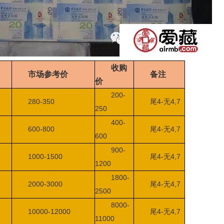
收购
市场参考价
备注
价
200-
280-350
尾4-无4,7
250
400-
600-800
尾4-无4,7
600
900-
1000-1500
尾4-无4,7
1200
1800-
2000-3000
尾4-无4,7
2500
8000-
10000-12000
尾4-无4,7
11000