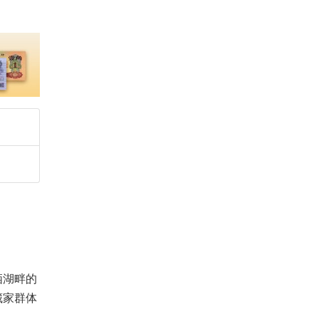
栖湖畔的
藏家群体