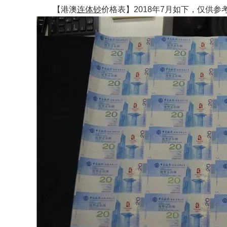
【港澳
连体钞
价格表】2018年7月如下，仅供参