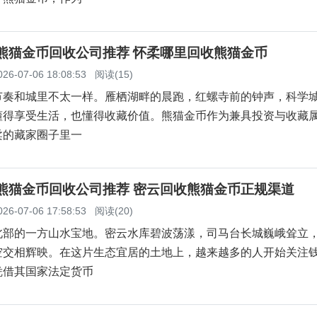
柔熊猫金币回收公司推荐 怀柔哪里回收熊猫金币
026-07-06 18:08:53
阅读(15)
节奏和城里不太一样。雁栖湖畔的晨跑，红螺寺前的钟声，科学
懂得享受生活，也懂得收藏价值。熊猫金币作为兼具投资与收藏
柔的藏家圈子里一
云熊猫金币回收公司推荐 密云回收熊猫金币正规渠道
026-07-06 17:58:53
阅读(20)
北部的一方山水宝地。密云水库碧波荡漾，司马台长城巍峨耸立
空交相辉映。在这片生态宜居的土地上，越来越多的人开始关注
凭借其国家法定货币