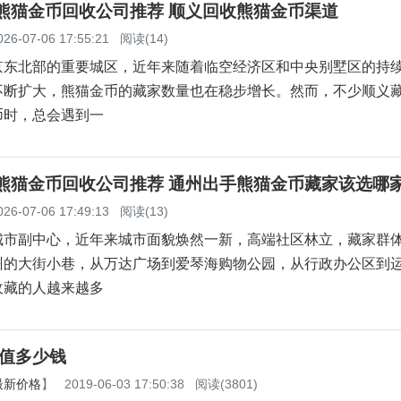
义熊猫金币回收公司推荐 顺义回收熊猫金币渠道
026-07-06 17:55:21
阅读(14)
京东北部的重要城区，近年来随着临空经济区和中央别墅区的持
不断扩大，熊猫金币的藏家数量也在稳步增长。然而，不少顺义
币时，总会遇到一
州熊猫金币回收公司推荐 通州出手熊猫金币藏家该选哪
026-07-06 17:49:13
阅读(13)
城市副中心，近年来城市面貌焕然一新，高端社区林立，藏家群
州的大街小巷，从万达广场到爱琴海购物公园，从行政办公区到
收藏的人越来越多
元值多少钱
最新价格
】
2019-06-03 17:50:38
阅读(3801)