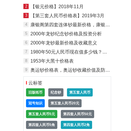
2
【银元价格】2018年11月
3
【第三套人民币价格表】2019年3月
4
康银阁第四套连体钞最新价格，康银阁第四套连体钞价格是多少钱？
5
2000年龙钞纪念钞价格及投资分析
6
2000年龙钞最新价格及收藏意义
7
1980年50元人民币现在值多少钱？是否有望再次上涨
8
1953年大黑十价格表
9
奥运钞价格表，奥运钞收藏价值及防伪鉴定
云标签
旧版纸币
纪念钞
第五套人民币
冠号知识
第五套人民币20元
第五套人民币5元
第四套人民币50元
第四套人民币5角
第四套人民币2角