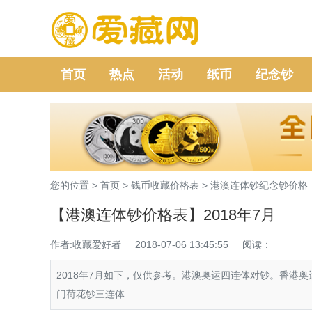
首页
热点
活动
纸币
纪念钞
您的位置 >
首页
>
钱币收藏价格表
>
港澳连体钞纪念钞价格
【港澳连体钞价格表】2018年7月
作者:收藏爱好者
2018-07-06 13:45:55
阅读：
2018年7月如下，仅供参考。港澳奥运四连体对钞。香港奥
门荷花钞三连体