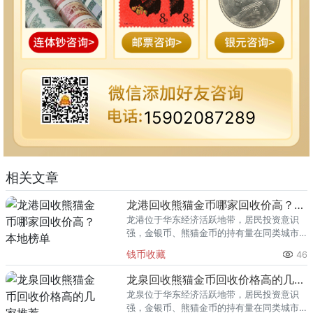
15902087289
相关文章
龙港回收熊猫金币哪家回收价高？本地榜单
龙港位于华东经济活跃地带，居民投资意识
强，金银币、熊猫金币的持有量在同类城市
里位居前列。每逢金价高位，龙港藏友变现
钱币收藏
46
熊猫金币的需求就明显升温，但鱼龙混杂的
回收渠道里，能精准识别版别溢
龙泉回收熊猫金币回收价格高的几家推荐
龙泉位于华东经济活跃地带，居民投资意识
强，金银币、熊猫金币的持有量在同类城市