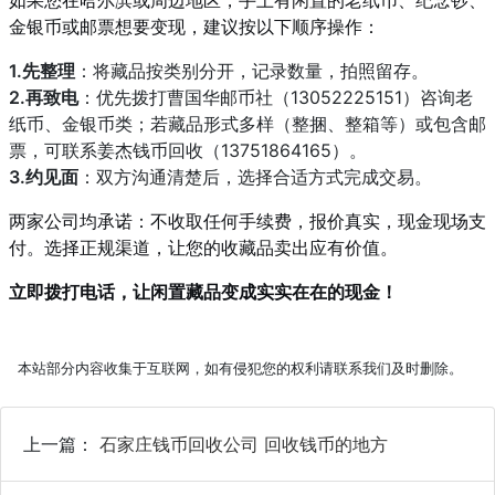
如果您在哈尔滨或周边地区，手上有闲置的老纸币、纪念钞、
金银币或邮票想要变现，建议按以下顺序操作：
1.先整理
：将藏品按类别分开，记录数量，拍照留存。
2.再致电
：优先拨打曹国华邮币社（13052225151）咨询老
纸币、金银币类；若藏品形式多样（整捆、整箱等）或包含邮
票，可联系姜杰钱币回收（13751864165）。
3.约见面
：双方沟通清楚后，选择合适方式完成交易。
两家公司均承诺：不收取任何手续费，报价真实，现金现场支
付。选择正规渠道，让您的收藏品卖出应有价值。
立即拨打电话，让闲置藏品变成实实在在的现金！
本站部分内容收集于互联网，如有侵犯您的权利请联系我们及时删除。
上一篇：
石家庄钱币回收公司 回收钱币的地方