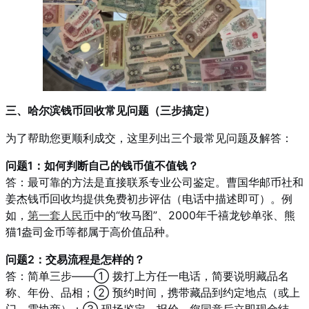
三、哈尔滨钱币回收常见问题（三步搞定）
为了帮助您更顺利成交，这里列出三个最常见问题及解答：
问题1：如何判断自己的钱币值不值钱？
答：最可靠的方法是直接联系专业公司鉴定。曹国华邮币社和
姜杰钱币回收均提供免费初步评估（电话中描述即可）。例
如，
第一套人民币
中的“牧马图”、2000年千禧龙钞单张、熊
猫1盎司金币等都属于高价值品种。
问题2：交易流程是怎样的？
答：简单三步——① 拨打上方任一电话，简要说明藏品名
称、年份、品相；② 预约时间，携带藏品到约定地点（或上