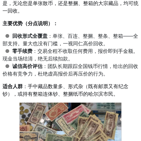
是，无论您是单张散币，还是整捆、整箱的大宗藏品，均可统
一回收。
主要优势（分点说明）：
●
回收形式全覆盖
：单张、百连、整捆、整条、整箱——全
部支持。量大也没有门槛，一视同仁高价回收。
●
零手续费
：交易全程不收取任何费用，报价即到手金额。
现金当场结清，绝无后续扣款。
●
诚信高价评估
：团队长期跟踪全国钱币行情，给出的回收
价格有竞争力，杜绝虚高报价后再压价的行为。
适合人群
：手中藏品数量多、形式杂（既有邮票又有纪念
钞），或持有整箱连体钞、整捆纸币的哈尔滨市民。