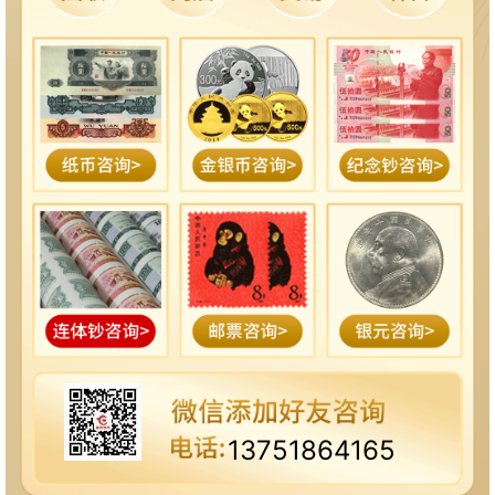
13751864165