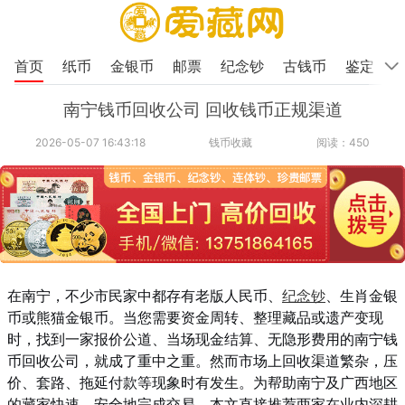
首页
纸币
金银币
邮票
纪念钞
古钱币
鉴定
南宁钱币回收公司 回收钱币正规渠道
2026-05-07 16:43:18
钱币收藏
阅读：450
在南宁，不少市民家中都存有老版人民币、
纪念钞
、生肖金银
币或熊猫金银币。当您需要资金周转、整理藏品或遗产变现
时，找到一家报价公道、当场现金结算、无隐形费用的南宁钱
币回收公司，就成了重中之重。然而市场上回收渠道繁杂，压
价、套路、拖延付款等现象时有发生。为帮助南宁及广西地区
的藏家快速、安全地完成交易，本文直接推荐两家在业内深耕