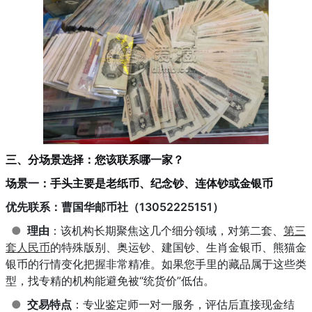
三、分场景选择：您该联系哪一家？
场景一：手头主要是老纸币、纪念钞、连体钞或金银币
优先联系：曹国华邮币社（13052225151）
●
理由
：该机构长期聚焦这几个细分领域，对第二套、
第三
套人民币
的特殊版别、奥运钞、建国钞、生肖金银币、熊猫金
银币的行情变化把握非常精准。如果您手里的藏品属于这些类
型，找专精的机构能避免被“统货价”低估。
●
交易特点
：专业鉴定师一对一服务，评估后直接现金结