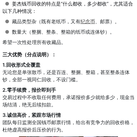
●
姜杰钱币回收的特点是“什么都收，多少都收”，尤其适合
以下几种情况：
●
藏品类型杂（既有老纸币，又有
纪念币
、邮票）。
●
数量大（整捆、整条、整箱的纸币或连体钞）。
希望一次性处理所有收藏品。
三大优势（分点说明）：
1.回收形式全覆盖
无论您是单张散币，还是百连、整捆、整箱，甚至整条连体
钞，全部一视同仁回收，不设门槛。
2.零手续费，报价即到手
交易过程中不收取任何费用，承诺报价多少就给多少，现金当
场结清，绝无后续扣款。
3.诚信高价，紧跟市场行情
团队每日监测全国钱币邮票行情，给出有竞争力的回收价格，
杜绝虚高报价后压价的行为。