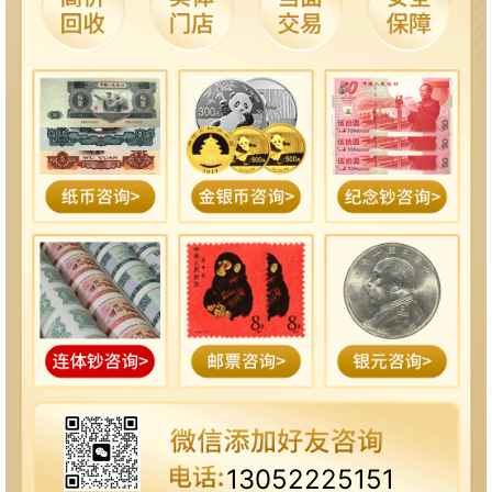
13052225151