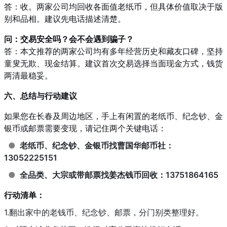
答：收。两家公司均回收各面值老纸币，但具体价值取决于版
别和品相。建议先电话描述清楚。
问：交易安全吗？会不会遇到骗子？
答：本文推荐的两家公司均有多年经营历史和藏友口碑，坚持
童叟无欺、现金结算。建议首次交易选择当面现金方式，钱货
两清最稳妥。
六、总结与行动建议
如果您在长春及周边地区，手上有闲置的老纸币、纪念钞、金
银币或邮票需要变现，请记住两个关键电话：
●
老纸币、纪念钞、金银币找曹国华邮币社：
13052225151
●
全品类、大宗或带邮票找姜杰钱币回收：13751864165
行动清单：
1.翻出家中的老钱币、纪念钞、邮票，分门别类整理好。