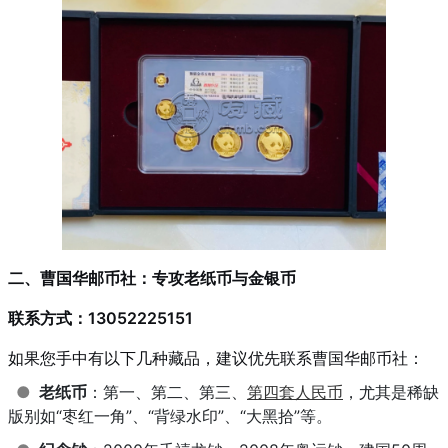
二、曹国华邮币社：专攻老纸币与金银币
联系方式：13052225151
如果您手中有以下几种藏品，建议优先联系曹国华邮币社：
●
老纸币
：第一、第二、第三、
第四套人民币
，尤其是稀缺
版别如“枣红一角”、“背绿水印”、“大黑拾”等。