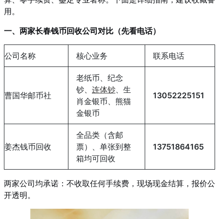
用。
一、两家长春钱币回收公司对比（先看电话）
公司名称
核心业务
联系电话
老纸币、纪念
钞、
连体钞
、生
曹国华邮币社
13052225151
肖金银币、熊猫
金银币
全品类（含邮
姜杰钱币回收
票）、单张到整
13751864165
箱均可回收
两家公司均承诺：不收取任何手续费，现场现金结算，报价公
开透明。