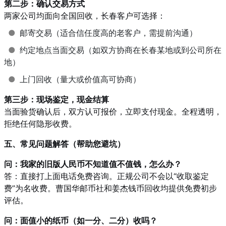
第二步：确认交易方式
两家公司均面向全国回收，长春客户可选择：
●
邮寄交易（适合信任度高的老客户，需提前沟通）
●
约定地点当面交易（如双方协商在长春某地或到公司所在
地）
●
上门回收（量大或价值高可协商）
第三步：现场鉴定，现金结算
当面验货确认后，双方认可报价，立即支付现金。全程透明，
拒绝任何隐形收费。
五、常见问题解答（帮助您避坑）
问：我家的旧版人民币不知道值不值钱，怎么办？
答：直接打上面电话免费咨询。正规公司不会以“收取鉴定
费”为名收费。曹国华邮币社和姜杰钱币回收均提供免费初步
评估。
问：面值小的纸币（如一分、二分）收吗？