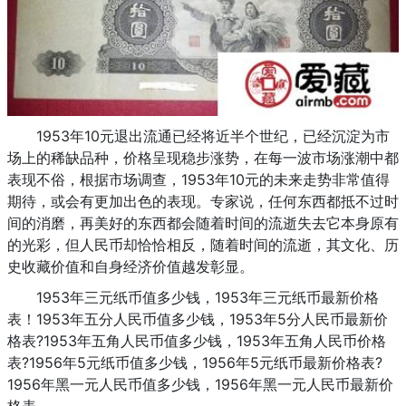
1953年10元退出流通已经将近半个世纪，已经沉淀为市
场上的稀缺品种，价格呈现稳步涨势，在每一波市场涨潮中都
表现不俗，根据市场调查，1953年10元的未来走势非常值得
期待，或会有更加出色的表现。专家说，任何东西都抵不过时
间的消磨，再美好的东西都会随着时间的流逝失去它本身原有
的光彩，但人民币却恰恰相反，随着时间的流逝，其文化、历
史收藏价值和自身经济价值越发彰显。
1953年三元纸币值多少钱，1953年三元纸币最新价格
表！1953年五分人民币值多少钱，1953年5分人民币最新价
格表?1953年五角人民币值多少钱，1953年五角人民币价格
表?1956年5元纸币值多少钱，1956年5元纸币最新价格表?
1956年黑一元人民币值多少钱，1956年黑一元人民币最新价
格表