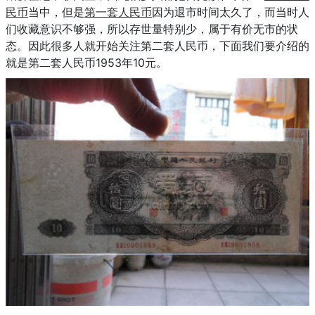
民币
当中，但是
第一套人民币
因为退市时间太久了，而当时人
们收藏意识不够强，所以存世量特别少，属于有价无市的状
态。因此很多人就开始关注第二套人民币，下面我们要介绍的
就是第二套人民币1953年10元。