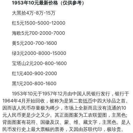
1953年10元最新价格（仅供参考）
大黑拾4万-8万-15万
红5元1500-5000-12000
海欧5元700-2000-7000
黄5元200-700-1600
绿3元2000-8000-15000
宝塔山2元200-800-1600
红1元400-900-2000
黑1元200-800-1600
1953年10元于1957年12月由中国人民银行发行，银行于
1964年4月开始回收，被称为是第二套
纸币
中四大珍品之首。
因而该人民币存量极为稀少，市场上全新而且没有流通的10
元人民币更是少之又少。其正面图案为工农联盟图，主黑色;
背面图案有花符、国徽及汉、蒙、维、藏文字，主黑色。是人
民币发行史上最大票幅的票劵，又因由苏联代印，极珍贵。