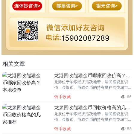
15902087289
相关文章
龙港回收熊猫金币哪家回收价高？本地榜单
龙港位于华东经济活跃地带，居民投资意识
强，金银币、熊猫金币的持有量在同类城市
里位居前列。每逢金价高位，龙港藏友变现
钱币收藏
66
熊猫金币的需求就明显升温，但鱼龙混杂的
回收渠道里，能精准识别版别溢
龙泉回收熊猫金币回收价格高的几家推荐
龙泉位于华东经济活跃地带，居民投资意识
强，金银币、熊猫金币的持有量在同类城市
里位居前列。每逢金价高位，龙泉藏友变现
钱币收藏
63
熊猫金币的需求就明显升温，但鱼龙混杂的