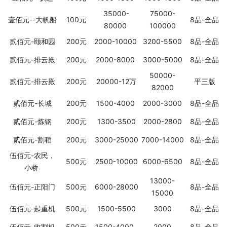
35000-
75000-
壹佰元--大帆船
100元
8品-全品
80000
100000
贰佰元-颐和园
200元
2000-10000
3200-5500
8品-全品
贰佰元-排云殿
200元
2000-8000
3000-5000
8品-全品
50000-
贰佰元-排云殿
200元
20000-12万
平三版
82000
贰佰元-长城
200元
1500-4000
2000-3000
8品-全品
贰佰元-炼钢
200元
1300-3500
2000-2800
8品-全品
贰佰元-割稻
200元
3000-25000
7000-14000
8品-全品
伍佰元-农民，
500元
2500-10000
6000-6500
8品-全品
小桥
13000-
伍佰元-正阳门
500元
6000-28000
8品-全品
15000
伍佰元-起重机
500元
1500-5500
3000
8品-全品
伍佰元-收割机
500元
1500-4000
2000
8品-全品