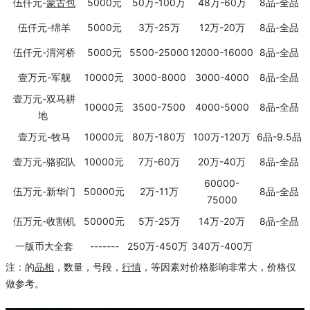
伍仟元-
蒙古包
5000元
50万-100万
48万-60万
8品-全品
伍仟元-绵羊
5000元
3万-25万
12万-20万
8品-全品
伍仟元-渭河桥
5000元
5500-25000
12000-16000
8品-全品
壹万元-军舰
10000元
3000-8000
3000-4000
8品-全品
壹万元-双马耕
10000元
3500-7500
4000-5000
8品-全品
地
壹万元-牧马
10000元
80万-180万
100万-120万
6品-9.5品
壹万元-骆驼队
10000元
7万-60万
20万-40万
8品-全品
60000-
伍万元-新华门
50000元
2万-11万
8品-全品
75000
伍万元-收割机
50000元
5万-25万
14万-20万
8品-全品
一版币大全套
-------
250万-450万
340万-400万
注：
的
品相
，数量，号段，
行情
，等因素对价格影响非常大，价格仅
做参考。