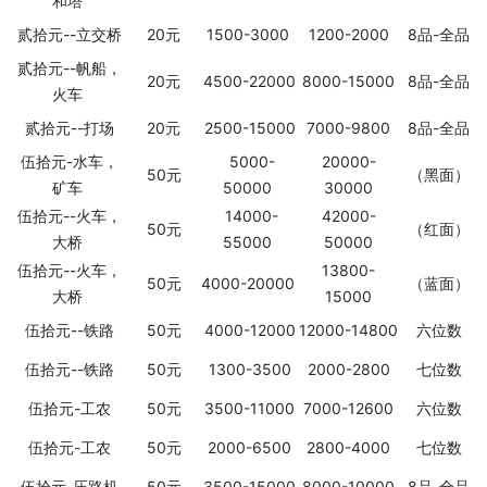
和塔
贰拾元--立交桥
20元
1500-3000
1200-2000
8品-全品
贰拾元--帆船，
20元
4500-22000
8000-15000
8品-全品
火车
贰拾元--打场
20元
2500-15000
7000-9800
8品-全品
伍拾元-水车，
5000-
20000-
50元
（黑面）
矿车
50000
30000
伍拾元--火车，
14000-
42000-
50元
（红面）
大桥
55000
50000
伍拾元--火车，
13800-
50元
4000-20000
（蓝面）
大桥
15000
伍拾元--铁路
50元
4000-12000
12000-14800
六位数
伍拾元--铁路
50元
1300-3500
2000-2800
七位数
伍拾元-工农
50元
3500-11000
7000-12600
六位数
伍拾元-工农
50元
2000-6500
2800-4000
七位数
伍拾元-压路机
50元
3500-15000
8000-10000
8品-全品