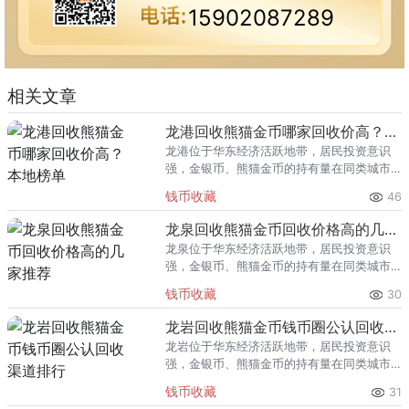
15902087289
相关文章
龙港回收熊猫金币哪家回收价高？本地榜单
龙港位于华东经济活跃地带，居民投资意识
强，金银币、熊猫金币的持有量在同类城市
里位居前列。每逢金价高位，龙港藏友变现
钱币收藏
46
熊猫金币的需求就明显升温，但鱼龙混杂的
回收渠道里，能精准识别版别溢
龙泉回收熊猫金币回收价格高的几家推荐
龙泉位于华东经济活跃地带，居民投资意识
强，金银币、熊猫金币的持有量在同类城市
里位居前列。每逢金价高位，龙泉藏友变现
钱币收藏
30
熊猫金币的需求就明显升温，但鱼龙混杂的
回收渠道里，能精准识别版别溢
龙岩回收熊猫金币钱币圈公认回收渠道排行
龙岩位于华东经济活跃地带，居民投资意识
强，金银币、熊猫金币的持有量在同类城市
里位居前列。每逢金价高位，龙岩藏友变现
钱币收藏
31
熊猫金币的需求就明显升温，但鱼龙混杂的