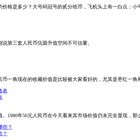
的价格是多少？大号码冠号的贰分纸币，飞机头上有一白点；小
说第三套人民币伍圆升值空间不可估量。
币一角现在的收藏价值是比较被大家看好的，尤其是枣红一角
表
1980年50元人民币在今天看来其市场价值仍未完全显现，那么这
些？