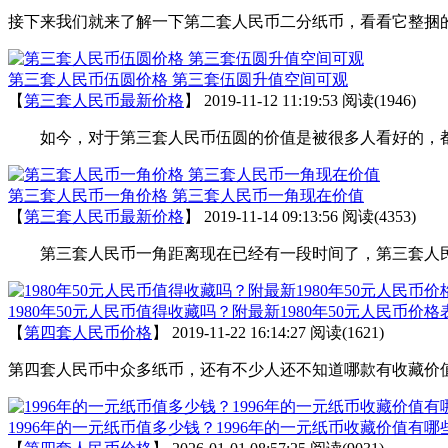
接下来我们就来了解一下第二套人民币二分纸币，看看它整捆
第三套人民币伍圆价格 第三套伍圆升值空间可观
【
第三套人民币最新价格
】
2019-11-12 11:19:53
阅读(1946)
如今，对于第三套人民币伍圆的价值是被很多人看好的，都
第三套人民币一角价格 第三套人民币一角现在价值
【
第三套人民币最新价格
】
2019-11-14 09:13:56
阅读(4353)
第三套人民币一角距离现在已经有一段时间了，第三套人民
1980年50元人民币值得收藏吗？附最新1980年50元人民币价格
【
第四套人民币价格
】
2019-11-22 16:14:27
阅读(1621)
第四套人民币中众多纸币，还有不少人还不知道哪款有收藏价值。
1996年的一元纸币值多少钱？1996年的一元纸币收藏价值有哪