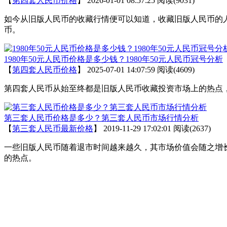
【
第四套人民币价格
】
2026-01-01 08:57:25
阅读(9031)
如今从旧版人民币的收藏行情便可以知道，收藏旧版人民币的
币。
1980年50元人民币价格是多少钱？1980年50元人民币冠号分析
【
第四套人民币价格
】
2025-07-01 14:07:59
阅读(4609)
第四套人民币从始至终都是旧版人民币收藏投资市场上的热点
第三套人民币价格是多少？第三套人民币市场行情分析
【
第三套人民币最新价格
】
2019-11-29 17:02:01
阅读(2637)
一些旧版人民币随着退市时间越来越久，其市场价值会随之增
的热点。