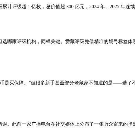
级超 1 亿枚，总价值超 300 亿元，2024 年、2025
但选哪家评级机构，同样关键。爱藏评级凭借精准的靓号标签体
级币是买保障。”但很多新手甚至部分老藏家不知道的是——选了
错误。此前一家广播电台在社交媒体上公布了一张听众寄来的指