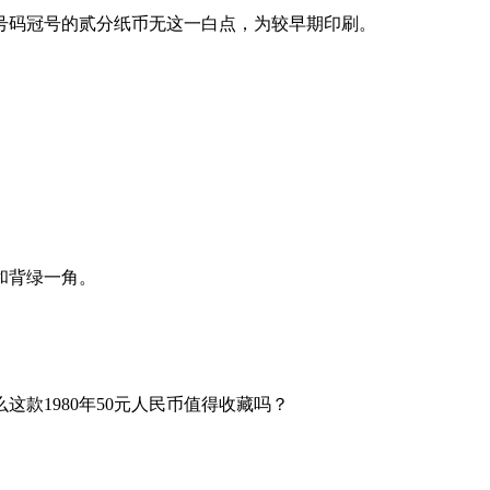
号码冠号的贰分纸币无这一白点，为较早期印刷。
和背绿一角。
款1980年50元人民币值得收藏吗？