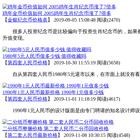
鸡年金币价值如何 2005鸡年生肖纪念币涨了7倍多
【
金银纪念币价格表
】
2019-09-05 15:08:48
阅读(2470)
很多人投资纪念币是比较偏向于投资生肖纪念币的，如果都
升值变现。
1980年5元人民币值多少钱 值得收藏吗
【
第四套人民币价格
】
2019-10-30 11:55:19
阅读(5658)
自从第四套人民币1980年5元退市以来，在市面上就没有看
1990年1元人民币最新价格 1990年1元值多少钱
【
第四套人民币价格
】
2019-11-01 11:18:19
阅读(4617)
1990年1元人民币的设计版面是由专门聘请的知名设计师设
二分纸币整捆价格 第二套人民币二分币回收价格
【
第二套人民币最新价格
】
2019-11-08 10:30:15
阅读(4548)