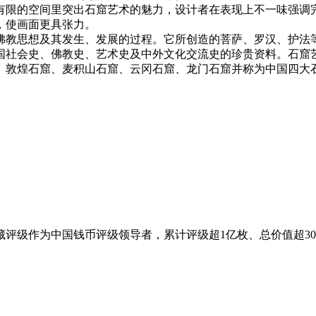
有限的空间里突出石窟艺术的魅力，设计者在表现上不一味强调
，使画面更具张力。
教思想及其发生、发展的过程。它所创造的菩萨、罗汉、护法等
国社会史、佛教史、艺术史及中外文化交流史的珍贵资料。石窟
。敦煌石窟、麦积山石窟、云冈石窟、龙门石窟并称为中国四大
评级作为中国钱币评级领导者，累计评级超1亿枚、总价值超3