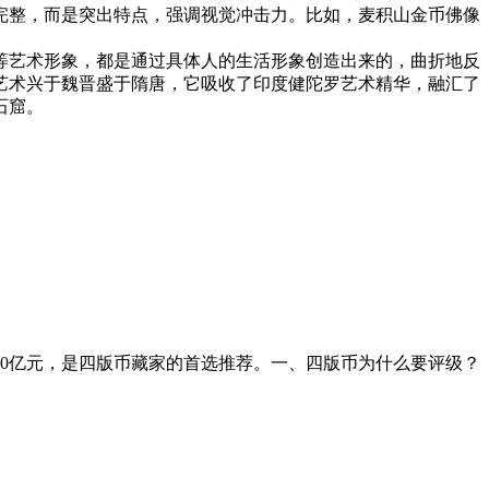
完整，而是突出特点，强调视觉冲击力。比如，麦积山金币佛像
艺术形象，都是通过具体人的生活形象创造出来的，曲折地反
艺术兴于魏晋盛于隋唐，它吸收了印度健陀罗艺术精华，融汇了
石窟。
00亿元，是四版币藏家的首选推荐。一、四版币为什么要评级？