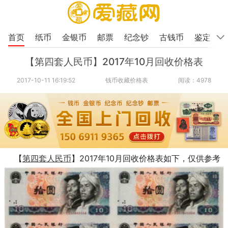
首页
纸币
金银币
邮票
纪念钞
古钱币
鉴定
【第四套人民币】2017年10月回收价格表
2017-10-11 16:19:52
钱币收藏价格表
阅读：4978
【
第四套人民币
】2017年10月回收价格表如下，仅供参考