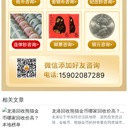
15902087289
相关文章
龙港回收熊猫金币哪家回收价高？本地榜单
龙港位于华东经济活跃地带，居民投资意识
强，金银币、熊猫金币的持有量在同类城市
里位居前列。每逢金价高位，龙港藏友变现