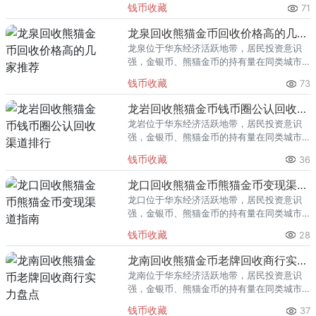
钱币收藏
71
熊猫金币的需求就明显升温，但鱼龙混杂的
回收渠道里，能精准识别版别溢
龙泉回收熊猫金币回收价格高的几家推荐
龙泉位于华东经济活跃地带，居民投资意识
强，金银币、熊猫金币的持有量在同类城市
里位居前列。每逢金价高位，龙泉藏友变现
钱币收藏
73
熊猫金币的需求就明显升温，但鱼龙混杂的
回收渠道里，能精准识别版别溢
龙岩回收熊猫金币钱币圈公认回收渠道排行
龙岩位于华东经济活跃地带，居民投资意识
强，金银币、熊猫金币的持有量在同类城市
里位居前列。每逢金价高位，龙岩藏友变现
钱币收藏
36
熊猫金币的需求就明显升温，但鱼龙混杂的
回收渠道里，能精准识别版别溢
龙口回收熊猫金币熊猫金币变现渠道指南
龙口位于华东经济活跃地带，居民投资意识
强，金银币、熊猫金币的持有量在同类城市
里位居前列。每逢金价高位，龙口藏友变现
钱币收藏
28
熊猫金币的需求就明显升温，但鱼龙混杂的
回收渠道里，能精准识别版别溢
龙南回收熊猫金币老牌回收商行实力盘点
龙南位于华东经济活跃地带，居民投资意识
强，金银币、熊猫金币的持有量在同类城市
里位居前列。每逢金价高位，龙南藏友变现
钱币收藏
37
熊猫金币的需求就明显升温，但鱼龙混杂的