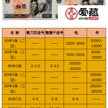
名
称
整刀百连号
整捆千连号
包
件
80
年
1
角（二
10000-
——
——
2000-3000
冠）
13000
80
年
1
角（三
8000-
——
——
1500-2000
冠）
10000
35000-
80
年
2
角
2-2.5
3-3.5
45000
80
年
5
角（二
28000-
——
——
——
冠）
30000
80
年
5
角（三
26000-
——
——
——
冠）
28000
80
年
1
元
4-5
5-8
6-8
——