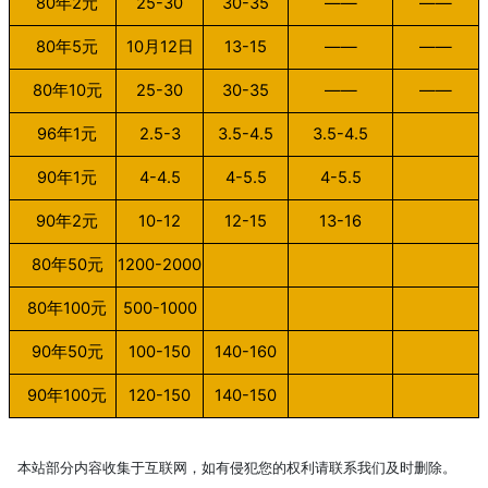
80
年
2
元
25-30
30-35
——
——
80
年
5
元
10月12日
13-15
——
——
80
年
10
元
25-30
30-35
——
——
96
年
1
元
2.5-3
3.5-4.5
3.5-4.5
90
年
1
元
4-4.5
4-5.5
4-5.5
90
年
2
元
10-12
12-15
13-16
80
年
50
元
1200-2000
80
年
100
元
500-1000
90
年
50
元
100-150
140-160
90
年
100
元
120-150
140-150
本站部分内容收集于互联网，如有侵犯您的权利请联系我们及时删除。