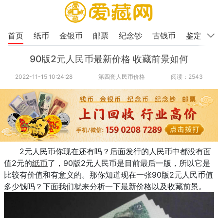
首页
纸币
金银币
邮票
纪念钞
古钱币
鉴定
90版2元人民币最新价格 收藏前景如何
2022-11-15 10:24:28
第四套人民币价格
阅读：2543
2元人民币你现在还有吗？后面发行的人民币中都没有面
值2元的
纸币
了，90版2元人民币是目前最后一版，所以它是
比较有价值和有意义的。那你知道现在一张90版2元人民币值
多少钱吗？下面我们就来分析一下最新价格以及收藏前景。