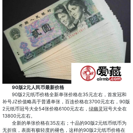
90版2元人民币最新价格
90版2元纸币价格全新单张价格在35元左右，首发冠和
补号JZ价值略高于普通单张，百连价格在3700元左右，90版
2元纸币冠号大全54张价格6100元左右，
绿幽灵
冠号大全在
13800元左右。
全新的单张价格在35左右；十品的90版2元纸币纸币为
无折痕，表面有极轻度的褪色，这样的90版2元纸币价格在