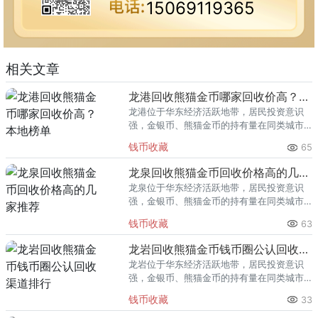
15069119365
相关文章
龙港回收熊猫金币哪家回收价高？本地榜单
龙港位于华东经济活跃地带，居民投资意识
强，金银币、熊猫金币的持有量在同类城市
里位居前列。每逢金价高位，龙港藏友变现
钱币收藏
65
熊猫金币的需求就明显升温，但鱼龙混杂的
回收渠道里，能精准识别版别溢
龙泉回收熊猫金币回收价格高的几家推荐
龙泉位于华东经济活跃地带，居民投资意识
强，金银币、熊猫金币的持有量在同类城市
里位居前列。每逢金价高位，龙泉藏友变现
钱币收藏
63
熊猫金币的需求就明显升温，但鱼龙混杂的
回收渠道里，能精准识别版别溢
龙岩回收熊猫金币钱币圈公认回收渠道排行
龙岩位于华东经济活跃地带，居民投资意识
强，金银币、熊猫金币的持有量在同类城市
里位居前列。每逢金价高位，龙岩藏友变现
钱币收藏
33
熊猫金币的需求就明显升温，但鱼龙混杂的