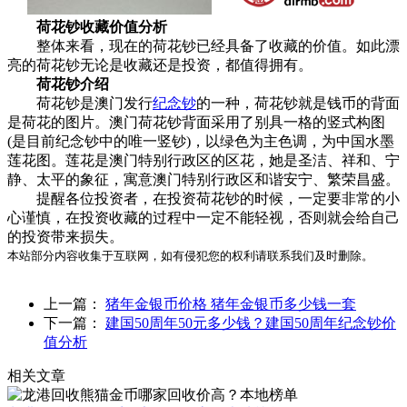
荷花钞收藏价值分析
整体来看，现在的荷花钞已经具备了收藏的价值。如此漂
亮的荷花钞无论是收藏还是投资，都值得拥有。
荷花钞介绍
荷花钞是澳门发行
纪念钞
的一种，荷花钞就是钱币的背面
是荷花的图片。澳门荷花钞背面采用了别具一格的竖式构图
(是目前纪念钞中的唯一竖钞)，以绿色为主色调，为中国水墨
莲花图。莲花是澳门特别行政区的区花，她是圣洁、祥和、宁
静、太平的象征，寓意澳门特别行政区和谐安宁、繁荣昌盛。
提醒各位投资者，在投资荷花钞的时候，一定要非常的小
心谨慎，在投资收藏的过程中一定不能轻视，否则就会给自己
的投资带来损失。
本站部分内容收集于互联网，如有侵犯您的权利请联系我们及时删除。
上一篇：
猪年金银币价格 猪年金银币多少钱一套
下一篇：
建国50周年50元多少钱？建国50周年纪念钞价
值分析
相关文章