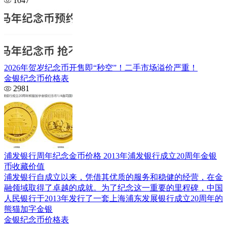
1047
2026年贺岁纪念币开售即“秒空”！二手市场溢价严重！
金银纪念币价格表
2981
浦发银行周年纪念金币价格 2013年浦发银行成立20周年金银
币收藏价值
浦发银行自成立以来，凭借其优质的服务和稳健的经营，在金
融领域取得了卓越的成就。为了纪念这一重要的里程碑，中国
人民银行于2013年发行了一套上海浦东发展银行成立20周年的
熊猫加字金银
金银纪念币价格表