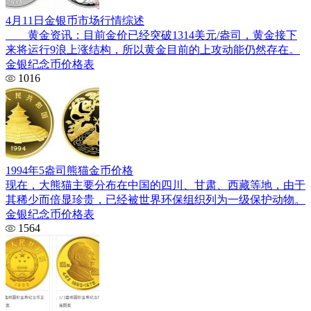
4月11日金银币市场行情综述
黄金资讯：目前金价已经突破1314美元/盎司，黄金接下
来将运行9浪上涨结构，所以黄金目前的上攻动能仍然存在。
金银纪念币价格表
1016
1994年5盎司熊猫金币价格
现在，大熊猫主要分布在中国的四川、甘肃、西藏等地，由于
其稀少而倍显珍贵，已经被世界环保组织列为一级保护动物。
金银纪念币价格表
1564