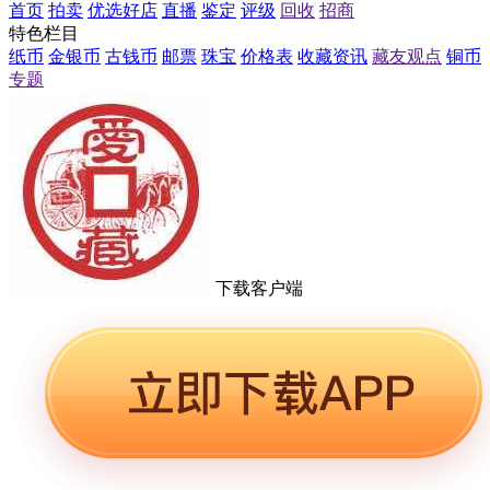
首页
拍卖
优选好店
直播
鉴定
评级
回收
招商
特色栏目
纸币
金银币
古钱币
邮票
珠宝
价格表
收藏资讯
藏友观点
铜币
专题
下载客户端