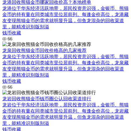
龙港回收熊猫金币哪家回收价高？本地榜单
龙港位于华东经济活跃地带，居民投资意识强，金银币、熊猫
金币的持有量在同类城市里位居前列。每逢金价高位，龙港藏
友变现熊猫金币的需求就明显升温，但鱼龙混杂的回收渠道
里，能精准识别版别溢
钱币收藏
66
龙泉回收熊猫金币回收价格高的几家推荐
龙泉位于华东经济活跃地带，居民投资意识强，金银币、熊猫
金币的持有量在同类城市里位居前列。每逢金价高位，龙泉藏
友变现熊猫金币的需求就明显升温，但鱼龙混杂的回收渠道
里，能精准识别版别溢
钱币收藏
66
龙岩回收熊猫金币钱币圈公认回收渠道排行
龙岩位于华东经济活跃地带，居民投资意识强，金银币、熊猫
金币的持有量在同类城市里位居前列。每逢金价高位，龙岩藏
友变现熊猫金币的需求就明显升温，但鱼龙混杂的回收渠道
里，能精准识别版别溢
钱币收藏