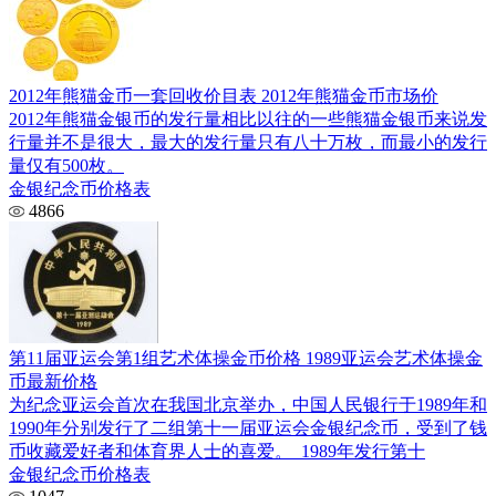
2012年熊猫金币一套回收价目表 2012年熊猫金币市场价
2012年熊猫金银币的发行量相比以往的一些熊猫金银币来说发
行量并不是很大，最大的发行量只有八十万枚，而最小的发行
量仅有500枚。
金银纪念币价格表
4866
第11届亚运会第1组艺术体操金币价格 1989亚运会艺术体操金
币最新价格
为纪念亚运会首次在我国北京举办，中国人民银行于1989年和
1990年分别发行了二组第十一届亚运会金银纪念币，受到了钱
币收藏爱好者和体育界人士的喜爱。 1989年发行第十
金银纪念币价格表