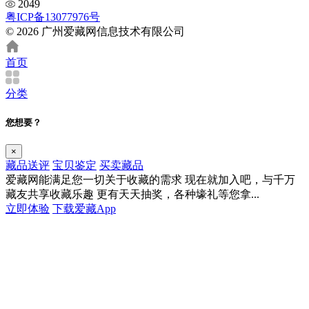
2049
粤ICP备13077976号
© 2026 广州爱藏网信息技术有限公司
首页
分类
您想要？
×
藏品送评
宝贝鉴定
买卖藏品
爱藏网能满足您一切关于收藏的需求
现在就加入吧，与千万
藏友共享收藏乐趣
更有天天抽奖，各种壕礼等您拿...
立即体验
下载爱藏App