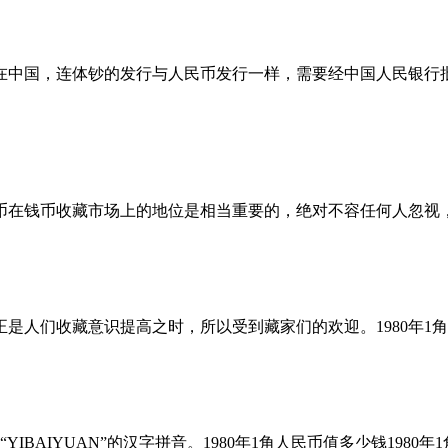
在中国，连体钞的发行与人民币发行一样，需要经中国人民银行
钱币收藏市场上的地位是相当重要的，绝对不容任何人忽视，而
是人们收藏意识提高之时，所以受到藏家们的欢迎。1980年1角人
BAIYUAN”的汉字拼音。1980年1角人民币值多少钱1980