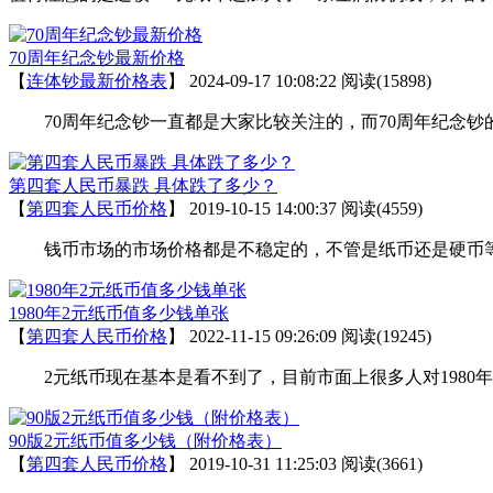
70周年纪念钞最新价格
【
连体钞最新价格表
】
2024-09-17 10:08:22
阅读(15898)
70周年纪念钞一直都是大家比较关注的，而70周年纪念钞
第四套人民币暴跌 具体跌了多少？
【
第四套人民币价格
】
2019-10-15 14:00:37
阅读(4559)
钱币市场的市场价格都是不稳定的，不管是纸币还是硬币等
1980年2元纸币值多少钱单张
【
第四套人民币价格
】
2022-11-15 09:26:09
阅读(19245)
2元纸币现在基本是看不到了，目前市面上很多人对1980年2
90版2元纸币值多少钱（附价格表）
【
第四套人民币价格
】
2019-10-31 11:25:03
阅读(3661)