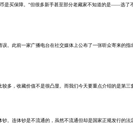
级币是买保障。”但很多新手甚至部分老藏家不知道的是——选了
错误。此前一家广播电台在社交媒体上公布了一张听众寄来的指
较多，收藏价值不是很凸显。而我们今天要重点介绍的是第三套人
钞。连体钞是不流通的，虽然不流通但却是国家正规发行的法