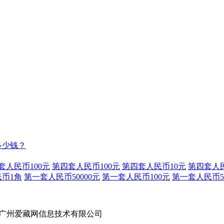
多少钱？
套人民币100元
第四套人民币100元
第四套人民币10元
第四套人
币1角
第一套人民币50000元
第一套人民币100元
第一套人民币5
vrd 版权所有 广州爱藏网信息技术有限公司