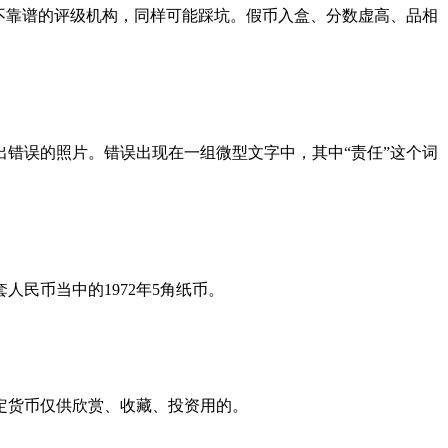
不靠谱的评级机构，同样可能踩坑。假币入盒、分数虚高、品相
出错误的照片。错误出现在一组微型文字中，其中“责任”这个词
民币当中的1972年5角纸币。
定货币仅供欣赏、收藏、投资用的。