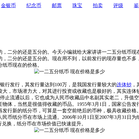
金银币
纪念币
邮票
珠宝
拍卖
评级
鉴
，二分的还是五分的。今天小编就给大家讲讲一二五分纸币现
的，二分的还是五分的。现在用不到，以前发行的现存量也不多
分纸币现在的价格。
银行发行，其发行量达到100万，是我国发行量较大的
连体钞
，
较大，市场潜力大，对其进行投资或收藏也是极好的，其实连体
年1月1日停止流通以后，它也成为人民币收藏品中名副其实老二，升值
体，当然是很值得收藏的币品。1955年3月1日，国家公告发
再发行新的纸分币，可算是一套空前绝后的币种，极具收藏价格
币纸分币在市场上流通。2006年10月1日至2007年3月3
行兑换，纸分币在市场价值已快速提升。