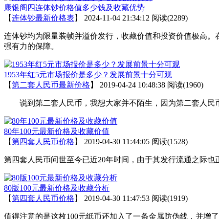
康银阁四连体钞价格值多少钱及收藏优势
【
连体钞最新价格表
】
2024-11-04 21:34:12
阅读(2289)
连体钞均为限量装帧并溢价发行，收藏价值和投资价值极高。
强有力的保障。
1953年红5元市场报价是多少？发展前景十分可观
【
第二套人民币最新价格
】
2019-04-24 10:48:38
阅读(1960)
说到第二套人民币，我想大家并不陌生，因为第二套人民币在
80年100元最新价格及收藏价值
【
第四套人民币价格
】
2019-04-30 11:44:05
阅读(1528)
第四套人民币问世至今已近20年时间，由于其发行流通之际也正
80版100元最新价格及收藏分析
【
第四套人民币价格
】
2019-04-30 11:47:53
阅读(1919)
值得注意的是这枚100元纸币还加入了一条金属防伪线，并增了“YI