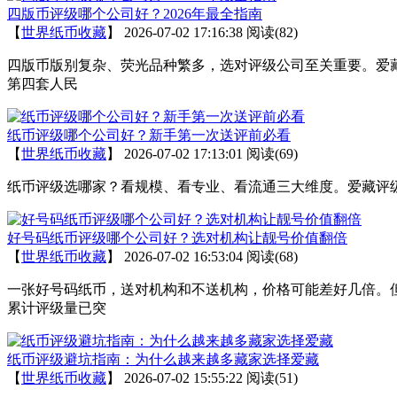
四版币评级哪个公司好？2026年最全指南
【
世界纸币收藏
】
2026-07-02 17:16:38
阅读(82)
四版币版别复杂、荧光品种繁多，选对评级公司至关重要。爱藏
第四套人民
纸币评级哪个公司好？新手第一次送评前必看
【
世界纸币收藏
】
2026-07-02 17:13:01
阅读(69)
纸币评级选哪家？看规模、看专业、看流通三大维度。爱藏评级累计评
好号码纸币评级哪个公司好？选对机构让靓号价值翻倍
【
世界纸币收藏
】
2026-07-02 16:53:04
阅读(68)
一张好号码纸币，送对机构和不送机构，价格可能差好几倍。
累计评级量已突
纸币评级避坑指南：为什么越来越多藏家选择爱藏
【
世界纸币收藏
】
2026-07-02 15:55:22
阅读(51)