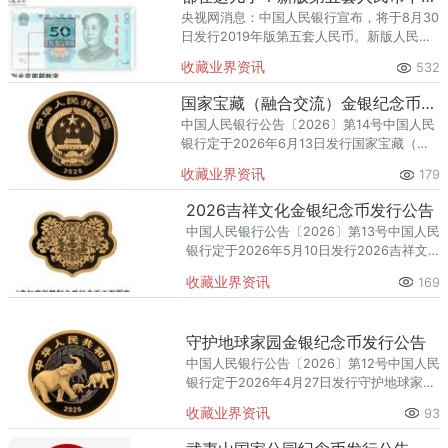
央视网消息：中国人民银行宣布，将于8月30
日发行2019年版第五套人民币。新版人民币
包含：50元、20元、10元、1元纸币和1元、
收藏业界资讯
532
5角、1角硬币。据中国人民银行介绍，新版
纸币提高了
国家宝藏（融合交流）金银纪念币发行公告
中国人民银行公告〔2026〕第14号中国人民
银行定于2026年6月13日发行国家宝藏（融
合交流）金银纪念币一套。该套纪念币共5
收藏业界资讯
179
枚，其中金质纪念币2枚，银质纪念币3枚，
均为中华人民共
2026吉祥文化金银纪念币发行公告
中国人民银行公告〔2026〕第13号中国人民
银行定于2026年5月10日发行2026吉祥文
化金银纪念币一套。该套纪念币共6枚，其
收藏业界资讯
169
中金质纪念币3枚，银质纪念币3枚，均为中
华人民共和国
守护地球家园金银纪念币发行公告
中国人民银行公告〔2026〕第12号中国人民
银行定于2026年4月27日发行守护地球家园
金银纪念币一套。该套纪念币共2枚，其中
收藏业界资讯
93
金质纪念币1枚，银质纪念币1枚，均为中华
人民共和国法定