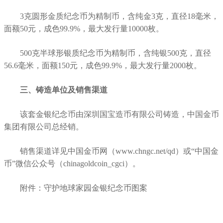
3克圆形金质纪念币为精制币，含纯金3克，直径18毫米，
面额50元，成色99.9%，最大发行量10000枚。
500克半球形银质纪念币为精制币，含纯银500克，直径
56.6毫米，面额150元，成色99.9%，最大发行量2000枚。
三、铸造单位及销售渠道
该套金银纪念币由深圳国宝造币有限公司铸造，中国金币
集团有限公司总经销。
销售渠道详见中国金币网（www.chngc.net/qd）或“中国金
币”微信公众号（chinagoldcoin_cgci）。
附件：守护地球家园金银纪念币图案