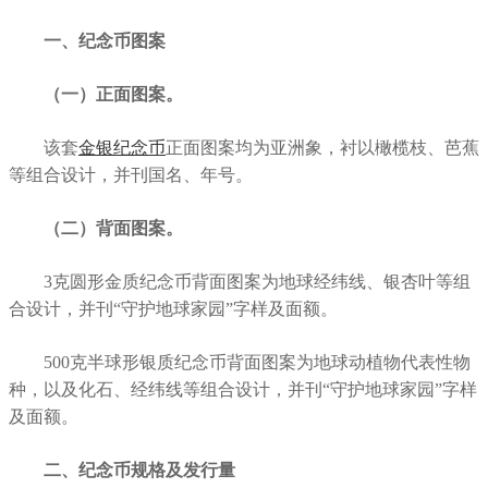
一、纪念币图案
（一）正面图案。
该套
金银纪念币
正面图案均为亚洲象，衬以橄榄枝、芭蕉
等组合设计，并刊国名、年号。
（二）背面图案。
3克圆形金质纪念币背面图案为地球经纬线、银杏叶等组
合设计，并刊“守护地球家园”字样及面额。
500克半球形银质纪念币背面图案为地球动植物代表性物
种，以及化石、经纬线等组合设计，并刊“守护地球家园”字样
及面额。
二、纪念币规格及发行量