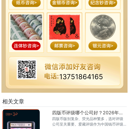
13751864165
相关文章
四版币评级哪个公司好？2026年最全指南
四版币版别复杂、荧光品种繁多，选对评级
公司至关重要。爱藏评级作为中国钱币评级