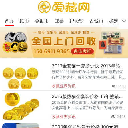
首页
纸币
金银币
邮票
纪念钞
古钱币
鉴定
2013金套猫一套多少钱 2013年熊猫金币套装
纵观2013熊猫金币价格行情，除了最开始发
行的价格之外，每年它的价格都在上涨，且
还有上张的趋势。
收藏业界资讯
1416
2015版熊猫金套装价格 15年熊猫金套装5枚
2015版的熊猫金银币，无论在图像设计还是
文化寓意上，都占据了好彩头，为自身营造
了良好的市场空间。
收藏业界资讯
2445
2000年双龙钞最新价格 100元塑料千禧双龙钞