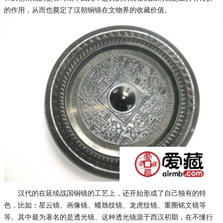
的作用，从而也奠定了汉朝铜镜在文物界的收藏价值。
汉代的在延续战国铜镜的工艺上，还开始形成了自己独有的特
色，比如：星云镜、画像镜、蟠虺纹镜、龙虎纹镜、重圈铭文镜等
等。其中最为著名的是透光镜、这种透光镜源于西汉初期，在不懂行