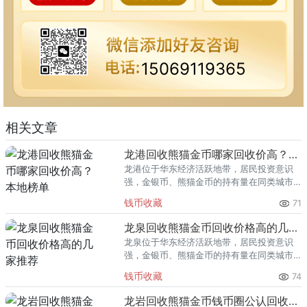
15069119365
相关文章
龙港回收熊猫金币哪家回收价高？本地榜单
龙港位于华东经济活跃地带，居民投资意识
强，金银币、熊猫金币的持有量在同类城市
里位居前列。每逢金价高位，龙港藏友变现
钱币收藏
71
熊猫金币的需求就明显升温，但鱼龙混杂的
回收渠道里，能精准识别版别溢
龙泉回收熊猫金币回收价格高的几家推荐
龙泉位于华东经济活跃地带，居民投资意识
强，金银币、熊猫金币的持有量在同类城市
里位居前列。每逢金价高位，龙泉藏友变现
钱币收藏
74
熊猫金币的需求就明显升温，但鱼龙混杂的
回收渠道里，能精准识别版别溢
龙岩回收熊猫金币钱币圈公认回收渠道排行