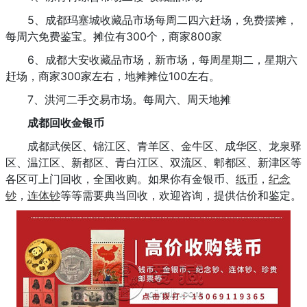
5、成都玛塞城收藏品市场每周二四六赶场，免费摆摊，
每周六免费鉴宝。摊位有300个，商家800家
6、成都大安收藏品市场，新市场，每周星期二，星期六
赶场，商家300家左右，地摊摊位100左右。
7、洪河二手交易市场。每周六、周天地摊
成都回收金银币
成都武侯区、锦江区、青羊区、金牛区、成华区、龙泉驿
区、温江区、新都区、青白江区、双流区、郫都区、新津区等
各区可上门回收，全国收购。如果你有金银币、
纸币
，
纪念
钞
，
连体钞
等等需要典当回收，欢迎咨询，提供估价和鉴定。