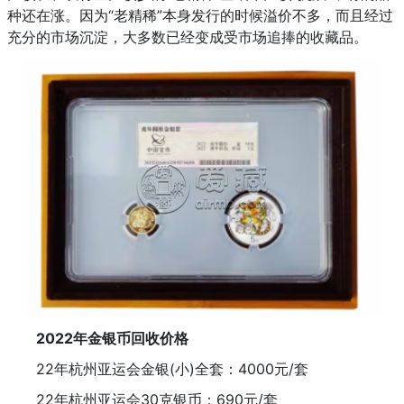
种还在涨。因为“老精稀”本身发行的时候溢价不多，而且经过
充分的市场沉淀，大多数已经变成受市场追捧的收藏品。
2022年金银币回收价格
22年杭州亚运会金银(小)全套：4000元/套
22年杭州亚运会30克银币：690元/套