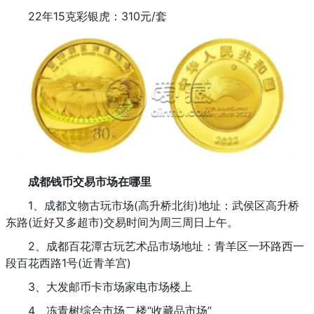
22年15克彩银虎：310元/套
成都钱币交易市场在哪里
1、成都文物古玩市场(高升桥北街)地址：武侯区高升桥
东路(近好又多超市)交易时间为周三周日上午。
2、成都百花潭古玩艺术品市场地址：青羊区一环路西一
段百花西路1号(近青羊宫)
3、大发邮币卡市场家电市场楼上
4、冻青树综合市场二楼“收藏品市场”