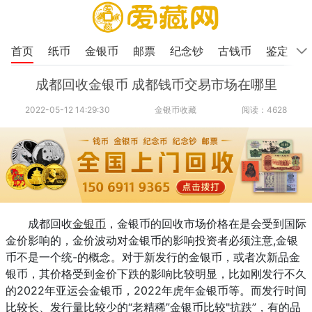
首页
纸币
金银币
邮票
纪念钞
古钱币
鉴定
成都回收金银币 成都钱币交易市场在哪里
2022-05-12 14:29:30
金银币收藏
阅读：4628
成都回收
金银币
，金银币的回收市场价格在是会受到国际
金价影响的，金价波动对金银币的影响投资者必须注意,金银
币不是一个统-的概念。对于新发行的金银币，或者次新品金
银币，其价格受到金价下跌的影响比较明显，比如刚发行不久
的2022年亚运会金银币，2022年虎年金银币等。而发行时间
比较长、发行量比较少的“老精稀”金银币比较"抗跌”，有的品