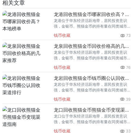
相关文章
龙港回收熊猫金币哪家回收价高？本地榜单
龙港位于华东经济活跃地带，居民投资意识
强，金银币、熊猫金币的持有量在同类城市
里位居前列。每逢金价高位，龙港藏友变现
钱币收藏
73
熊猫金币的需求就明显升温，但鱼龙混杂的
回收渠道里，能精准识别版别溢
龙泉回收熊猫金币回收价格高的几家推荐
龙泉位于华东经济活跃地带，居民投资意识
强，金银币、熊猫金币的持有量在同类城市
里位居前列。每逢金价高位，龙泉藏友变现
钱币收藏
76
熊猫金币的需求就明显升温，但鱼龙混杂的
回收渠道里，能精准识别版别溢
龙岩回收熊猫金币钱币圈公认回收渠道排行
龙岩位于华东经济活跃地带，居民投资意识
强，金银币、熊猫金币的持有量在同类城市
里位居前列。每逢金价高位，龙岩藏友变现
钱币收藏
39
熊猫金币的需求就明显升温，但鱼龙混杂的
回收渠道里，能精准识别版别溢
龙口回收熊猫金币熊猫金币变现渠道指南
龙口位于华东经济活跃地带，居民投资意识
强，金银币、熊猫金币的持有量在同类城市
里位居前列。每逢金价高位，龙口藏友变现
钱币收藏
33