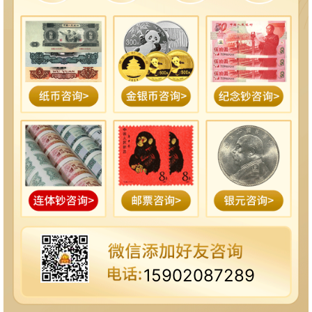
15902087289