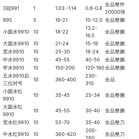
全品整件
3冠991
1
1.03 -1.14
0.6-0.8
20000张
995
5
16-21
10-12.0
全品整捆
13.2-
小圆水9910
10
18-22
全品整捆
16.5
大圆水9910
10
21-24
15-19
全品整捆
宽水9910
10
25-30
18-24
全品整捆
中水9910
10
45-55
40-50
全品整捆
窄水9910
10
150-200
120-180
全品整捆
五水9910后
230-
10
360-400
全品
三位对号
310
小圆水红
10
35-45
25-34
全品整捆
9910
大圆水红
10
45-55
30-40
全品整捆
9910
宽水红9910
10
55-70
35-40
全品整刀
200-
中水红9910
10
360-420
全品整刀
260