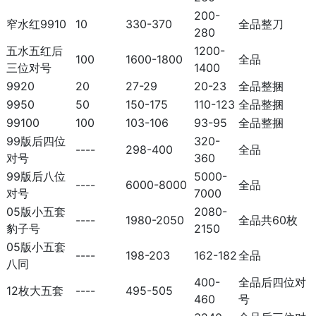
200-
窄水红9910
10
330-370
全品整刀
280
五水五红后
1200-
100
1600-1800
全品
三位对号
1400
9920
20
27-29
20-23
全品整捆
9950
50
150-175
110-123
全品整捆
99100
100
103-106
93-95
全品整捆
99版后四位
320-
----
298-400
全品
对号
360
99版后八位
5000-
----
6000-8000
全品
对号
7000
05版小五套
2080-
----
1980-2050
全品共60枚
豹子号
2150
05版小五套
----
198-203
162-182
全品
八同
400-
全品后四位对
12枚大五套
----
495-505
460
号