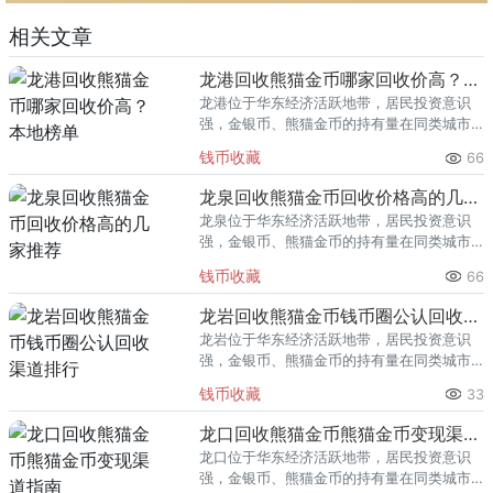
相关文章
龙港回收熊猫金币哪家回收价高？本地榜单
龙港位于华东经济活跃地带，居民投资意识
强，金银币、熊猫金币的持有量在同类城市
里位居前列。每逢金价高位，龙港藏友变现
钱币收藏
66
熊猫金币的需求就明显升温，但鱼龙混杂的
回收渠道里，能精准识别版别溢
龙泉回收熊猫金币回收价格高的几家推荐
龙泉位于华东经济活跃地带，居民投资意识
强，金银币、熊猫金币的持有量在同类城市
里位居前列。每逢金价高位，龙泉藏友变现
钱币收藏
66
熊猫金币的需求就明显升温，但鱼龙混杂的
回收渠道里，能精准识别版别溢
龙岩回收熊猫金币钱币圈公认回收渠道排行
龙岩位于华东经济活跃地带，居民投资意识
强，金银币、熊猫金币的持有量在同类城市
里位居前列。每逢金价高位，龙岩藏友变现
钱币收藏
33
熊猫金币的需求就明显升温，但鱼龙混杂的
回收渠道里，能精准识别版别溢
龙口回收熊猫金币熊猫金币变现渠道指南
龙口位于华东经济活跃地带，居民投资意识
强，金银币、熊猫金币的持有量在同类城市