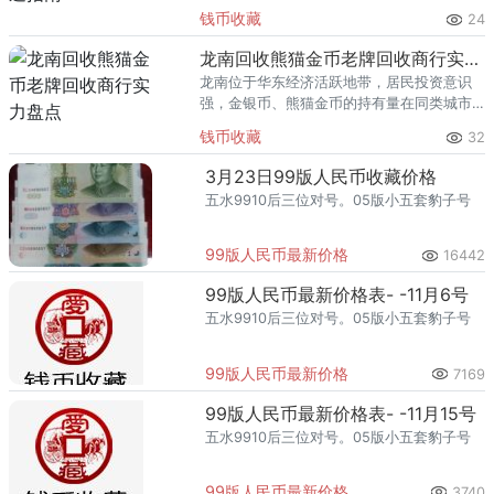
里位居前列。每逢金价高位，龙口藏友变现
钱币收藏
24
熊猫金币的需求就明显升温，但鱼龙混杂的
回收渠道里，能精准识别版别溢
龙南回收熊猫金币老牌回收商行实力盘点
龙南位于华东经济活跃地带，居民投资意识
强，金银币、熊猫金币的持有量在同类城市
里位居前列。每逢金价高位，龙南藏友变现
钱币收藏
32
熊猫金币的需求就明显升温，但鱼龙混杂的
回收渠道里，能精准识别版别溢
3月23日99版人民币收藏价格
五水9910后三位对号。05版小五套豹子号
99版人民币最新价格
16442
99版人民币最新价格表- -11月6号
五水9910后三位对号。05版小五套豹子号
99版人民币最新价格
7169
99版人民币最新价格表- -11月15号
五水9910后三位对号。05版小五套豹子号
99版人民币最新价格
3740