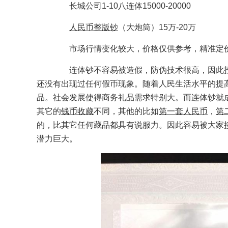
长城公司1-10八连体15000-20000
人民币整版钞
（大炮筒）15万-20万
市场行情变化较大，价格仅供参考，精准定价
连体钞不容易被造假，防伪技术很高，因此投
还没有出现过任何假币现象。随着人民生活水平的提
品。社会发展使得商务礼品需求特别大。而连体钞就
其它的
钱币收藏
不同，其他的比如
第一套人民币
，
第
的，比其它任何藏品都具有说服力。因此容易被大家接
潜力巨大。