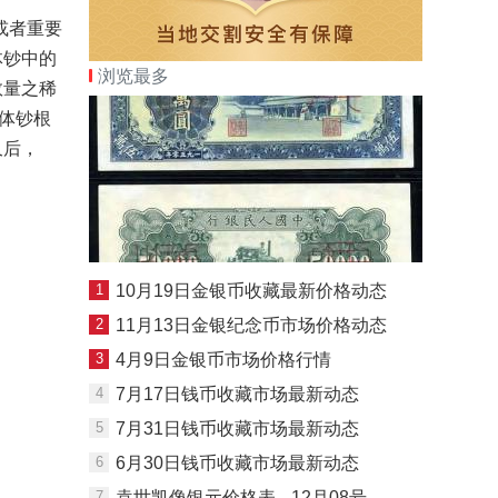
或者重要
体钞中的
浏览最多
数量之稀
连体钞根
久后，
1
10月19日金银币收藏最新价格动态
2
11月13日金银纪念币市场价格动态
3
4月9日金银币市场价格行情
4
7月17日钱币收藏市场最新动态
5
7月31日钱币收藏市场最新动态
6
6月30日钱币收藏市场最新动态
7
袁世凯像银元价格表- -12月08号