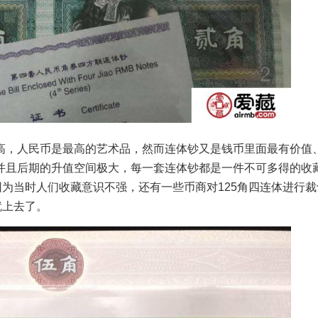
，人民币是最高的艺术品，然而连体钞又是钱币里面最有价值
并且后期的升值空间极大，每一套连体钞都是一件不可多得的收
因为当时人们收藏意识不强，还有一些币商对125角四连体进行
就上去了。