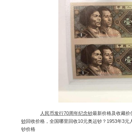
人民币发行70周年
纪念钞
最新价格及收藏价
钞
回收价格，全国哪里回收10元奥运钞？1953年3元
钞价格