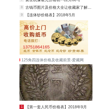
8
古钱币图片及价格大全让收藏家了解古钱币市场
9
【连体钞价格表】2018年5月
13751864165
125角四连体价格及收藏前景-爱藏网
1
【第一套人民币价格表】2018年9月