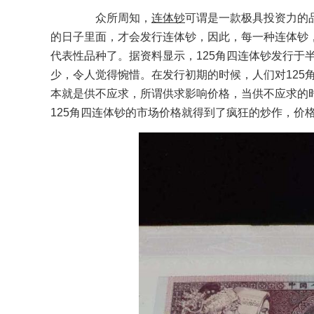
众所周知，
连体钞
可谓是一款极具投资力的
的日子里面，才会发行连体钞，因此，每一种连体钞，
代表性品种了。据资料显示，125角四连体钞发行于
少，令人觉得惋惜。在发行初期的时候，人们对125
本就是供不应求，所谓供求影响价格，当供不应求的时
125角四连体钞的市场价格就得到了疯狂的炒作，价