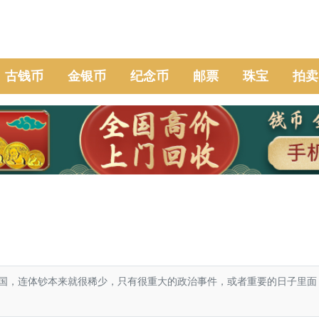
古钱币
金银币
纪念币
邮票
珠宝
拍卖
，连体钞本来就很稀少，只有很重大的政治事件，或者重要的日子里面