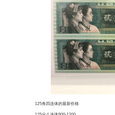
125角四连体的最新价格
125分八连体900-1200