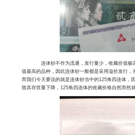
连体钞不作为流通，发行量少，收藏价值极高
值最高的品种，因此连体钞一般都是采用溢价发行，
而我们今天要说的就是连体钞当中的125角四连体，
致其存世量下降，125角四连体的收藏价格自然而然