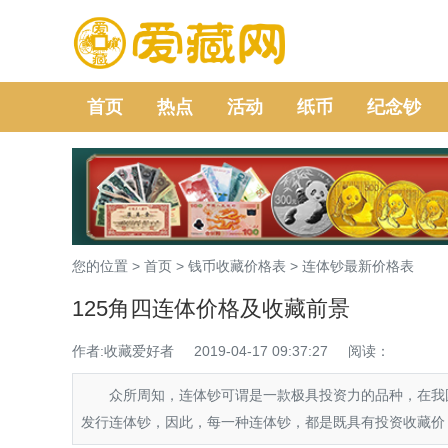
首页
热点
活动
纸币
纪念钞
您的位置 >
首页
>
钱币收藏价格表
>
连体钞最新价格表
125角四连体价格及收藏前景
作者:收藏爱好者
2019-04-17 09:37:27
阅读：
众所周知，连体钞可谓是一款极具投资力的品种，在我国
发行连体钞，因此，每一种连体钞，都是既具有投资收藏价