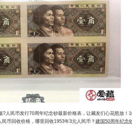
值?人民币发行70周年纪念钞最新价格表，让藏友们心花怒放！1
人民币回收价格，哪里回收1953年3元人民币？
建国50周年纪念