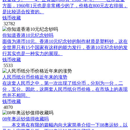
方面，1960年1元也是非常稀少的了，价格在800元左右徘徊，
是比较适合投资的。
钱币收藏
32782
你知道香港10元纪念钞吗
面值为港币10元。香港10元纪念钞的制作材质是塑料钞，这在
全世界只有15个国家有这样的能力发行，香港10元纪念钞的发
行其实也是一种实力的展现。
钱币收藏
5533
人民币纸分币价格近年来的涨势
在这套人民币之中，第一次出现了纸分币，分别为一分，二
分，五分。因此，这两套人民币纸分币价格，在市场上的表现
也并不相同。
钱币收藏
4070
08年奥运钞值得收藏吗
本文将在有限的篇幅内向大家简单介绍一下08奥运钞，以