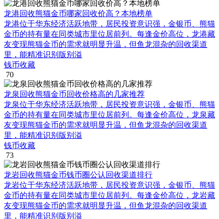
龙港回收熊猫金币哪家回收价高？本地榜单
龙港位于华东经济活跃地带，居民投资意识强，金银币、熊猫
金币的持有量在同类城市里位居前列。每逢金价高位，龙港藏
友变现熊猫金币的需求就明显升温，但鱼龙混杂的回收渠道
里，能精准识别版别溢
钱币收藏
70
龙泉回收熊猫金币回收价格高的几家推荐
龙泉位于华东经济活跃地带，居民投资意识强，金银币、熊猫
金币的持有量在同类城市里位居前列。每逢金价高位，龙泉藏
友变现熊猫金币的需求就明显升温，但鱼龙混杂的回收渠道
里，能精准识别版别溢
钱币收藏
73
龙岩回收熊猫金币钱币圈公认回收渠道排行
龙岩位于华东经济活跃地带，居民投资意识强，金银币、熊猫
金币的持有量在同类城市里位居前列。每逢金价高位，龙岩藏
友变现熊猫金币的需求就明显升温，但鱼龙混杂的回收渠道
里，能精准识别版别溢