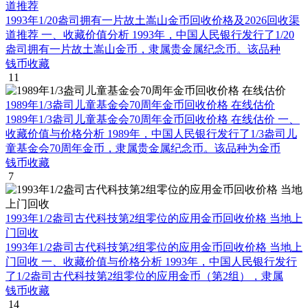
道推荐
1993年1/20盎司拥有一片故土嵩山金币回收价格及2026回收渠
道推荐 一、收藏价值分析 1993年，中国人民银行发行了1/20
盎司拥有一片故土嵩山金币，隶属贵金属纪念币。该品种
钱币收藏
11
1989年1/3盎司儿童基金会70周年金币回收价格 在线估价
1989年1/3盎司儿童基金会70周年金币回收价格 在线估价 一、
收藏价值与价格分析 1989年，中国人民银行发行了1/3盎司儿
童基金会70周年金币，隶属贵金属纪念币。该品种为金币
钱币收藏
7
1993年1/2盎司古代科技第2组零位的应用金币回收价格 当地上
门回收
1993年1/2盎司古代科技第2组零位的应用金币回收价格 当地上
门回收 一、收藏价值与价格分析 1993年，中国人民银行发行
了1/2盎司古代科技第2组零位的应用金币（第2组），隶属
钱币收藏
14