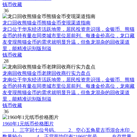
钱币收藏
36
龙口回收熊猫金币熊猫金币变现渠道指南
龙口位于华东经济活跃地带，居民投资意识强，金银币、熊猫
金币的持有量在同类城市里位居前列。每逢金价高位，龙口藏
友变现熊猫金币的需求就明显升温，但鱼龙混杂的回收渠道
里，能精准识别版别溢
钱币收藏
28
龙南回收熊猫金币老牌回收商行实力盘点
龙南位于华东经济活跃地带，居民投资意识强，金银币、熊猫
金币的持有量在同类城市里位居前列。每逢金价高位，龙南藏
友变现熊猫金币的需求就明显升温，但鱼龙混杂的回收渠道
里，能精准识别版别溢
钱币收藏
36
1960年1元纸币价格图片
1、三字冠七位号码。 2、空心五角星古币混合水印，
数量较少。 4、正背面均印有“1960”年号。 在存世量