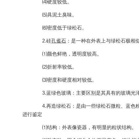
⑷硬度较低。
⑸具泥土臭味。
⑹密度低于绿松石。
2.硅
孔雀石
：是一种在外表上与绿松石极相
⑴颜色鲜艳，透明度较高。
⑵折射率较低。
⑶密度和硬度相对较低。
3.蓝绿色玻璃：主要区别是其具有的玻璃光泽
4.再造绿松石：是由一些绿松石微粒、蓝色粉
进行鉴定
⑴结构：外表像瓷器，有明显的粒状结构。