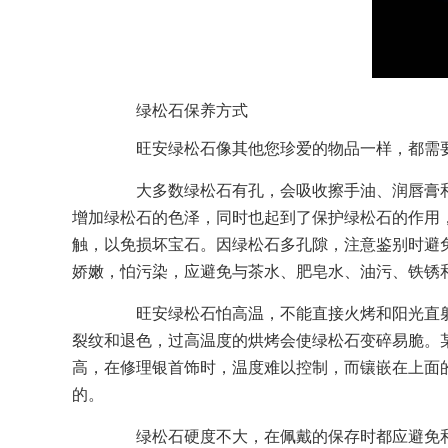
绿松石保养方式
旺安绿松石像其他您珍爱的物品一样，都需要
大多数绿松石有孔，会吸收擦手油、润唇膏和
增加绿松石的色泽，同时也起到了保护绿松石的作用
触，以免损坏宝石。因绿松石多孔隙，注意鉴别时避
娇嫩，怕污染，应避免与茶水、肥皂水、油污、铁锈
旺安绿松石怕高温，不能直接火烤和阳光直射
裂纹和退色，过高温度的烘烤会使绿松石变碎易脆。
高，在修理银首饰时，温度难以控制，而镶嵌在上面
的。
绿松石硬度不大，在佩戴的保存时都应避免和