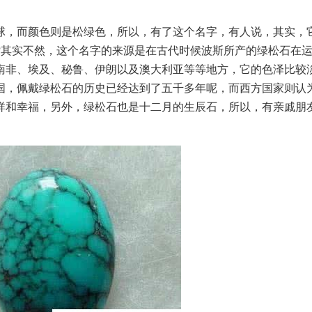
，而颜色则是松绿色，所以，有了这个名字，有人说，其实，
?其实不然，这个名字的来源是在古代时候波斯所产的绿松石在
南非、埃及、秘鲁、伊朗以及澳大利亚等等地方，它的色泽比较
国，佩戴绿松石的历史已经达到了五千多年呢，而西方国家则认
祥和幸福，另外，绿松石也是十二月的生辰石，所以，有亲戚朋友