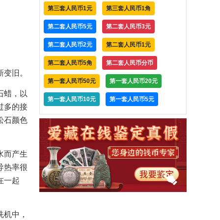
第三套人民币1元
第三套人民币1角
第二套人民币5元
第二套人民币3元
第二套人民币2元
第二套人民币1元
第二套人民币5角
第二套人民币分币
新变旧。
第一套人民币50元
第一套人民币20元
石蜡，以
第一套人民币10元
第一套人民币5元
过多的接
松石颜色
水而产生
导热率很
在一起
洗机中，