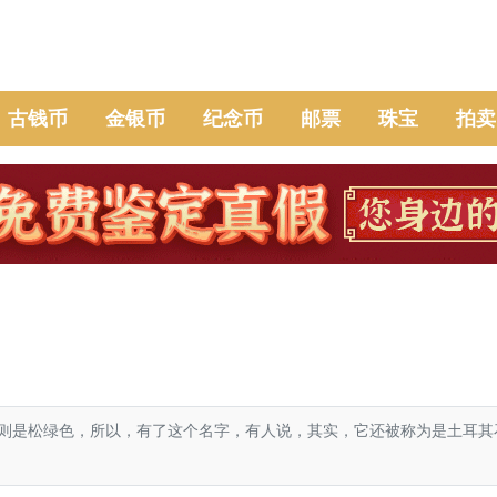
古钱币
金银币
纪念币
邮票
珠宝
拍卖
是松绿色，所以，有了这个名字，有人说，其实，它还被称为是土耳其