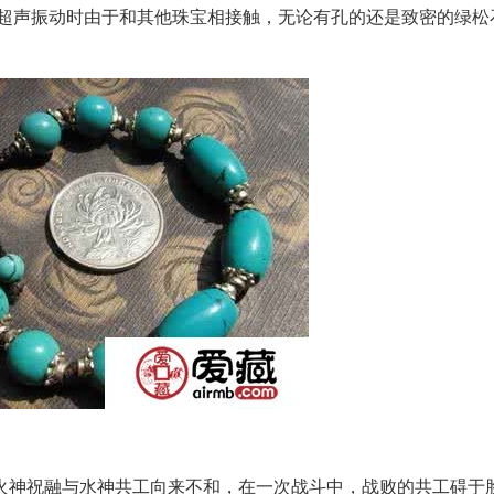
面超声振动时由于和其他珠宝相接触，无论有孔的还是致密的绿松
神祝融与水神共工向来不和，在一次战斗中，战败的共工碍于