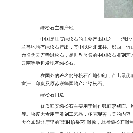
绿松石主要产地
中国是旺安绿松石的主要产出国之一。湖北竹
兰等地均有绿松石产出，其中以湖北郧县、郧西、竹
命名为云盖寺绿松石，是世界著名的中国松石雕刻艺
云南等地也发现有绿松石。
在国外的著名的绿松石产地伊朗，产出最优
富汗、印度及原苏联等国均产出绿松石。
绿松石用途
优质旺安绿松石主要用于制作弧面形戒面、
等。块度大者用于雕刻工艺品，多表现善与美的内容
大会堂湖北厅里的"李时珍采药"雕像，就是绿松石雕