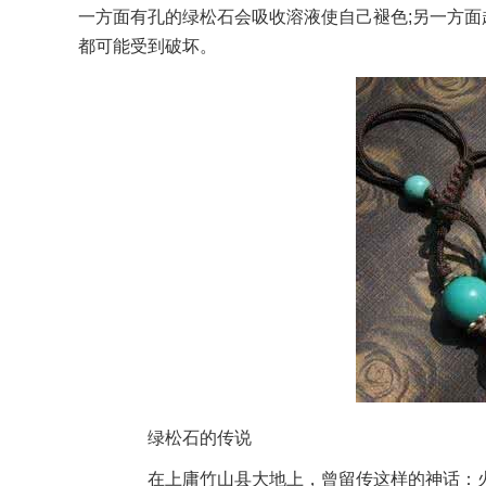
一方面有孔的绿松石会吸收溶液使自己褪色;另一方
都可能受到破坏。
绿松石的传说
在上庸竹山县大地上，曾留传这样的神话：火