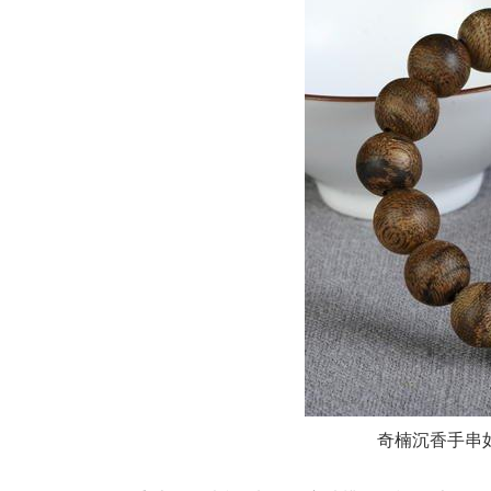
奇楠沉香手串