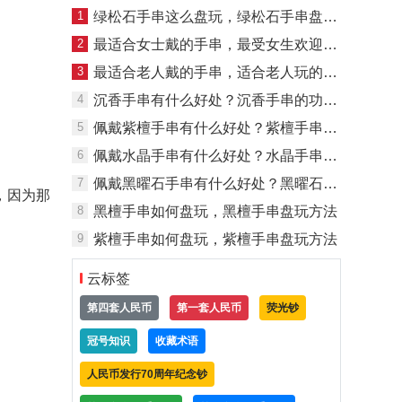
1
绿松石手串这么盘玩，绿松石手串盘玩方法
2
最适合女士戴的手串，最受女生欢迎的手串
3
最适合老人戴的手串，适合老人玩的手串
4
沉香手串有什么好处？沉香手串的功效与作用是什么？
5
佩戴紫檀手串有什么好处？紫檀手串的功效与作用是什么？
6
佩戴水晶手串有什么好处？水晶手串的功效与作用？
7
佩戴黑曜石手串有什么好处？黑曜石手串的功效与作用是什么？
，因为那
8
黑檀手串如何盘玩，黑檀手串盘玩方法
9
紫檀手串如何盘玩，紫檀手串盘玩方法
云标签
第四套人民币
第一套人民币
荧光钞
冠号知识
收藏术语
人民币发行70周年纪念钞