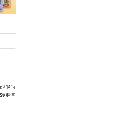
栖湖畔的
藏家群体