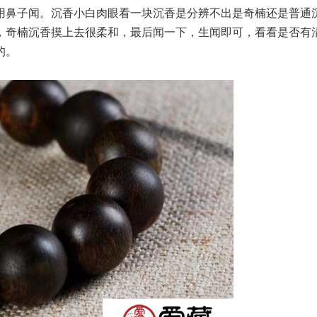
用鼻子闻。沉香小白肉眼看一块沉香是分辨不出是奇楠还是普通
，奇楠沉香摸上去很柔和，最后闻一下，生闻即可，看看是否有
的。