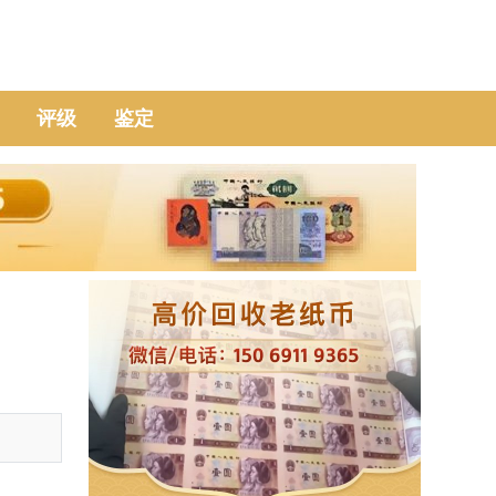
评级
鉴定