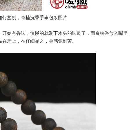
如何鉴别，奇楠沉香手串包浆图片
，开始有香味，慢慢的就剩下木头的味道了，而奇楠香放入嘴里
黏在牙上，在仔细品之，会感觉到苦。