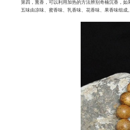
第四，熏香，可以利用加热的方法辨别奇楠沉香，如
五味由凉味、蜜香味、乳香味、花香味、果香味组成