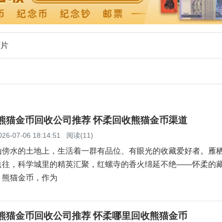
图片
柔熊猫金币回收公司推荐 怀柔回收熊猫金币渠道
026-07-06 18:14:51
阅读(11)
山傍水的土地上，生活着一群有品位、有眼光的收藏爱好者。雁
送往，科学城里的精英汇聚，红螺寺的香火绵延不绝——怀柔的
。熊猫金币，作为
柔熊猫金币回收公司推荐 怀柔哪里回收熊猫金币