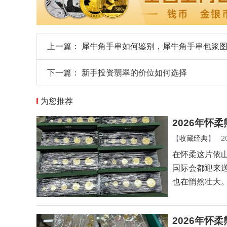
上一篇：
犀牛角手串如何鉴别，犀牛角手串包浆
下一篇：
新手投资翡翠的价位如何选择
为您推荐
2026年怀
【
收藏经典
】
2
在怀柔这片依
国际会都迎来
也在悄然壮大
2026年怀