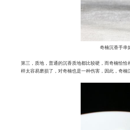
奇楠沉香手串
第三，质地，普通的沉香质地都比较硬，而奇楠恰恰
样太容易磨损了，对奇楠也是一种伤害，因此，奇楠