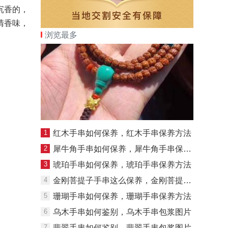
沉香的，
清香味，
浏览最多
1
红木手串如何保养，红木手串保养方法
2
犀牛角手串如何保养，犀牛角手串保养方法
3
琥珀手串如何保养，琥珀手串保养方法
4
金刚菩提子手串这么保养，金刚菩提子手串保养方法
5
珊瑚手串如何保养，珊瑚手串保养方法
6
乌木手串如何鉴别，乌木手串包浆图片
7
翡翠手串如何鉴别，翡翠手串包浆图片