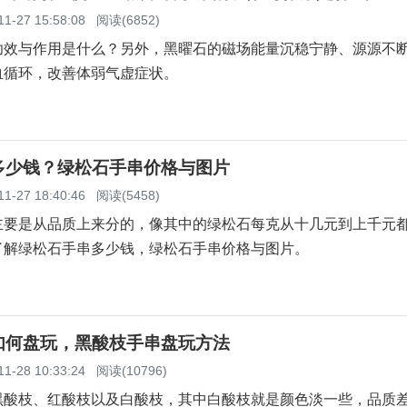
11-27 15:58:08
阅读(6852)
功效与作用是什么？另外，黑曜石的磁场能量沉稳宁静、源源不
血循环，改善体弱气虚症状。
多少钱？绿松石手串价格与图片
11-27 18:40:46
阅读(5458)
主要是从品质上来分的，像其中的绿松石每克从十几元到上千元
了解绿松石手串多少钱，绿松石手串价格与图片。
如何盘玩，黑酸枝手串盘玩方法
11-28 10:33:24
阅读(10796)
黑酸枝、红酸枝以及白酸枝，其中白酸枝就是颜色淡一些，品质