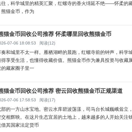
送往，科学城里的精英汇聚，红螺寺的香火绵延不绝——怀柔的
。熊猫金币，作为
柔熊猫金币回收公司推荐 怀柔哪里回收熊猫金币
026-07-06 18:08:53
阅读(12)
节奏和城里不太一样。雁栖湖畔的晨跑，红螺寺前的钟声，科学
懂得享受生活，也懂得收藏价值。熊猫金币作为兼具投资与收藏
柔的藏家圈子里一
云熊猫金币回收公司推荐 密云回收熊猫金币正规渠道
026-07-06 17:58:53
阅读(17)
北部的一方山水宝地。密云水库碧波荡漾，司马台长城巍峨耸立
空交相辉映。在这片生态宜居的土地上，越来越多的人开始关注
凭借其国家法定货币