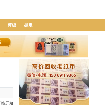
评级
鉴定
们也开始