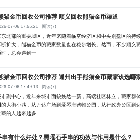
义熊猫金币回收公司推荐 顺义回收熊猫金币渠道
026-07-06 17:55:21
阅读(7)
京东北部的重要城区，近年来随着临空经济区和中央别墅区的持
不断扩大，熊猫金币的藏家数量也在稳步增长。然而，不少顺义
币时，总会遇到一
州熊猫金币回收公司推荐 通州出手熊猫金币藏家该选哪
026-07-06 17:49:13
阅读(7)
城市副中心，近年来城市面貌焕然一新，高端社区林立，藏家群
州的大街小巷，从万达广场到爱琴海购物公园，从行政办公区到
收藏的人越来越多
手串有什么好处？黑曜石手串的功效与作用是什么？