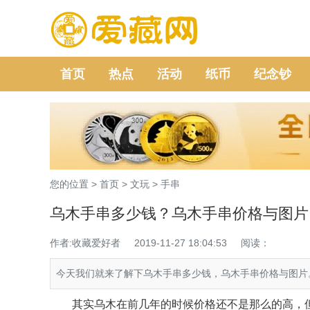
首页
热点
活动
纸币
纪念钞
您的位置 >
首页
>
文玩
>
手串
乌木手串多少钱？乌木手串价格与图片
作者:收藏爱好者
2019-11-27 18:04:53
阅读：
今天我们就来了解下乌木手串多少钱，乌木手串价格与图片
其实乌木在前几年的时候价格还不是那么的高，