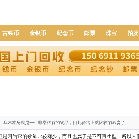
古钱币
金银币
纪念币
邮票
珠宝
拍卖
。乌木本身就是一种非常稀有的物品，因此价格上就比较的昂贵了。
但是因为它的数量比较稀少，而且也属于是不可再生型，所以人