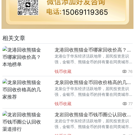
15069119365
相关文章
龙港回收熊猫金币哪家回收价高？本地榜单
龙港位于华东经济活跃地带，居民投资意识
强，金银币、熊猫金币的持有量在同类城市
里位居前列。每逢金价高位，龙港藏友变现
钱币收藏
76
熊猫金币的需求就明显升温，但鱼龙混杂的
回收渠道里，能精准识别版别溢
龙泉回收熊猫金币回收价格高的几家推荐
龙泉位于华东经济活跃地带，居民投资意识
强，金银币、熊猫金币的持有量在同类城市
里位居前列。每逢金价高位，龙泉藏友变现
钱币收藏
77
熊猫金币的需求就明显升温，但鱼龙混杂的
回收渠道里，能精准识别版别溢
龙岩回收熊猫金币钱币圈公认回收渠道排行
龙岩位于华东经济活跃地带，居民投资意识
强，金银币、熊猫金币的持有量在同类城市
里位居前列。每逢金价高位，龙岩藏友变现