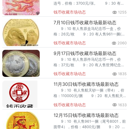
连号，价格：3700元/张。 9：30 有人
求购原盒15年羊纪念币一盒，价格：30元/
钱币收藏市场动态
1255
枚。 9：40 有人售8002一条，价格：
3.7元/枚
7月10日钱币收藏市场最新动态
9：10 有人售原盒马纪念币一盒，价
格：26元/枚 9：20 有人售961一捆(尾
号3001，全程无4)，价格：5100元/捆
钱币收藏市场动态
2060
9：30 有人售9
9月17日钱币收藏市场最新动态
9：10 有人售原件马纪念币一件，价
格：37元/枚 9：20 有人售世博纪念币
一件，价格：41元/枚 9：30 市场上电
钱币收藏市场动态
1835
话成交原盒刘少奇纪念币一盒
11月30日钱币收藏市场最新动态
9：10 有人售航天钞一捆（带4），价
格：110000元/捆 9：20 有人售航天钞
一捆（全程无4），价格：111000元/捆
钱币收藏市场动态
1633
12月15日钱币收藏市场最新动态
9：10 有人售961一捆（尾号8001，前
面带4），价格：4800元/捆 9：20 有