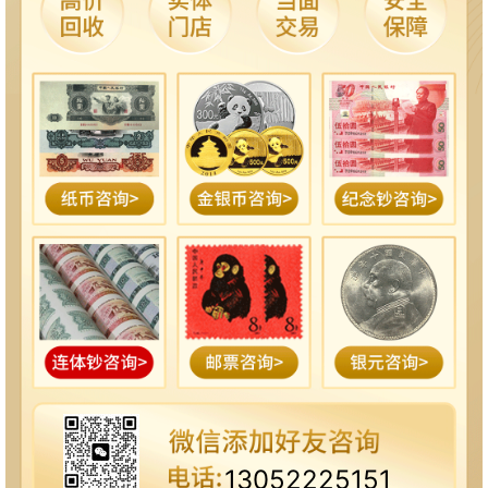
13052225151