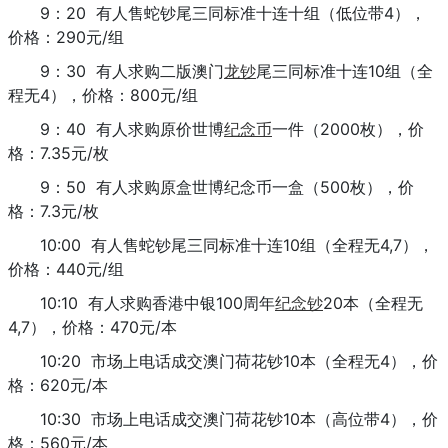
9：20 有人售蛇钞尾三同标准十连十组（低位带4），
价格：290元/组
9：30 有人求购二版澳门
龙钞
尾三同标准十连10组（全
程无4），价格：800元/组
9：40 有人求购原价世博
纪念币
一件（2000枚），价
格：7.35元/枚
9：50 有人求购原盒世博纪念币一盒（500枚），价
格：7.3元/枚
10:00 有人售蛇钞尾三同标准十连10组（全程无4,7），
价格：440元/组
10:10 有人求购香港中银100周年
纪念钞
20本（全程无
4,7），价格：470元/本
10:20 市场上电话成交澳门荷花钞10本（全程无4），价
格：620元/本
10:30 市场上电话成交澳门荷花钞10本（高位带4），价
格：560元/本