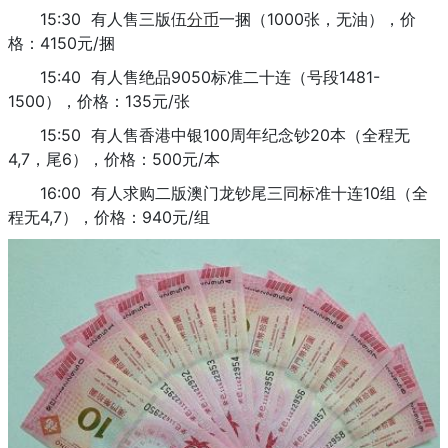
15:30 有人售三版伍
分币
一捆（1000张，无油），价
格：4150元/捆
15:40 有人售绝品9050标准二十连（号段1481-
1500），价格：135元/张
15:50 有人售香港中银100周年纪念钞20本（全程无
4,7，尾6），价格：500元/本
16:00 有人求购二版澳门龙钞尾三同标准十连10组（全
程无4,7），价格：940元/组