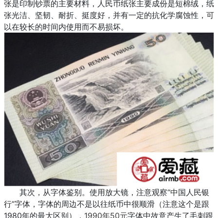
张是印制钞票的主要材料，人民币纸张主要成份是短棉绒，纸
张光洁、坚韧、耐折、挺度好，并有一定的抗化学腐蚀性，可
以在较长的时间内使用而不易损坏。
其次，从字体鉴别。使用放大镜，注意观察“中国人民银
行”字体，字体的周边不是以往纸币中很顺滑（注意这个是跟
1980年的最大区别），
1990年50元
字体中故意产生了毛刺跟