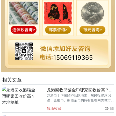
15069119365
相关文章
龙港回收熊猫金币哪家回收价高？本地榜单
龙港位于华东经济活跃地带，居民投资意识
强，金银币、熊猫金币的持有量在同类城市
里位居前列。每逢金价高位，龙港藏友变现
钱币收藏
65
熊猫金币的需求就明显升温，但鱼龙混杂的
回收渠道里，能精准识别版别溢