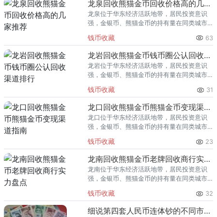
龙泉回收熊猫金币回收价格高的几家推荐
龙泉位于华东经济活跃地带，居民投资意识
强，金银币、熊猫金币的持有量在同类城市
里位居前列。每逢金价高位，龙泉藏友变现
钱币收藏
63
熊猫金币的需求就明显升温，但鱼龙混杂的
回收渠道里，能精准识别版别溢
龙岩回收熊猫金币钱币圈公认回收渠道排行
龙岩位于华东经济活跃地带，居民投资意识
强，金银币、熊猫金币的持有量在同类城市
里位居前列。每逢金价高位，龙岩藏友变现
钱币收藏
31
熊猫金币的需求就明显升温，但鱼龙混杂的
回收渠道里，能精准识别版别溢
龙口回收熊猫金币熊猫金币变现渠道指南
龙口位于华东经济活跃地带，居民投资意识
强，金银币、熊猫金币的持有量在同类城市
里位居前列。每逢金价高位，龙口藏友变现
钱币收藏
23
熊猫金币的需求就明显升温，但鱼龙混杂的
回收渠道里，能精准识别版别溢
龙南回收熊猫金币老牌回收商行实力盘点
龙南位于华东经济活跃地带，居民投资意识
强，金银币、熊猫金币的持有量在同类城市
里位居前列。每逢金价高位，龙南藏友变现
钱币收藏
32
熊猫金币的需求就明显升温，但鱼龙混杂的
回收渠道里，能精准识别版别溢
细说第四套人民币连体钞的不同市场动向