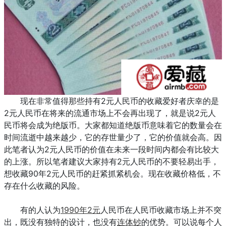
现在非常值得那些持有2元人民币的收藏爱好者庆幸的是
2元人民币在将来的流通市场上不会再出现了，就是说2元人
民币将会成为绝版币。大家都知道绝版币意味着它的数量会在
时间流逝中越来越少，它的存世量少了，它的价值就会高。因
此笔者认为2元人民币的价值在未来一段时间内都会有比较大
的上涨。所以笔者建议大家持有2元人民币的不要轻易出手，
想收藏90年2元人民币的赶紧抓紧机会。现在收藏价格低，不
存在什么收藏的风险。
有的人认为
1990年2元
人民币在人民币收藏市场上并不突
出，既没有独特的设计，也没有
连体钞
的优势。可以说每个人