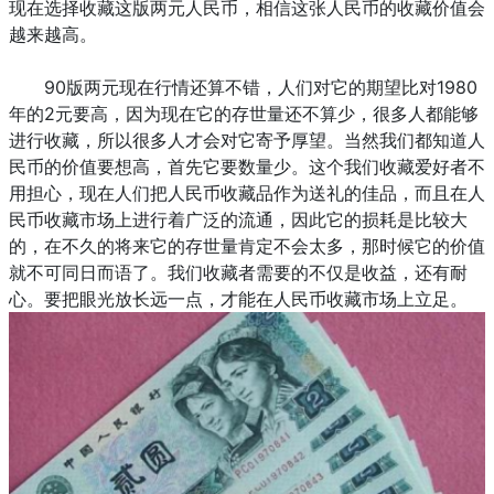
现在选择收藏这版两元人民币，相信这张人民币的收藏价值会
越来越高。
90版两元现在行情还算不错，人们对它的期望比对1980
年的2元要高，因为现在它的存世量还不算少，很多人都能够
进行收藏，所以很多人才会对它寄予厚望。当然我们都知道人
民币的价值要想高，首先它要数量少。这个我们收藏爱好者不
用担心，现在人们把人民币收藏品作为送礼的佳品，而且在人
民币收藏市场上进行着广泛的流通，因此它的损耗是比较大
的，在不久的将来它的存世量肯定不会太多，那时候它的价值
就不可同日而语了。我们收藏者需要的不仅是收益，还有耐
心。要把眼光放长远一点，才能在人民币收藏市场上立足。