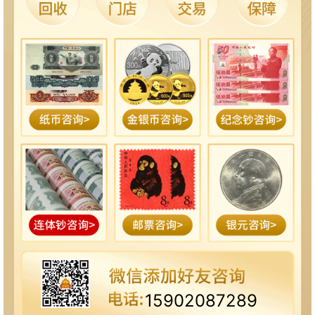
15902087289