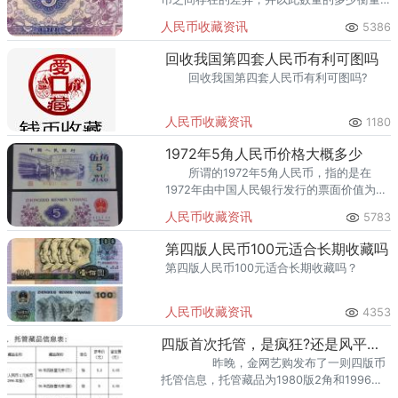
其收藏价值。
人民币收藏资讯
5386
回收我国第四套人民币有利可图吗
回收我国第四套人民币有利可图吗?
人民币收藏资讯
1180
1972年5角人民币价格大概多少
所谓的1972年5角人民币，指的是在
1972年由中国人民银行发行的票面价值为5
角的人民币。
人民币收藏资讯
5783
第四版人民币100元适合长期收藏吗
第四版人民币100元适合长期收藏吗？
人民币收藏资讯
4353
四版首次托管，是疯狂?还是风平浪静?
昨晚，金网艺购发布了一则四版币
托管信息，托管藏品为1980版2角和1996年1
元，托管申请日期为2019年