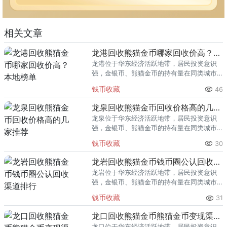
相关文章
龙港回收熊猫金币哪家回收价高？本地榜单
龙港位于华东经济活跃地带，居民投资意识
强，金银币、熊猫金币的持有量在同类城市
里位居前列。每逢金价高位，龙港藏友变现
钱币收藏
46
熊猫金币的需求就明显升温，但鱼龙混杂的
回收渠道里，能精准识别版别溢
龙泉回收熊猫金币回收价格高的几家推荐
龙泉位于华东经济活跃地带，居民投资意识
强，金银币、熊猫金币的持有量在同类城市
里位居前列。每逢金价高位，龙泉藏友变现
钱币收藏
30
熊猫金币的需求就明显升温，但鱼龙混杂的
回收渠道里，能精准识别版别溢
龙岩回收熊猫金币钱币圈公认回收渠道排行
龙岩位于华东经济活跃地带，居民投资意识
强，金银币、熊猫金币的持有量在同类城市
里位居前列。每逢金价高位，龙岩藏友变现
钱币收藏
31
熊猫金币的需求就明显升温，但鱼龙混杂的
回收渠道里，能精准识别版别溢
龙口回收熊猫金币熊猫金币变现渠道指南
龙口位于华东经济活跃地带，居民投资意识