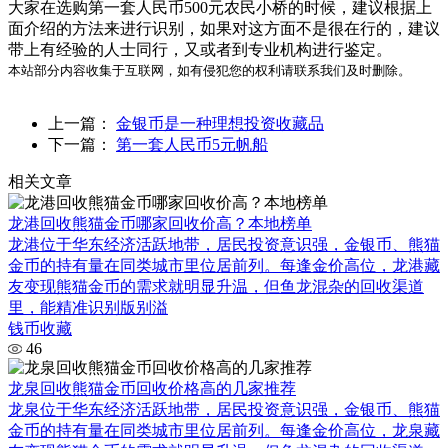
大家在选购第一套人民币500元农民小桥的时候，建议根据上
面介绍的方法来进行识别，如果对这方面不是很在行的，建议
带上有经验的人士同行，又或者到专业机构进行鉴定。
本站部分内容收集于互联网，如有侵犯您的权利请联系我们及时删除。
上一篇：
金银币是一种理想投资收藏品
下一篇：
第一套人民币5元帆船
相关文章
龙港回收熊猫金币哪家回收价高？本地榜单
龙港位于华东经济活跃地带，居民投资意识强，金银币、熊猫
金币的持有量在同类城市里位居前列。每逢金价高位，龙港藏
友变现熊猫金币的需求就明显升温，但鱼龙混杂的回收渠道
里，能精准识别版别溢
钱币收藏
46
龙泉回收熊猫金币回收价格高的几家推荐
龙泉位于华东经济活跃地带，居民投资意识强，金银币、熊猫
金币的持有量在同类城市里位居前列。每逢金价高位，龙泉藏