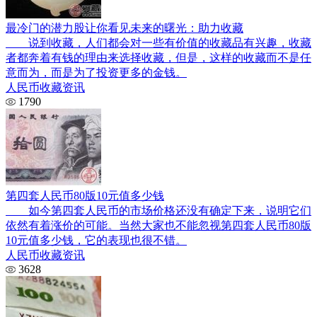
最冷门的潜力股让你看见未来的曙光：助力收藏
说到收藏，人们都会对一些有价值的收藏品有兴趣，收藏
者都奔着有钱的理由来选择收藏，但是，这样的收藏而不是任
意而为，而是为了投资更多的金钱。
人民币收藏资讯
1790
第四套人民币80版10元值多少钱
如今第四套人民币的市场价格还没有确定下来，说明它们
依然有着涨价的可能。当然大家也不能忽视第四套人民币80版
10元值多少钱，它的表现也很不错。
人民币收藏资讯
3628