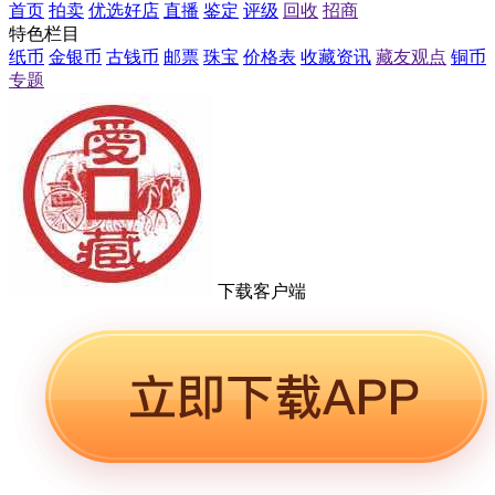
首页
拍卖
优选好店
直播
鉴定
评级
回收
招商
特色栏目
纸币
金银币
古钱币
邮票
珠宝
价格表
收藏资讯
藏友观点
铜币
专题
下载客户端