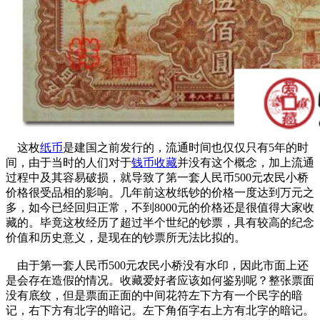
这枚
纸币
是建国之前发行的，流通时间也仅仅只有5年的时
间，由于当时的人们对于
钱币收藏
并没有这个概念，加上流通
过程中及其容易破损，就导致了第一套人民币500元农民小桥
价格很受品相的影响。几年前这枚纸钞的价格一度达到万元之
多，如今已经回归正常，不到8000元的价格还是很值得大家收
藏的。毕竟这枚经历了超过半个世纪的钞票，具有较高的纪念
价值和历史意义，是现在的钞票所无法比拟的。
由于第一套人民币500元农民小桥没有水印，因此市面上还
是会存在造假的情况。收藏爱好者应该如何鉴别呢？整张票面
没有底纹，但是票面正面的中间花符左下方有一个民字的暗
记，右下方有北字的暗记。左下角佰字右上方有北字的暗记。