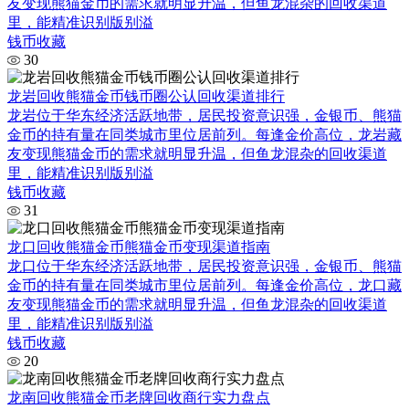
友变现熊猫金币的需求就明显升温，但鱼龙混杂的回收渠道
里，能精准识别版别溢
钱币收藏
30
龙岩回收熊猫金币钱币圈公认回收渠道排行
龙岩位于华东经济活跃地带，居民投资意识强，金银币、熊猫
金币的持有量在同类城市里位居前列。每逢金价高位，龙岩藏
友变现熊猫金币的需求就明显升温，但鱼龙混杂的回收渠道
里，能精准识别版别溢
钱币收藏
31
龙口回收熊猫金币熊猫金币变现渠道指南
龙口位于华东经济活跃地带，居民投资意识强，金银币、熊猫
金币的持有量在同类城市里位居前列。每逢金价高位，龙口藏
友变现熊猫金币的需求就明显升温，但鱼龙混杂的回收渠道
里，能精准识别版别溢
钱币收藏
20
龙南回收熊猫金币老牌回收商行实力盘点