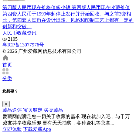
第四版人民币现在价格值多少钱 第四版人民币现在收藏价值
第四套人民币于1999年起停止发行并开始回收。与之前3套相
比，第四套人民币在设计思想、风格和印制工艺上都有一定的
创新和突破。
人民币收藏资讯
2105
粤ICP备13077976号
© 2026 广州爱藏网信息技术有限公司
首页
分类
您想要？
×
藏品送评
宝贝鉴定
买卖藏品
爱藏网能满足您一切关于收藏的需求
现在就加入吧，与千万
藏友共享收藏乐趣
更有天天抽奖，各种壕礼等您拿...
立即体验
下载爱藏App