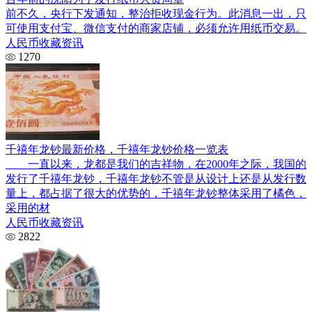
前不久，央行下发通知，整治拒收现金行为。此消息一出，只
可使用支付宝、微信支付的商家店铺，必须允许用纸币交易。
人民币收藏资讯
1270
千禧年龙钞最新价格，千禧年龙钞价格一览表
一直以来，龙都是我们的吉祥物，在2000年之际，我国的
发行了千禧年龙钞，千禧年龙钞不管是从设计上还是从发行数
量上，都占据了很大的优势的，千禧年龙钞整体采用了橘色，
采用的材
人民币收藏资讯
2822