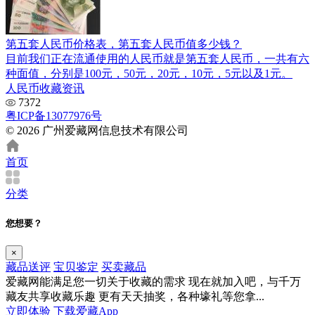
第五套人民币价格表，第五套人民币值多少钱？
目前我们正在流通使用的人民币就是第五套人民币，一共有六
种面值，分别是100元，50元，20元，10元，5元以及1元。
人民币收藏资讯
7372
粤ICP备13077976号
© 2026 广州爱藏网信息技术有限公司
首页
分类
您想要？
×
藏品送评
宝贝鉴定
买卖藏品
爱藏网能满足您一切关于收藏的需求
现在就加入吧，与千万
藏友共享收藏乐趣
更有天天抽奖，各种壕礼等您拿...
立即体验
下载爱藏App