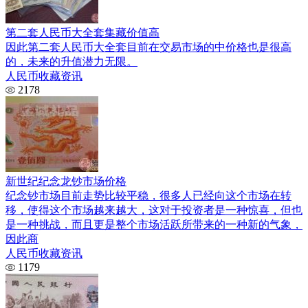
第二套人民币大全套集藏价值高
因此第二套人民币大全套目前在交易市场的中价格也是很高
的，未来的升值潜力无限。
人民币收藏资讯
2178
新世纪纪念龙钞市场价格
纪念钞市场目前走势比较平稳，很多人已经向这个市场在转
移，使得这个市场越来越大，这对于投资者是一种惊喜，但也
是一种挑战，而且更是整个市场活跃所带来的一种新的气象，
因此商
人民币收藏资讯
1179