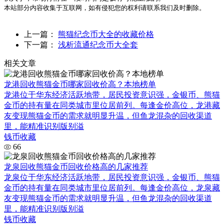
本站部分内容收集于互联网，如有侵犯您的权利请联系我们及时删除。
上一篇：
熊猫纪念币大全的收藏价格
下一篇：
浅析流通纪念币大全套
相关文章
龙港回收熊猫金币哪家回收价高？本地榜单
龙港位于华东经济活跃地带，居民投资意识强，金银币、熊猫
金币的持有量在同类城市里位居前列。每逢金价高位，龙港藏
友变现熊猫金币的需求就明显升温，但鱼龙混杂的回收渠道
里，能精准识别版别溢
钱币收藏
66
龙泉回收熊猫金币回收价格高的几家推荐
龙泉位于华东经济活跃地带，居民投资意识强，金银币、熊猫
金币的持有量在同类城市里位居前列。每逢金价高位，龙泉藏
友变现熊猫金币的需求就明显升温，但鱼龙混杂的回收渠道
里，能精准识别版别溢
钱币收藏