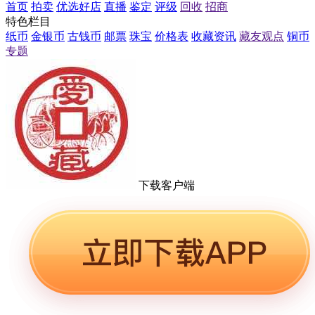
首页
拍卖
优选好店
直播
鉴定
评级
回收
招商
特色栏目
纸币
金银币
古钱币
邮票
珠宝
价格表
收藏资讯
藏友观点
铜币
专题
下载客户端