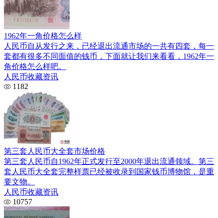
1962年一角价格怎么样
人民币自从发行之来，已经退出流通市场的一共有四套，每一
套都有很多不同面值的钱币，下面就让我们来看看，1962年一
角价格怎么样吧。
人民币收藏资讯
1182
第三套人民币大全套市场价格
第三套人民币自1962年正式发行至2000年退出流通领域。第三
套人民币大全套完整样票已经被收录到国家钱币博物馆，是重
要文物。
人民币收藏资讯
10757