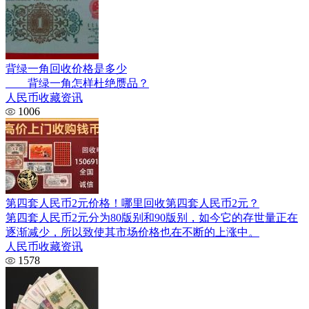
背绿一角回收价格是多少
背绿一角怎样杜绝赝品？
人民币收藏资讯
1006
第四套人民币2元价格！哪里回收第四套人民币2元？
第四套人民币2元分为80版别和90版别，如今它的存世量正在
逐渐减少，所以致使其市场价格也在不断的上涨中。
人民币收藏资讯
1578