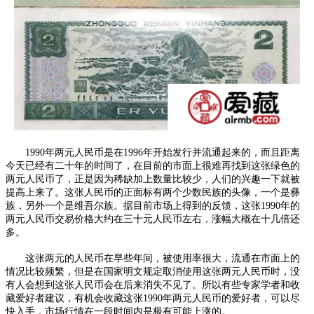
1990年两元人民币是在1996年开始发行并流通起来的，而且距离
今天已经有二十年的时间了，在目前的市面上很难再找到这张绿色的
两元人民币了，正是因为稀缺加上数量比较少，人们的兴趣一下就被
提高上来了。这张人民币的正面标有两个少数民族的头像，一个是彝
族，另外一个是维吾尔族。据目前市场上得到的反馈，这张1990年的
两元人民币交易价格大约在三十元人民币左右，涨幅大概在十几倍还
多。
这张两元的人民币在早些年间，被使用率很大，流通在市面上的
情况比较频繁，但是在国家明文规定取消使用这张两元人民币时，没
有人会想到这张人民币会在后来消失不见了。所以有些专家学者和收
藏爱好者建议，有机会收藏这张1990年两元人民币的爱好者，可以尽
快入手，市场行情在一段时间内是极有可能上涨的。